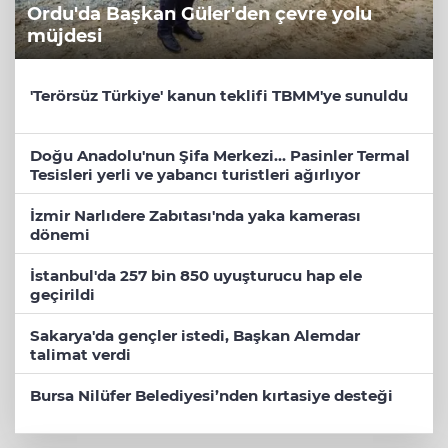
Ordu'da Başkan Güler'den çevre yolu
müjdesi
'Terörsüz Türkiye' kanun teklifi TBMM'ye sunuldu
Doğu Anadolu'nun Şifa Merkezi... Pasinler Termal
Tesisleri yerli ve yabancı turistleri ağırlıyor
İzmir Narlıdere Zabıtası'nda yaka kamerası
dönemi
İstanbul'da 257 bin 850 uyuşturucu hap ele
geçirildi
Sakarya'da gençler istedi, Başkan Alemdar
talimat verdi
Bursa Nilüfer Belediyesi’nden kırtasiye desteği