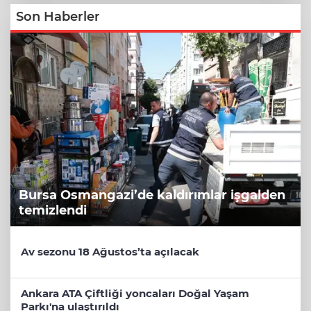
Son Haberler
Bursa Osmangazi’de kaldırımlar işgalden
temizlendi
Av sezonu 18 Ağustos’ta açılacak
Ankara ATA Çiftliği yoncaları Doğal Yaşam
Parkı'na ulaştırıldı