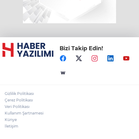
Bizi Takip Edin!
Gizlilik Politikası
Çerez Politikası
Veri Politikası
Kullanım Şartnamesi
Künye
İletişim