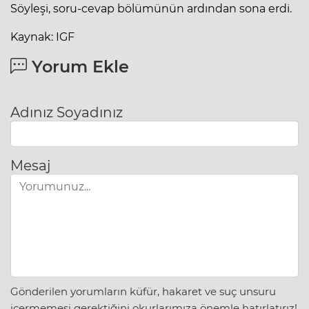
Söyleşi, soru-cevap bölümünün ardından sona erdi.
Kaynak: IGF
Yorum Ekle
Adınız Soyadınız
Mesaj
Gönderilen yorumların küfür, hakaret ve suç unsuru
içermemesi gerektiğini okurlarımıza önemle hatırlatırız!