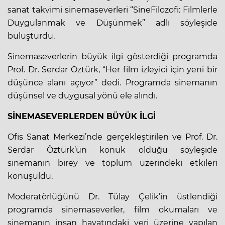
sanat takvimi sinemaseverleri “SineFilozofi: Filmlerle
Duygulanmak ve Düşünmek” adlı söyleşide
buluşturdu.
Sinemaseverlerin büyük ilgi gösterdiği programda
Prof. Dr. Serdar Öztürk, “Her film izleyici için yeni bir
düşünce alanı açıyor” dedi. Programda sinemanın
düşünsel ve duygusal yönü ele alındı.
SİNEMASEVERLERDEN BÜYÜK İLGİ
Ofis Sanat Merkezi’nde gerçekleştirilen ve Prof. Dr.
Serdar Öztürk’ün konuk olduğu söyleşide
sinemanın birey ve toplum üzerindeki etkileri
konuşuldu.
Moderatörlüğünü Dr. Tülay Çelik’in üstlendiği
programda sinemaseverler, film okumaları ve
sinemanın insan hayatındaki yeri üzerine yapılan