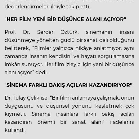
değerlendirmeleri ilgiyle takip etti.
“
HER FİLM YENİ BİR DÜŞÜNCE ALANI AÇIYOR”
Prof. Dr. Serdar Öztürk, sinemanın insanı
düşünmeye yönelten güçlü bir sanat dalı olduğunu
belirterek, “Filmler yalnızca hikâye anlatmıyor, aynı
zamanda insanın kendisini ve hayatı sorgulamasına
imkân sunuyor. Her film izleyici için yeni bir düşünce
alanı açıyor” dedi.
“
SİNEMA FARKLI BAKIŞ AÇILARI KAZANDIRIYOR”
Dr. Tülay Çelik ise, “Bir filmi anlamaya çalışmak, onun
duygusunu ve düşünsel yönünü keşfetmek çok
kıymetli. Sinema insanlara farklı bakış açıları
kazandıran önemli bir sanat alanı” ifadelerini
kullandı.