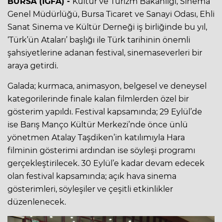
BURSA (İGFA) -
Kültür ve Turizm Bakanlığı, Sinema
Genel Müdürlüğü, Bursa Ticaret ve Sanayi Odası, Ehli
Sanat Sinema ve Kültür Derneği iş birliğinde bu yıl,
‘Türk’ün Ataları’ başlığı ile Türk tarihinin önemli
şahsiyetlerine adanan festival, sinemaseverleri bir
araya getirdi.
Galada; kurmaca, animasyon, belgesel ve deneysel
kategorilerinde finale kalan filmlerden özel bir
gösterim yapıldı. Festival kapsamında; 29 Eylül’de
ise Barış Manço Kültür Merkezi’nde önce ünlü
yönetmen Atalay Taşdiken’in katılımıyla Hara
filminin gösterimi ardından ise söyleşi programı
gerçekleştirilecek. 30 Eylül’e kadar devam edecek
olan festival kapsamında; açık hava sinema
gösterimleri, söyleşiler ve çeşitli etkinlikler
düzenlenecek.