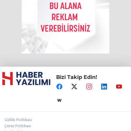
Bizi Takip Edin!
Gizlilik Politikası
Çerez Politikası