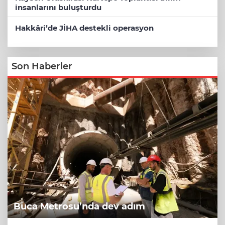
insanlarını buluşturdu
Hakkâri’de JİHA destekli operasyon
Son Haberler
Buca Metrosu’nda dev adım