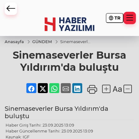
TR
Anasayfa
GÜNDEM
Sinemaseverler
Bursa
Sinemaseverler Bursa
Yıldırım'da
buluştu
Yıldırım'da buluştu
Sinemaseverler Bursa Yıldırım'da
buluştu
Haber Giriş Tarihi: 23.09.2025 13:09
Haber Güncellenme Tarihi: 23.09.2025 13:09
Kaynak: IGF