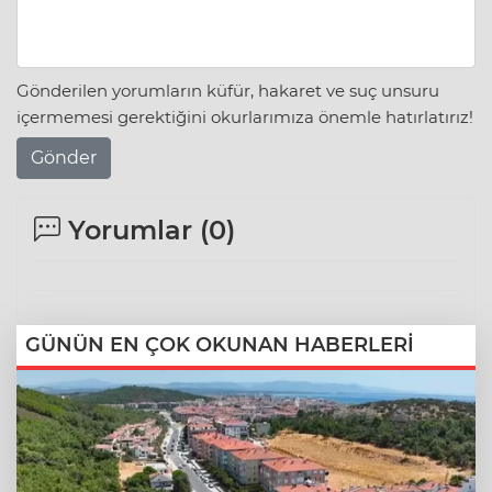
Gönderilen yorumların küfür, hakaret ve suç unsuru
içermemesi gerektiğini okurlarımıza önemle hatırlatırız!
Gönder
Yorumlar (
0
)
GÜNÜN EN ÇOK OKUNAN HABERLERİ