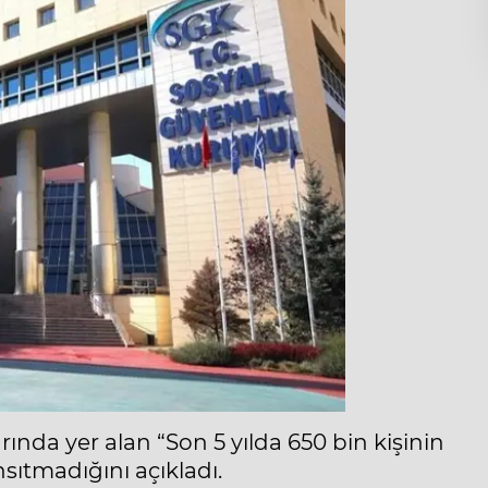
ında yer alan “Son 5 yılda 650 bin kişinin
nsıtmadığını açıkladı.