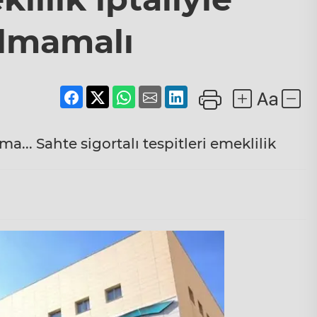
ılmamalı
a... Sahte sigortalı tespitleri emeklilik