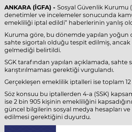
ANKARA (İGFA) -
Sosyal Güvenlik Kurumu (S
denetimler ve incelemeler sonucunda kamuo
emekliliği iptal edildi” haberlerinin yanlış
Kuruma göre, bu dönemde yapılan yoğun d
sahte sigortalı olduğu tespit edilmiş, ancak
gelmediği belirtildi.
SGK tarafından yapılan açıklamada, sahte sigo
karıştırılmaması gerektiği vurgulandı.
Gerçekleşen emeklilik iptalleri ise toplam 12
Söz konsuu bu iptallerden 4-a (SSK) kapsa
ise 2 bin 905 kişinin emekliliğini kapsadığın
güncel bilgilerin sosyal medya hesapları ve 
edilmesi gerektiğini duyurdu.