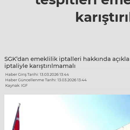
karıştır
SGK’dan emeklilik iptalleri hakkında açıklam
iptaliyle karıştırılmamalı
Haber Giriş Tarihi: 13.03.2026 13:44
Haber Güncellenme Tarihi: 13.03.2026 13:44
Kaynak: IGF