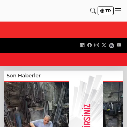
TR
11
Son Haberler