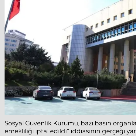
Sosyal Güvenlik Kurumu, bazı basın organlar
emekliliği iptal edildi” iddiasının gerçeği ya