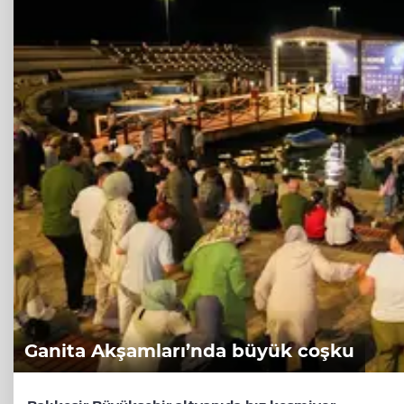
Ganita Akşamları’nda büyük coşku