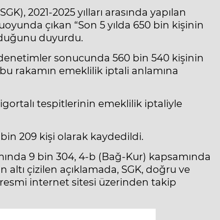
GK), 2021-2025 yılları arasında yapılan
yunda çıkan “Son 5 yılda 650 bin kişinin
 olduğunu duyurdu.
enetimler sonucunda 560 bin 540 kişinin
 bu rakamın emeklilik iptali anlamına
rtalı tespitlerinin emeklilik iptaliyle
 bin 209 kişi olarak kaydedildi.
mında 9 bin 304, 4-b (Bağ-Kur) kapsamında
ın altı çizilen açıklamada, SGK, doğru ve
resmi internet sitesi üzerinden takip