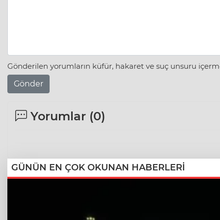
Gönderilen yorumların küfür, hakaret ve suç unsuru içerme
Gönder
Yorumlar (
0
)
GÜNÜN EN ÇOK OKUNAN HABERLERİ