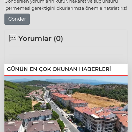
Gönderilen yorumların küfür, hakaret ve suç unsuru
içermemesi gerektiğini okurlarımıza önemle hatırlatırız!
Gönder
Yorumlar (
0
)
GÜNÜN EN ÇOK OKUNAN HABERLERİ