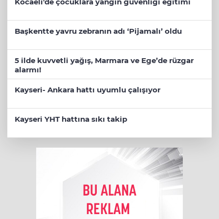
Kocaeli'de çocuklara yangın güvenliği eğitimi
Başkentte yavru zebranın adı ‘Pijamalı’ oldu
5 ilde kuvvetli yağış, Marmara ve Ege’de rüzgar
alarmı!
Kayseri- Ankara hattı uyumlu çalışıyor
Kayseri YHT hattına sıkı takip