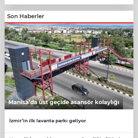
Son Haberler
Manisa’da üst geçide asansör kolaylığı
İzmir’in ilk lavanta parkı geliyor