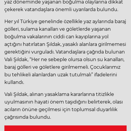
yaz döneminde yaşanan boğulma olaylarına dikkat
çekerek vatandaşlara önemli uyarılarda bulundu.
Her yıl Türkiye genelinde özellikle yaz aylarında baraj
gölleri, sulama kanalları ve göletlerde yaşanan
boğulma vakalarının ciddi can kayıplarına yol
açtığını hatırlatan Şıldak, yasaklı alanlara girilmemesi
gerektiğini vurguladı. Vatandaşlara çağrıda bulunan
Vali Şıldak, “Her ne sebeple olursa olsun su kanalları,
baraj gölleri ve göletlere girilmemeli. Çocuklarımız
bu tehlikeli alanlardan uzak tutulmalı” ifadelerini
kullandı.
Vali Şıldak, alınan yasaklama kararlarına titizlikle
uyulmasının hayati önem taşıdığını belirterek, olası
acıların önüne geçilmesi için toplumsal duyarlılık
çağrısında bulundu.