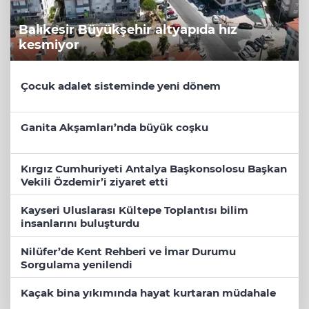
Balıkesir Büyükşehir altyapıda hız
kesmiyor
Çocuk adalet sisteminde yeni dönem
Ganita Akşamları’nda büyük coşku
Kırgız Cumhuriyeti Antalya Başkonsolosu Başkan
Vekili Özdemir’i ziyaret etti
Kayseri Uluslarası Kültepe Toplantısı bilim
insanlarını buluşturdu
Nilüfer’de Kent Rehberi ve İmar Durumu
Sorgulama yenilendi
Kaçak bina yıkımında hayat kurtaran müdahale