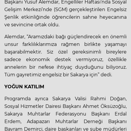
Başkanı Yusuf Alemdar, Engelliler Haftası’nda Sosyal
Gelişim Merkezi’nde (SGM) gerçekleştirilen Engelsiz
Şenlik etkinliğinde öğrencilerin sahne heyecanına
ve sevincine ortak oldu.
Alemdar, “Aramızdaki bağı güçlendirecek en önemli
unsur farklılıklarımıza rağmen birlikte yaşamayı
başarabilmektir. Siz özel gereksinimli bireylere
sadece ekonomik destek vermiyoruz, özellikle
annelerin bir nefese ihtiyaç duyduğunu biliyoruz.
Tüm gayretimiz engelsiz bir Sakarya için” dedi.
YOĞUN KATILIM
Programda ayrıca Sakarya Valisi Rahmi Doğan,
Sosyal Hizmetler Dairesi Başkanı Ahmet Öksüzoğlu,
Sakarya Muhtarlar Federasyonu Başkanı Erdal
Erdem, Adapazarı Muhtarlar Derneği Başkanı
Bayram Demirci, daire başkanları ve şube müdürleri