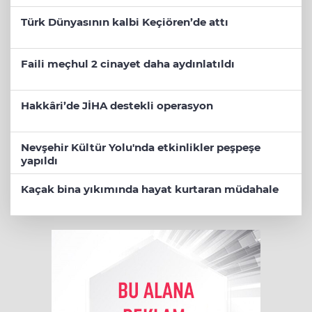
Türk Dünyasının kalbi Keçiören’de attı
Faili meçhul 2 cinayet daha aydınlatıldı
Hakkâri’de JİHA destekli operasyon
Nevşehir Kültür Yolu'nda etkinlikler peşpeşe
yapıldı
Kaçak bina yıkımında hayat kurtaran müdahale