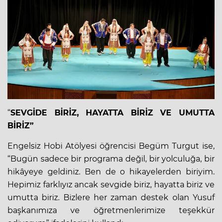
“
SEVGİDE BİRİZ, HAYATTA BİRİZ VE UMUTTA
BİRİZ”
Engelsiz Hobi Atölyesi öğrencisi Begüm Turgut ise,
“Bugün sadece bir programa değil, bir yolculuğa, bir
hikâyeye geldiniz. Ben de o hikayelerden biriyim.
Hepimiz farklıyız ancak sevgide biriz, hayatta biriz ve
umutta biriz. Bizlere her zaman destek olan Yusuf
başkanımıza ve öğretmenlerimize teşekkür