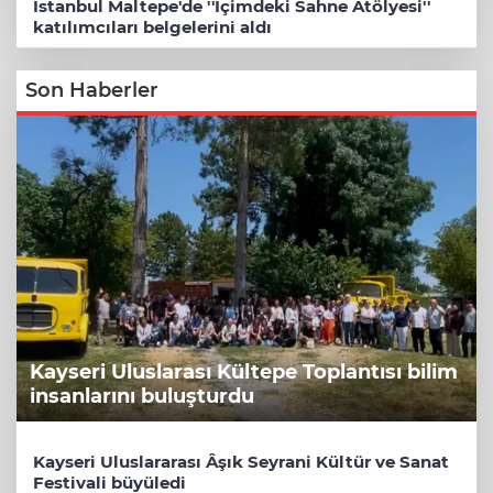
İstanbul Maltepe'de ''İçimdeki Sahne Atölyesi''
katılımcıları belgelerini aldı
Son Haberler
Kayseri Uluslarası Kültepe Toplantısı bilim
insanlarını buluşturdu
Kayseri Uluslararası Âşık Seyrani Kültür ve Sanat
Festivali büyüledi