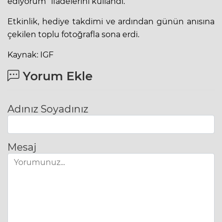
ediyorum” ifadelerini kullandı.
Etkinlik, hediye takdimi ve ardından günün anısına
çekilen toplu fotoğrafla sona erdi.
Kaynak: IGF
Yorum Ekle
Adınız Soyadınız
Mesaj