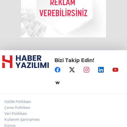
Bizi Takip Edin!
Gizlilik Politikası
Çerez Politikası
Veri Politikası
Kullanım Şartnamesi
Künye