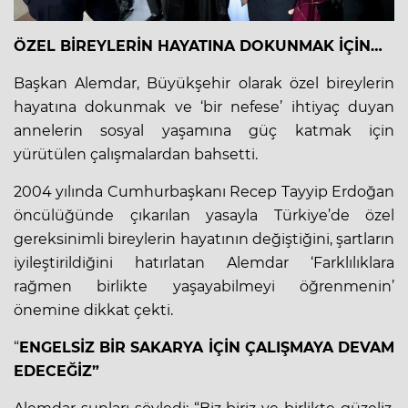
ÖZEL BİREYLERİN HAYATINA DOKUNMAK İÇİN…
Başkan Alemdar, Büyükşehir olarak özel bireylerin
hayatına dokunmak ve ‘bir nefese’ ihtiyaç duyan
annelerin sosyal yaşamına güç katmak için
yürütülen çalışmalardan bahsetti.
2004 yılında Cumhurbaşkanı Recep Tayyip Erdoğan
öncülüğünde çıkarılan yasayla Türkiye’de özel
gereksinimli bireylerin hayatının değiştiğini, şartların
iyileştirildiğini hatırlatan Alemdar ‘Farklılıklara
rağmen birlikte yaşayabilmeyi öğrenmenin’
önemine dikkat çekti.
“
ENGELSİZ BİR SAKARYA İÇİN ÇALIŞMAYA DEVAM
EDECEĞİZ”