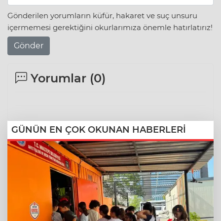
Gönderilen yorumların küfür, hakaret ve suç unsuru
içermemesi gerektiğini okurlarımıza önemle hatırlatırız!
Gönder
Yorumlar (
0
)
GÜNÜN EN ÇOK OKUNAN HABERLERİ