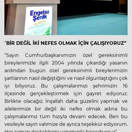
“
BİR DEĞİL İKİ NEFES OLMAK İÇİN ÇALIŞIYORUZ”
“Sayın Cumhurbaşkanımızın özel gereksinimli
bireylerimizle ilgili 2004 yılında çıkardığı yasanın
ardından bugün özel gereksinimli bireylerimizin
şartlarının nasıl değiştiğini ve nasıl olgunlaştığını çok
iyi biliyoruz. Bu çalışmalarımızı şehrimizin 16
ilçesinde gerçekleştirmek için gayret ediyoruz.
Birlikte olacağız. İnşallah daha güzelini yapmak ve
ailelerimize bir değil iki nefes olmak adına bu
çalışmalarımız tüm hızıyla devam edecek. Ben bu
vesileyle sayın valimize de ayrıca teşekkür ediyorum.
Her zaman desteklerini yanımızda hissediyoruz”