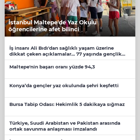
İstanbul Maltepe'de Yaz Okulu
öğrencilerine afet bilinci
İş insanı Ali Bıdı'dan sağlıklı yaşam üzerine
dikkat çeken açıklamalar... 77 yaşında gençlik
mucizesi
Maltepe'nin başarı oranı yüzde 94,3
Konya’da gençler yaz okulunda şehri keşfetti
Bursa Tabip Odası: Hekimlik 5 dakikaya sığmaz
Türkiye, Suudi Arabistan ve Pakistan arasında
ortak savunma anlaşması imzalandı