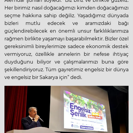
Alemdar şunları söyledi: “Biz biriz ve birlikte güzeliz.
Her birimiz nasıl doğacağımızı kimden doğacağımızı
seçme hakkına sahip değiliz. Yaşadığımız dünyada
bizleri mutlu edecek ve aramızdaki bağı
güçlendirebilecek en önemli unsur farklılıklarımıza
rağmen birlikte yaşamayı başarabilmektir. Bizler özel
gereksinimli bireylerimize sadece ekonomik destek
vermiyoruz, özellikle annelerin bir nefese ihtiyaç
duyduğunu biliyor ve çalışmalarımızı buna göre
şekillendiriyoruz. Tüm gayretimiz engelsiz bir dünya
ve engelsiz bir Sakarya için” dedi.