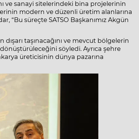
 ve sanayi sitelerindeki bina projelerinin
elerinin modern ve düzenli üretim alanlarına
ar, “Bu süreçte SATSO Başkanımız Akgün
 dışarı taşınacağını ve mevcut bölgelerin
na dönüştürüleceğini söyledi. Ayrıca şehre
akarya üreticisinin dünya pazarına