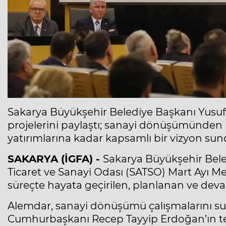
Sakarya Büyükşehir Belediye Başkanı Yusuf A
projelerini paylaştı; sanayi dönüşümünden
yatırımlarına kadar kapsamlı bir vizyon sun
SAKARYA (İGFA) -
Sakarya Büyükşehir Bele
Ticaret ve Sanayi Odası (SATSO) Mart Ayı Mecli
süreçte hayata geçirilen, planlanan ve devam
Alemdar, sanayi dönüşümü çalışmalarını su
Cumhurbaşkanı Recep Tayyip Erdoğan’ın tensi