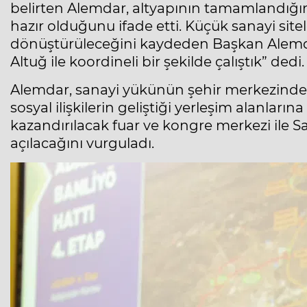
belirten Alemdar, altyapının tamamlandığını
hazır olduğunu ifade etti. Küçük sanayi sit
dönüştürüleceğini kaydeden Başkan Alemd
Altuğ ile koordineli bir şekilde çalıştık” dedi.
Alemdar, sanayi yükünün şehir merkezinden
sosyal ilişkilerin geliştiği yerleşim alanları
kazandırılacak fuar ve kongre merkezi ile S
açılacağını vurguladı.