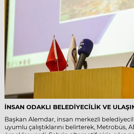
İNSAN ODAKLI BELEDİYECİLİK VE ULAŞI
Başkan Alemdar, insan merkezli belediyecili
uyumlu çalıştıklarını belirterek, Metrobüs, 