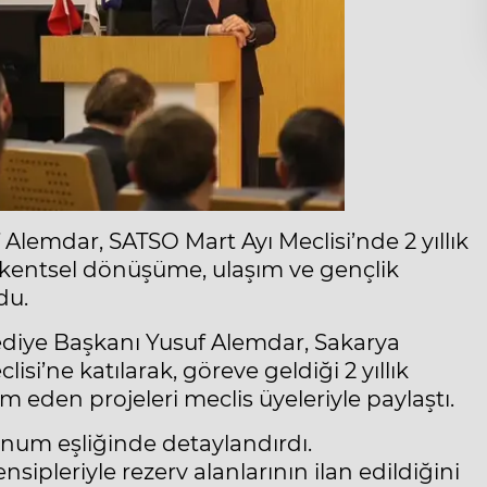
lemdar, SATSO Mart Ayı Meclisi’nde 2 yıllık
 kentsel dönüşüme, ulaşım ve gençlik
du.
diye Başkanı Yusuf Alemdar, Sakarya
si’ne katılarak, göreve geldiği 2 yıllık
 eden projeleri meclis üyeleriyle paylaştı.
num eşliğinde detaylandırdı.
pleriyle rezerv alanlarının ilan edildiğini