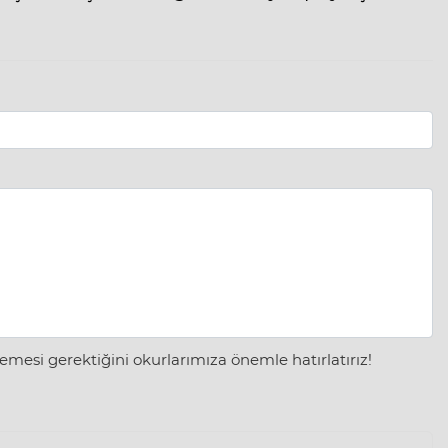
mesi gerektiğini okurlarımıza önemle hatırlatırız!