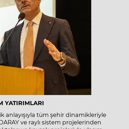
M YATIRIMLARI
k anlayışıyla tüm şehir dinamikleriyle
ADARAY ve raylı sistem projelerinden