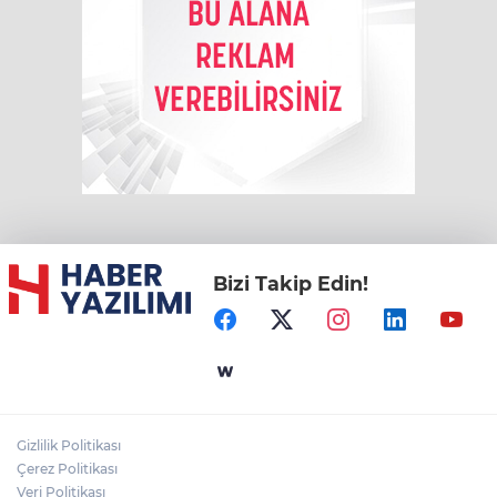
Bizi Takip Edin!
Gizlilik Politikası
Çerez Politikası
Veri Politikası