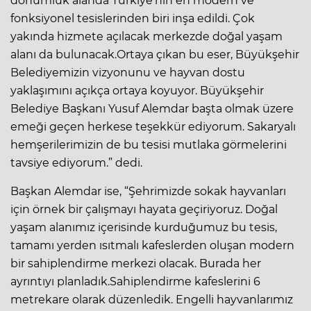
dönümlük alanda Türkiye’nin en modern ve
fonksiyonel tesislerinden biri inşa edildi. Çok
yakında hizmete açılacak merkezde doğal yaşam
alanı da bulunacak.Ortaya çıkan bu eser, Büyükşehir
Belediyemizin vizyonunu ve hayvan dostu
yaklaşımını açıkça ortaya koyuyor. Büyükşehir
Belediye Başkanı Yusuf Alemdar başta olmak üzere
emeği geçen herkese teşekkür ediyorum. Sakaryalı
hemşerilerimizin de bu tesisi mutlaka görmelerini
tavsiye ediyorum.” dedi.
Başkan Alemdar ise, “Şehrimizde sokak hayvanları
için örnek bir çalışmayı hayata geçiriyoruz. Doğal
yaşam alanımız içerisinde kurduğumuz bu tesis,
tamamı yerden ısıtmalı kafeslerden oluşan modern
bir sahiplendirme merkezi olacak. Burada her
ayrıntıyı planladık.Sahiplendirme kafeslerini 6
metrekare olarak düzenledik. Engelli hayvanlarımız