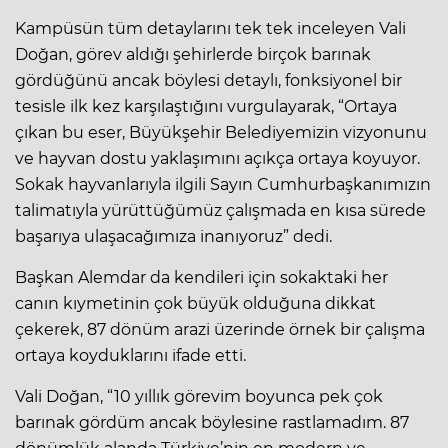
Kampüsün tüm detaylarını tek tek inceleyen Vali
Doğan, görev aldığı şehirlerde birçok barınak
gördüğünü ancak böylesi detaylı, fonksiyonel bir
tesisle ilk kez karşılaştığını vurgulayarak, “Ortaya
çıkan bu eser, Büyükşehir Belediyemizin vizyonunu
ve hayvan dostu yaklaşımını açıkça ortaya koyuyor.
Sokak hayvanlarıyla ilgili Sayın Cumhurbaşkanımızın
talimatıyla yürüttüğümüz çalışmada en kısa sürede
başarıya ulaşacağımıza inanıyoruz” dedi.
Başkan Alemdar da kendileri için sokaktaki her
canın kıymetinin çok büyük olduğuna dikkat
çekerek, 87 dönüm arazi üzerinde örnek bir çalışma
ortaya koyduklarını ifade etti.
Vali Doğan, “10 yıllık görevim boyunca pek çok
barınak gördüm ancak böylesine rastlamadım. 87