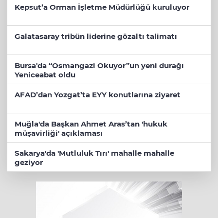
Kepsut’a Orman İşletme Müdürlüğü kuruluyor
Galatasaray tribün liderine gözaltı talimatı
Bursa'da “Osmangazi Okuyor”un yeni durağı
Yeniceabat oldu
AFAD’dan Yozgat’ta EYY konutlarına ziyaret
Muğla'da Başkan Ahmet Aras’tan 'hukuk
müşavirliği' açıklaması
Sakarya'da 'Mutluluk Tırı' mahalle mahalle
geziyor