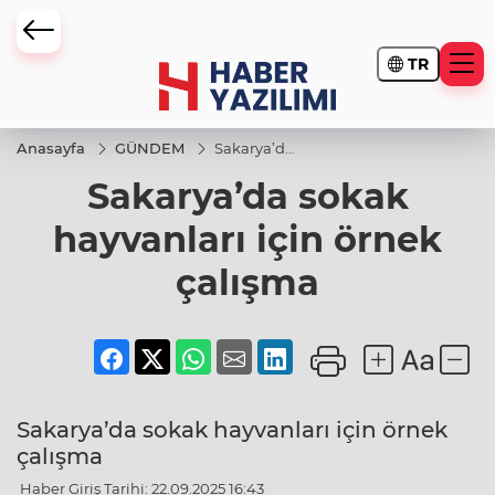
TR
Anasayfa
GÜNDEM
Sakarya’da
sokak
Sakarya’da sokak
hayvanları
için örnek
çalışma
hayvanları için örnek
çalışma
Sakarya’da sokak hayvanları için örnek
çalışma
Haber Giriş Tarihi: 22.09.2025 16:43