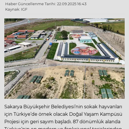
Haber Güncellenme Tarihi: 22.09.2025 16:43
Kaynak: IGF
Sakarya Büyükşehir Belediyesi’nin sokak hayvanları
için Türkiye’de örnek olacak Doğal Yaşam Kampüsü
Projesi için geri sayım başladı. 87 dönümlük alanda