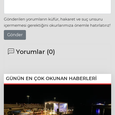
Gönderilen yorumların küfür, hakaret ve suç unsuru
içermemesi gerektiğini okurlarımıza önemle hatırlatırız!
Gönder
Yorumlar (
0
)
GÜNÜN EN ÇOK OKUNAN HABERLERİ