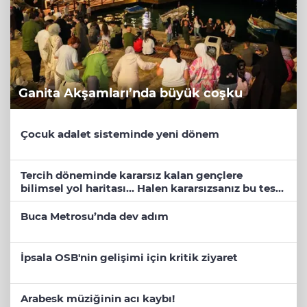
Ganita Akşamları’nda büyük coşku
Çocuk adalet sisteminde yeni dönem
Tercih döneminde kararsız kalan gençlere
bilimsel yol haritası... Halen kararsızsanız bu testi
çözün!
Buca Metrosu’nda dev adım
İpsala OSB'nin gelişimi için kritik ziyaret
Arabesk müziğinin acı kaybı!