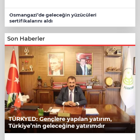
Osmangazi’de geleceğin yüzücüleri
sertifikalarını aldı
Son Haberler
TÜRKYED: Gençlere yapılan yatırım,
Türkiye’nin geleceğine yatırımdır