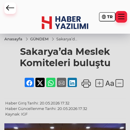
TR
Anasayfa
GÜNDEM
Sakarya’da
Meslek
Sakarya’da Meslek
Komiteleri
buluştu
Komiteleri buluştu
Haber Giriş Tarihi: 20.05.2026 17:32
Haber Güncellenme Tarihi: 20.05.2026 17:32
Kaynak: IGF