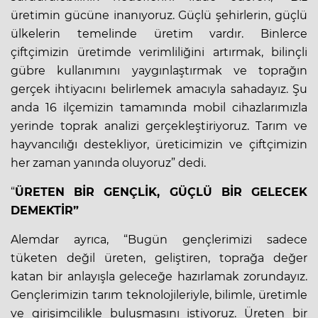
üretimin gücüne inanıyoruz. Güçlü şehirlerin, güçlü
ülkelerin temelinde üretim vardır. Binlerce
çiftçimizin üretimde verimliliğini artırmak, bilinçli
gübre kullanımını yaygınlaştırmak ve toprağın
gerçek ihtiyacını belirlemek amacıyla sahadayız. Şu
anda 16 ilçemizin tamamında mobil cihazlarımızla
yerinde toprak analizi gerçekleştiriyoruz. Tarım ve
hayvancılığı destekliyor, üreticimizin ve çiftçimizin
her zaman yanında oluyoruz” dedi.
“
ÜRETEN BİR GENÇLİK, GÜÇLÜ BİR GELECEK
DEMEKTİR”
Alemdar ayrıca, “Bugün gençlerimizi sadece
tüketen değil üreten, geliştiren, toprağa değer
katan bir anlayışla geleceğe hazırlamak zorundayız.
Gençlerimizin tarım teknolojileriyle, bilimle, üretimle
ve girişimcilikle buluşmasını istiyoruz. Üreten bir