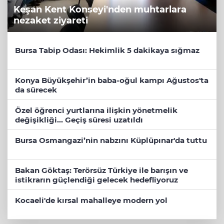
Keşan Kent Konseyi'nden muhtarlara
nezaket ziyareti
Bursa Tabip Odası: Hekimlik 5 dakikaya sığmaz
Konya Büyükşehir’in baba-oğul kampı Ağustos'ta
da sürecek
Özel öğrenci yurtlarına ilişkin yönetmelik
değişikliği... Geçiş süresi uzatıldı
Bursa Osmangazi’nin nabzını Küplüpınar'da tuttu
Bakan Göktaş: Terörsüz Türkiye ile barışın ve
istikrarın güçlendiği gelecek hedefliyoruz
Kocaeli'de kırsal mahalleye modern yol