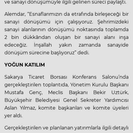
ve sanayi dönüşümüyle ilgili gelinen süreci paylaştı.
Alemdar, “Esnaflarımızın da etrafında birleşeceği bir
sanayi dönüşümü için çalışıyoruz. Şehrimizdeki
sanayi alanlarının dönüşümü noktasında toplamda
2 bin dükkândan oluşan bir sanayi alanı inşa
edeceğiz. İnşallah yakın zamanda sanayide
dönüşüm sürecine başlıyoruz” dedi.
YOĞUN KATILIM
Sakarya Ticaret Borsası Konferans Salonu’nda
gerçekleştirilen toplantıda, Yönetim Kurulu Başkanı
Mustafa Genç, Meclis Başkanı Bekir Uztürk,
Büyükşehir Belediyesi Genel Sekreter Yardımcısı
Aslan Yılmaz, komite başkanları ve komite üyeleri
yer aldı.
Gerçekleştirilen ve planlanan yatırımlarla ilgili detaylı