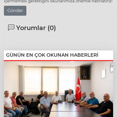
içermemesi gerektiğini okurlarımıza önemle hatırlatırız!
Gönder
Yorumlar (
0
)
GÜNÜN EN ÇOK OKUNAN HABERLERİ