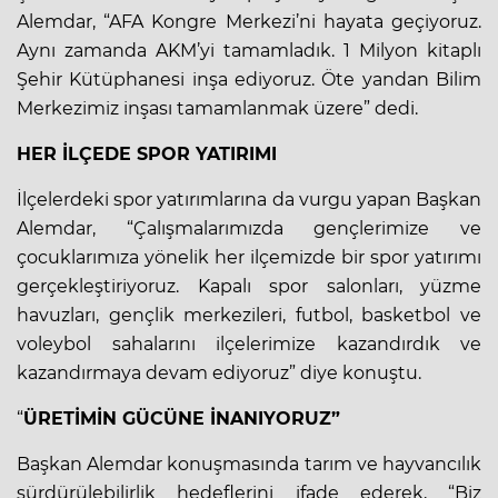
Alemdar, “AFA Kongre Merkezi’ni hayata geçiyoruz.
Aynı zamanda AKM’yi tamamladık. 1 Milyon kitaplı
Şehir Kütüphanesi inşa ediyoruz. Öte yandan Bilim
Merkezimiz inşası tamamlanmak üzere” dedi.
HER İLÇEDE SPOR YATIRIMI
İlçelerdeki spor yatırımlarına da vurgu yapan Başkan
Alemdar, “Çalışmalarımızda gençlerimize ve
çocuklarımıza yönelik her ilçemizde bir spor yatırımı
gerçekleştiriyoruz. Kapalı spor salonları, yüzme
havuzları, gençlik merkezileri, futbol, basketbol ve
voleybol sahalarını ilçelerimize kazandırdık ve
kazandırmaya devam ediyoruz” diye konuştu.
“
ÜRETİMİN GÜCÜNE İNANIYORUZ”
Başkan Alemdar konuşmasında tarım ve hayvancılık
sürdürülebilirlik hedeflerini ifade ederek, “Biz