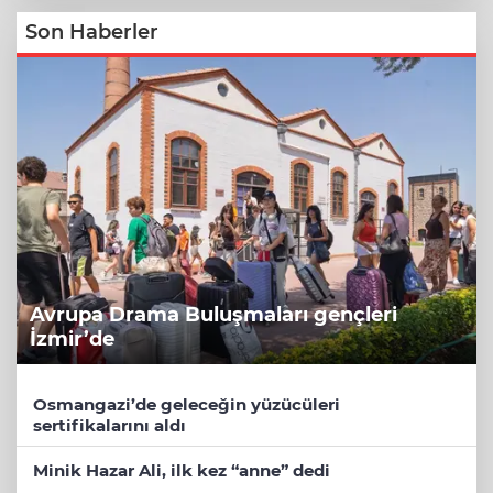
Son Haberler
Avrupa Drama Buluşmaları gençleri
İzmir’de
Osmangazi’de geleceğin yüzücüleri
sertifikalarını aldı
Minik Hazar Ali, ilk kez “anne” dedi