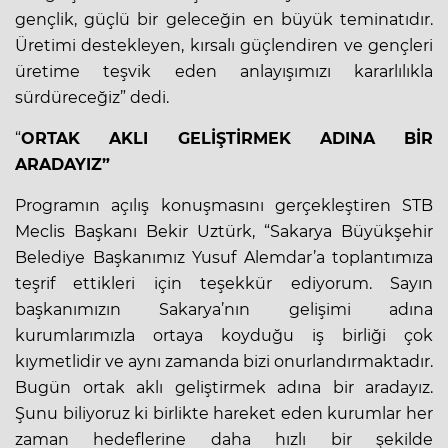
gençlik, güçlü bir geleceğin en büyük teminatıdır.
Üretimi destekleyen, kırsalı güçlendiren ve gençleri
üretime teşvik eden anlayışımızı kararlılıkla
sürdüreceğiz” dedi.
“
ORTAK AKLI GELİŞTİRMEK ADINA BİR
ARADAYIZ”
Programın açılış konuşmasını gerçekleştiren STB
Meclis Başkanı Bekir Uztürk, “Sakarya Büyükşehir
Belediye Başkanımız Yusuf Alemdar’a toplantımıza
teşrif ettikleri için teşekkür ediyorum. Sayın
başkanımızın Sakarya’nın gelişimi adına
kurumlarımızla ortaya koyduğu iş birliği çok
kıymetlidir ve aynı zamanda bizi onurlandırmaktadır.
Bugün ortak aklı geliştirmek adına bir aradayız.
Şunu biliyoruz ki birlikte hareket eden kurumlar her
zaman hedeflerine daha hızlı bir şekilde