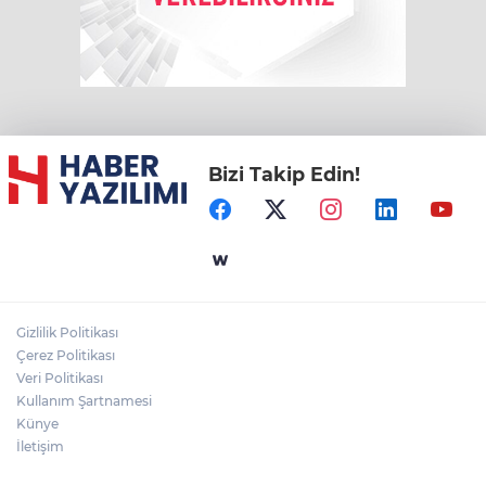
Bizi Takip Edin!
Gizlilik Politikası
Çerez Politikası
Veri Politikası
Kullanım Şartnamesi
Künye
İletişim