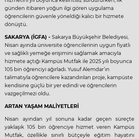
hizmetini yıl boyunca kesintisiz sürdürürken, ilk
günden itibaren yoğun ilgi gören uygulama
öğrencilerin güvenle yöneldiği kalıcı bir hizmete
dönüştü.
SAKARYA (İGFA) -
Sakarya Büyükşehir Belediyesi,
Nisan ayında üniversite öğrencilerinin uygun fiyatlı
ve sağlıklı yemeğe erişimini sağlamak amacıyla
hizmete açtığı Kampüs Mutfak ile 2025 yılı boyunca
105 bin öğrenciyi ağırladı. Yusuf Alemdar’ın
talimatıyla öğrencilere kazandırılan proje, kampüste
kendisine güçlü bir yer edindi ve öğrencilerin
vazgeçilmezi oldu.
ARTAN YAŞAM MALİYETLERİ
Nisan ayından yıl sonuna kadar geçen süreçte
yaklaşık 105 bin öğrenciye hizmet veren Kampüs
Mutfak, özellikle sınırlı bütçeyle eğitim hayatını