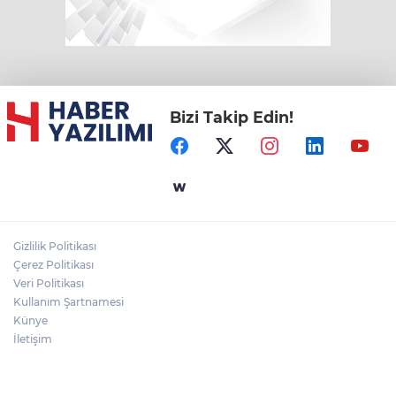
Bizi Takip Edin!
Gizlilik Politikası
Çerez Politikası
Veri Politikası
Kullanım Şartnamesi
Künye
İletişim