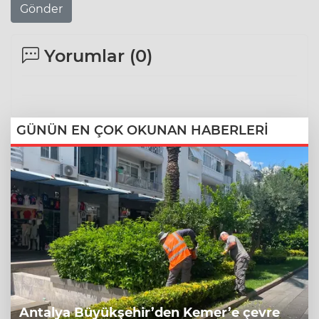
Gönder
Yorumlar (
0
)
GÜNÜN EN ÇOK OKUNAN HABERLERİ
Antalya Büyükşehir’den Kemer’e çevre