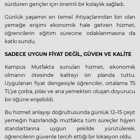
sürdüren gençler için önemli bir kolaylık sağladı.
Günlük yaşamın en temel ihtiyaçlarından biri olan
yemeğe erişimi ekonomik hale getiren hizmet,
öğrencilerin eğitim sürecine odaklanmasına da
katkı sundu.
SADECE UYGUN FİYAT DEĞİL, GÜVEN VE KALİTE
Kampüs Mutfakta sunulan hizmet, ekonomik
olmanın ötesinde kaliteyi ön planda tuttu.
Uygulanan fiyat dengesiyle öğrenciler, ortalama 75
TL’ye çorba, pilav ve ana yemekten oluşan doyurucu
bir öğüne erişebildi.
Bu hizmet anlayışı doğrultusunda günlük 12–15 çeşit
yemeğin hazırlandığı mutfakta tüm süreçler hijyen
standartlarına uygun şekilde yürütülerek,
öğrencilerin güvenle tercih ettiği bir lokasyon oldu.