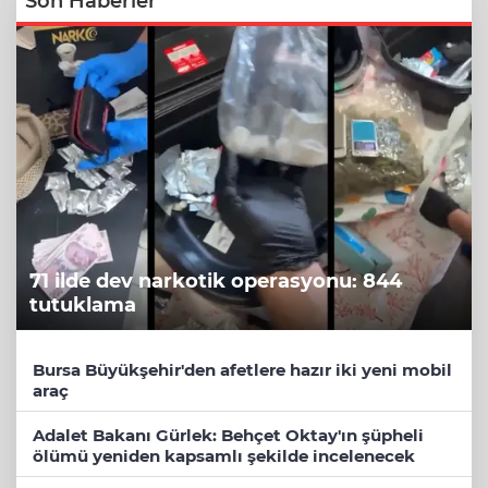
Son Haberler
71 ilde dev narkotik operasyonu: 844
tutuklama
Bursa Büyükşehir'den afetlere hazır iki yeni mobil
araç
Adalet Bakanı Gürlek: Behçet Oktay'ın şüpheli
ölümü yeniden kapsamlı şekilde incelenecek