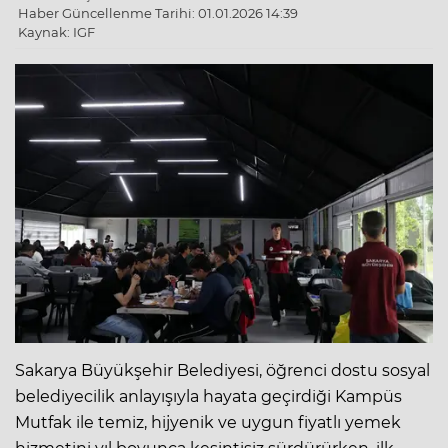
Haber Güncellenme Tarihi: 01.01.2026 14:39
Kaynak: IGF
Sakarya Büyükşehir Belediyesi, öğrenci dostu sosyal
belediyecilik anlayışıyla hayata geçirdiği Kampüs
Mutfak ile temiz, hijyenik ve uygun fiyatlı yemek