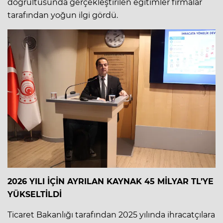
doğrultusunda gerçekleştirilen eğitimler firmalar
tarafından yoğun ilgi gördü.
2026 YILI İÇİN AYRILAN KAYNAK 45 MİLYAR TL’YE
YÜKSELTİLDİ
Ticaret Bakanlığı tarafından 2025 yılında ihracatçılara