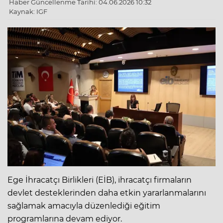
Haber Güncellenme Tarihi: 04.06.2026 10:32
Kaynak: IGF
Ege İhracatçı Birlikleri (EİB), ihracatçı firmaların
devlet desteklerinden daha etkin yararlanmalarını
sağlamak amacıyla düzenlediği eğitim
programlarına devam ediyor.