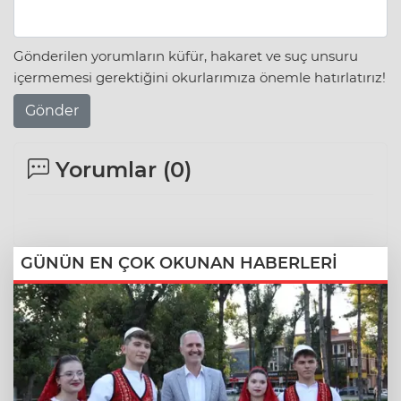
Gönderilen yorumların küfür, hakaret ve suç unsuru
içermemesi gerektiğini okurlarımıza önemle hatırlatırız!
Gönder
Yorumlar (
0
)
GÜNÜN EN ÇOK OKUNAN HABERLERİ