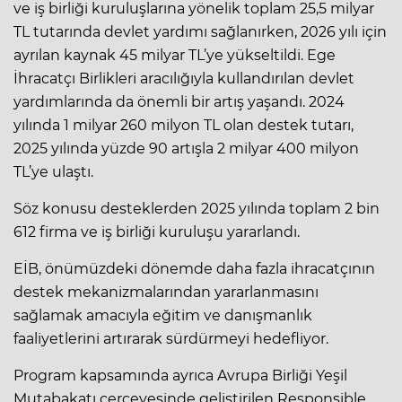
ve iş birliği kuruluşlarına yönelik toplam 25,5 milyar
TL tutarında devlet yardımı sağlanırken, 2026 yılı için
ayrılan kaynak 45 milyar TL’ye yükseltildi. Ege
İhracatçı Birlikleri aracılığıyla kullandırılan devlet
yardımlarında da önemli bir artış yaşandı. 2024
yılında 1 milyar 260 milyon TL olan destek tutarı,
2025 yılında yüzde 90 artışla 2 milyar 400 milyon
TL’ye ulaştı.
Söz konusu desteklerden 2025 yılında toplam 2 bin
612 firma ve iş birliği kuruluşu yararlandı.
EİB, önümüzdeki dönemde daha fazla ihracatçının
destek mekanizmalarından yararlanmasını
sağlamak amacıyla eğitim ve danışmanlık
faaliyetlerini artırarak sürdürmeyi hedefliyor.
Program kapsamında ayrıca Avrupa Birliği Yeşil
Mutabakatı çerçevesinde geliştirilen Responsible