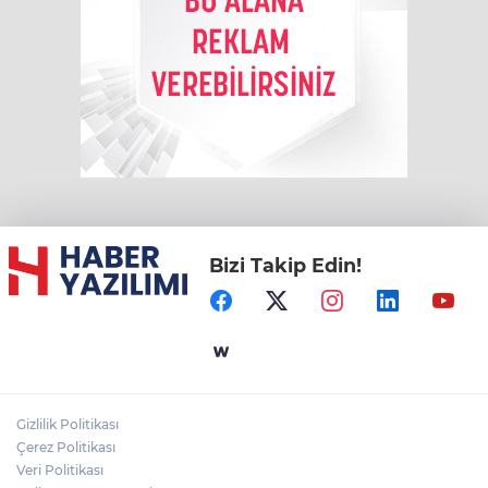
Bizi Takip Edin!
Gizlilik Politikası
Çerez Politikası
Veri Politikası