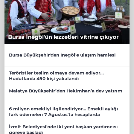
Bursa İnegöl'ün lezzetleri vitrine çıkıyor
Bursa Büyükşehir'den İnegöl'e ulaşım hamlesi
Teröristler teslim olmaya devam ediyor...
Hudutlarda 490 kişi yakalandı
Malatya Büyükşehir’den Hekimhan’a dev yatırım
6 milyon emekliyi ilgilendiriyor... Emekli aylığı
fark ödemeleri 7 Ağustos'ta hesaplarda
İzmit Belediyesi'nde iki yeni başkan yardımcısı
göreve başladı