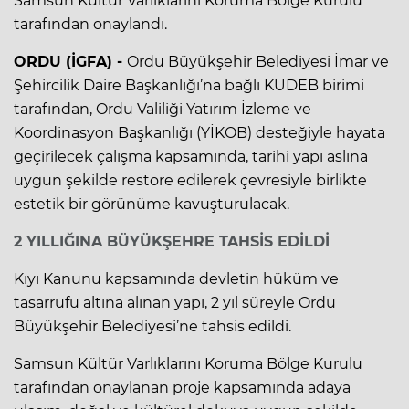
Samsun Kültür Varlıklarını Koruma Bölge Kurulu
tarafından onaylandı.
ORDU (İGFA) -
Ordu Büyükşehir Belediyesi İmar ve
Şehircilik Daire Başkanlığı’na bağlı KUDEB birimi
tarafından, Ordu Valiliği Yatırım İzleme ve
Koordinasyon Başkanlığı (YİKOB) desteğiyle hayata
geçirilecek çalışma kapsamında, tarihi yapı aslına
uygun şekilde restore edilerek çevresiyle birlikte
estetik bir görünüme kavuşturulacak.
2 YILLIĞINA BÜYÜKŞEHRE TAHSİS EDİLDİ
Kıyı Kanunu kapsamında devletin hüküm ve
tasarrufu altına alınan yapı, 2 yıl süreyle Ordu
Büyükşehir Belediyesi’ne tahsis edildi.
Samsun Kültür Varlıklarını Koruma Bölge Kurulu
tarafından onaylanan proje kapsamında adaya