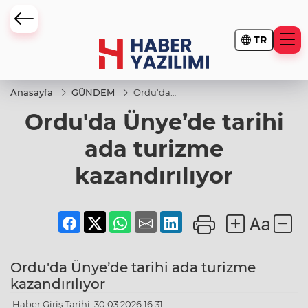
TR
Anasayfa
GÜNDEM
Ordu'da
Ünye’de
Ordu'da Ünye’de tarihi
tarihi ada
turizme
kazandırılıyor
ada turizme
kazandırılıyor
Ordu'da Ünye’de tarihi ada turizme
kazandırılıyor
Haber Giriş Tarihi: 30.03.2026 16:31