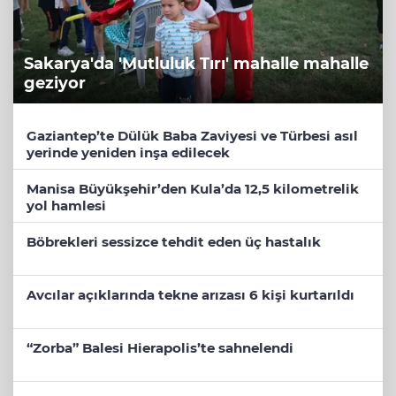
Sakarya'da 'Mutluluk Tırı' mahalle mahalle
geziyor
Gaziantep’te Dülük Baba Zaviyesi ve Türbesi asıl
yerinde yeniden inşa edilecek
Manisa Büyükşehir’den Kula’da 12,5 kilometrelik
yol hamlesi
Böbrekleri sessizce tehdit eden üç hastalık
Avcılar açıklarında tekne arızası 6 kişi kurtarıldı
“Zorba” Balesi Hierapolis’te sahnelendi