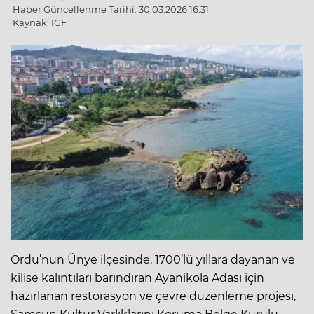
Haber Güncellenme Tarihi: 30.03.2026 16:31
Kaynak: IGF
Ordu’nun Ünye ilçesinde, 1700’lü yıllara dayanan ve
kilise kalıntıları barındıran Ayanikola Adası için
hazırlanan restorasyon ve çevre düzenleme projesi,