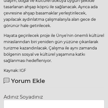
ulaşım, doğal ve kültürel dokuya uygun şekilde
tasarlanan ahşap köprü ile sağlanacak. Ayrıca ada
çevresine ahşap basamaklar yerleştirilecek,
yapılacak aydınlatma çalışmalarıyla alan gece de
görünür hale getirilecek.
Hayata geçirilecek proje ile Ünye’nin önemli kültürel
miraslarından biri yeniden gün yüzüne çıkarılarak
turizme kazandırılacak. Çalışma ile aynı zamanda
bölgenin sosyal ve kültürel yaşamına katkı
sağlanması hedefleniyor.
Kaynak: IGF
Yorum Ekle
Adınız Soyadınız