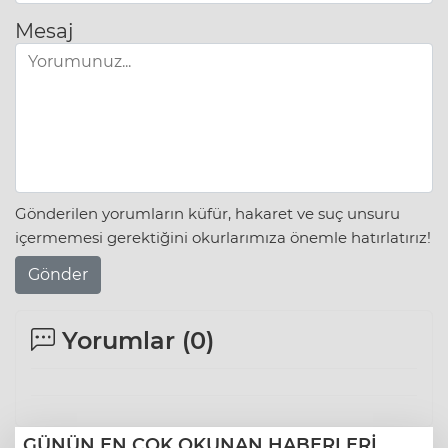
Mesaj
Gönderilen yorumların küfür, hakaret ve suç unsuru
içermemesi gerektiğini okurlarımıza önemle hatırlatırız!
Gönder
Yorumlar (
0
)
GÜNÜN EN ÇOK OKUNAN HABERLERİ