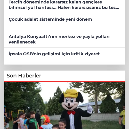
Tercih döneminde kararsız kalan gençlere
bilimsel yol haritası... Halen kararsızsanız bu testi
çözün!
Çocuk adalet sisteminde yeni dönem
Antalya Konyaaltı’nın merkez ve yayla yolları
yenilenecek
İpsala OSB'nin gelişimi için kritik ziyaret
Son Haberler