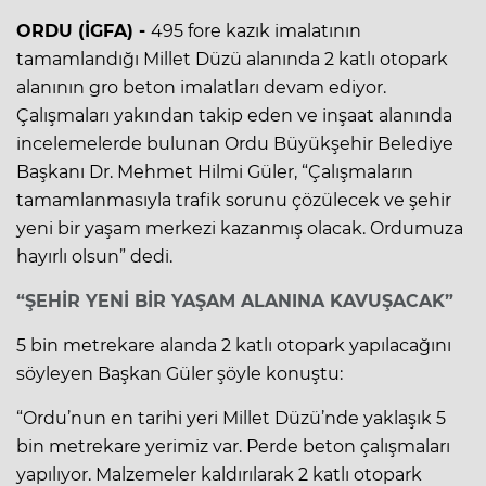
ORDU (İGFA) -
495 fore kazık imalatının
tamamlandığı Millet Düzü alanında 2 katlı otopark
alanının gro beton imalatları devam ediyor.
Çalışmaları yakından takip eden ve inşaat alanında
incelemelerde bulunan Ordu Büyükşehir Belediye
Başkanı Dr. Mehmet Hilmi Güler, “Çalışmaların
tamamlanmasıyla trafik sorunu çözülecek ve şehir
yeni bir yaşam merkezi kazanmış olacak. Ordumuza
hayırlı olsun” dedi.
“ŞEHİR YENİ BİR YAŞAM ALANINA KAVUŞACAK”
5 bin metrekare alanda 2 katlı otopark yapılacağını
söyleyen Başkan Güler şöyle konuştu:
“Ordu’nun en tarihi yeri Millet Düzü’nde yaklaşık 5
bin metrekare yerimiz var. Perde beton çalışmaları
yapılıyor. Malzemeler kaldırılarak 2 katlı otopark