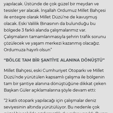
yapılacak. Üstünde de çok güzel bir meydan ve
tesisler yer alacak. İnşallah Ordumuz Millet Bahçesi
ile entegre olarak Millet Düzü’ne de kavuşmuş
olacak. Eski Valilik Binasının da bulunduğu bu
bölgede 3 farklı alanda çalışmalarımız var.
Çalışmaların tamamlanmasıyla şehrin trafik sorunu
çözülecek ve yaşam merkezi kazanmış olacağız.
Ordumuza hayırlı olsun”
“BÖLGE TAM BİR ŞANTİYE ALANINA DÖNÜŞTÜ”
Millet Bahçesi, eski Cumhuriyet Otoparkı ve Millet
Düzü’nde yürütülen kapsamlı çalışma ile bölgenin
tam bir şantiye alanına dönüştüğüne dikkat çeken
Başkan Güler açıklamalarına şöyle devam etti:
“2 katlı otopark yapılacağı için çalışmalar deniz
seviyesinin altında yürütülüyor. Bu nedenle çok