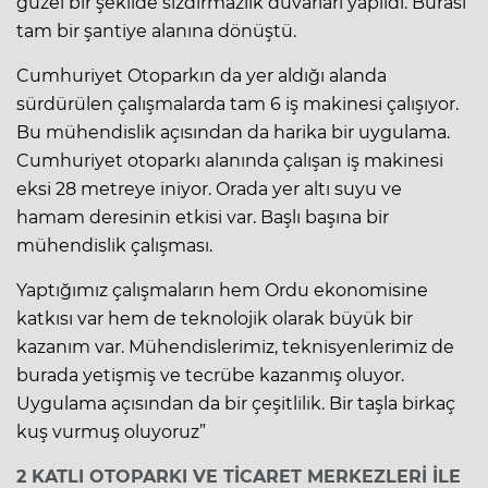
güzel bir şekilde sızdırmazlık duvarları yapıldı. Burası
tam bir şantiye alanına dönüştü.
Cumhuriyet Otoparkın da yer aldığı alanda
sürdürülen çalışmalarda tam 6 iş makinesi çalışıyor.
Bu mühendislik açısından da harika bir uygulama.
Cumhuriyet otoparkı alanında çalışan iş makinesi
eksi 28 metreye iniyor. Orada yer altı suyu ve
hamam deresinin etkisi var. Başlı başına bir
mühendislik çalışması.
Yaptığımız çalışmaların hem Ordu ekonomisine
katkısı var hem de teknolojik olarak büyük bir
kazanım var. Mühendislerimiz, teknisyenlerimiz de
burada yetişmiş ve tecrübe kazanmış oluyor.
Uygulama açısından da bir çeşitlilik. Bir taşla birkaç
kuş vurmuş oluyoruz”
2 KATLI OTOPARKI VE TİCARET MERKEZLERİ İLE