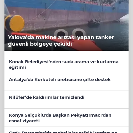
Yalova'da makine arızası yapan tanker
güvenli bölgeye çekildi
Konak Belediyesi'nden suda arama ve kurtarma
eğitimi
Antalya'da Korkuteli üreticisine çifte destek
Nilüfer’de kaldırımlar temizlendi
Konya Selçuklu'da Başkan Pekyatırmacı'dan
esnaf ziyareti
Ordu Perşembe’de mahalleler asfalt konforuna