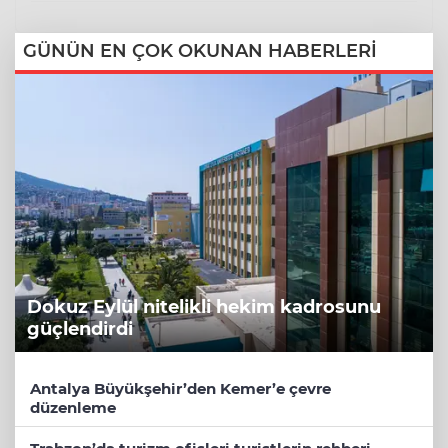
GÜNÜN EN ÇOK OKUNAN HABERLERİ
Dokuz Eylül nitelikli hekim kadrosunu
güçlendirdi
Antalya Büyükşehir’den Kemer’e çevre
düzenleme