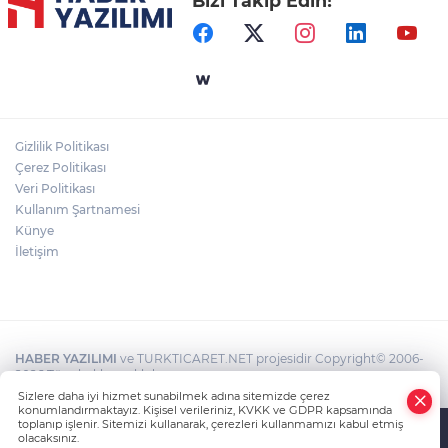
Bizi Takip Edin!
Gizlilik Politikası
Çerez Politikası
Veri Politikası
Kullanım Şartnamesi
Künye
İletişim
HABER YAZILIMI
ve TURKTICARET.NET projesidir Copyright© 2006-
2026 Tüm hakları saklıdır.
Sizlere daha iyi hizmet sunabilmek adına sitemizde çerez
konumlandırmaktayız. Kişisel verileriniz, KVKK ve GDPR kapsamında
toplanıp işlenir. Sitemizi kullanarak, çerezleri kullanmamızı kabul etmiş
olacaksınız.