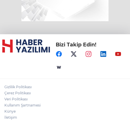
Bizi Takip Edin!
Gizlilik Politikası
Çerez Politikası
Veri Politikası
Kullanım Şartnamesi
Künye
İletişim