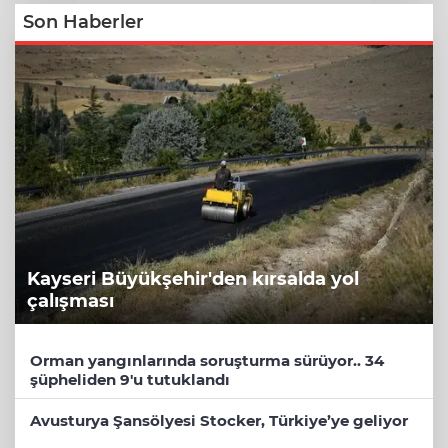
Son Haberler
Kayseri Büyükşehir'den kırsalda yol
çalışması
Orman yangınlarında soruşturma sürüyor.. 34
şüpheliden 9'u tutuklandı
Avusturya Şansölyesi Stocker, Türkiye’ye geliyor