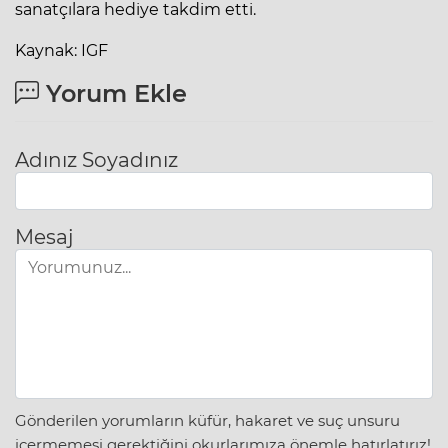
sanatçılara hediye takdim etti.
Kaynak: IGF
Yorum Ekle
Adınız Soyadınız
Mesaj
Gönderilen yorumların küfür, hakaret ve suç unsuru
içermemesi gerektiğini okurlarımıza önemle hatırlatırız!