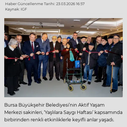
Haber Güncellenme Tarihi: 23.03.2026 16:57
Kaynak: IGF
Bursa Büyükşehir Belediyesi’nin Aktif Yaşam
Merkezi sakinleri, ‘Yaşlılara Saygı Haftası’ kapsamında
birbirinden renkli etkinliklerle keyifli anlar yaşadı.