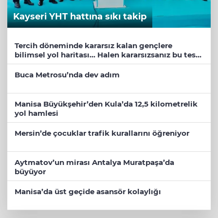
Kayseri YHT hattına sıkı takip
Tercih döneminde kararsız kalan gençlere
bilimsel yol haritası... Halen kararsızsanız bu testi
çözün!
Buca Metrosu’nda dev adım
Manisa Büyükşehir’den Kula’da 12,5 kilometrelik
yol hamlesi
Mersin’de çocuklar trafik kurallarını öğreniyor
Aytmatov’un mirası Antalya Muratpaşa’da
büyüyor
Manisa’da üst geçide asansör kolaylığı