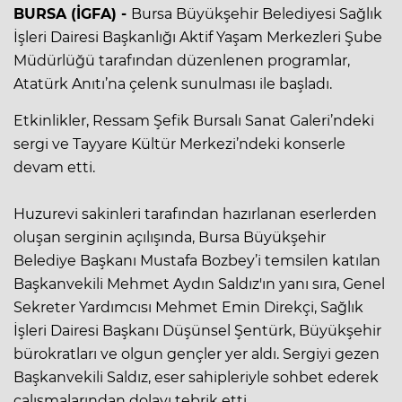
BURSA (İGFA) -
Bursa Büyükşehir Belediyesi Sağlık
İşleri Dairesi Başkanlığı Aktif Yaşam Merkezleri Şube
Müdürlüğü tarafından düzenlenen programlar,
Atatürk Anıtı’na çelenk sunulması ile başladı.
Etkinlikler, Ressam Şefik Bursalı Sanat Galeri’ndeki
sergi ve Tayyare Kültür Merkezi’ndeki konserle
devam etti.
Huzurevi sakinleri tarafından hazırlanan eserlerden
oluşan serginin açılışında, Bursa Büyükşehir
Belediye Başkanı Mustafa Bozbey’i temsilen katılan
Başkanvekili Mehmet Aydın Saldız'ın yanı sıra, Genel
Sekreter Yardımcısı Mehmet Emin Direkçi, Sağlık
İşleri Dairesi Başkanı Düşünsel Şentürk, Büyükşehir
bürokratları ve olgun gençler yer aldı. Sergiyi gezen
Başkanvekili Saldız, eser sahipleriyle sohbet ederek
çalışmalarından dolayı tebrik etti.