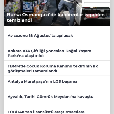
Bursa Osmangazi’de kaldırımlar işgalden
temizlendi
Av sezonu 18 Ağustos’ta açılacak
Ankara ATA Çiftliği yoncaları Doğal Yaşam
Parkı'na ulaştırıldı
TBMM'de Çocuk Koruma Kanunu teklifinin ilk
görüşmeleri tamamlandı
Antalya Muratpaşa’nın LGS başarısı
Ayvalık, Tarihi Gümrük Meydanı'na kavuştu
TÜBİTAK'tan lisansüstü araştırmacılara