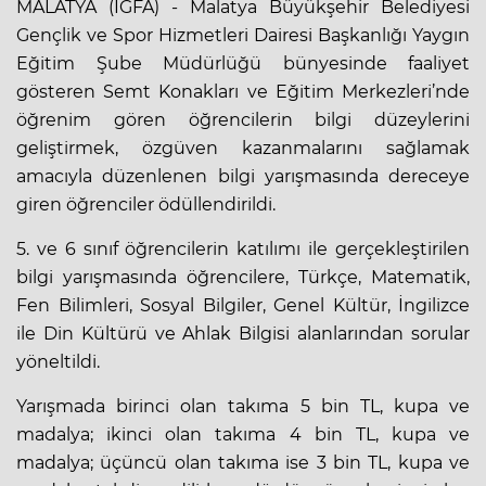
MALATYA (İGFA) - Malatya Büyükşehir Belediyesi
Gençlik ve Spor Hizmetleri Dairesi Başkanlığı Yaygın
Eğitim Şube Müdürlüğü bünyesinde faaliyet
gösteren Semt Konakları ve Eğitim Merkezleri’nde
öğrenim gören öğrencilerin bilgi düzeylerini
geliştirmek, özgüven kazanmalarını sağlamak
amacıyla düzenlenen bilgi yarışmasında dereceye
giren öğrenciler ödüllendirildi.
5. ve 6 sınıf öğrencilerin katılımı ile gerçekleştirilen
bilgi yarışmasında öğrencilere, Türkçe, Matematik,
Fen Bilimleri, Sosyal Bilgiler, Genel Kültür, İngilizce
ile Din Kültürü ve Ahlak Bilgisi alanlarından sorular
yöneltildi.
Yarışmada birinci olan takıma 5 bin TL, kupa ve
madalya; ikinci olan takıma 4 bin TL, kupa ve
madalya; üçüncü olan takıma ise 3 bin TL, kupa ve