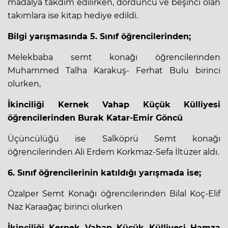
madalya takdim edilirken, dördüncü ve beşinci olan
takımlara ise kitap hediye edildi.
Bilgi yarışmasında 5. Sınıf öğrencilerinden;
Melekbaba semt konağı öğrencilerinden
Muhammed Talha Karakuş- Ferhat Bulu birinci
olurken,
İkinciliği Kernek Vahap Küçük Külliyesi
öğrencilerinden Burak Katar-Emir Göncü
Üçüncülüğü ise Salköprü Semt konağı
öğrencilerinden Ali Erdem Korkmaz-Sefa İltüzer aldı.
6. Sınıf öğrencilerinin katıldığı yarışmada ise;
Özalper Semt Konağı öğrencilerinden Bilal Koç-Elif
Naz Karaağaç birinci olurken
İkinciliği Kernek Vahap Küçük Külliyesi Hamza