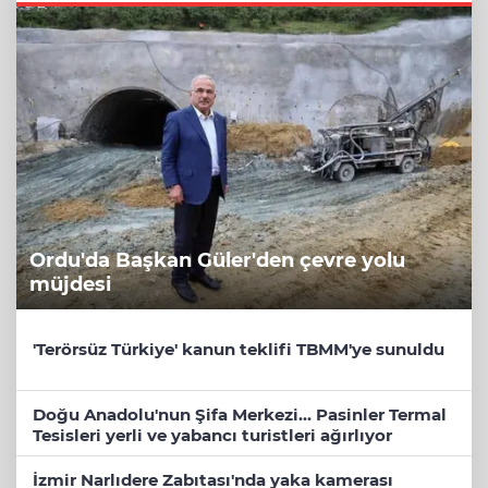
Ordu'da Başkan Güler'den çevre yolu
müjdesi
'Terörsüz Türkiye' kanun teklifi TBMM'ye sunuldu
Doğu Anadolu'nun Şifa Merkezi... Pasinler Termal
Tesisleri yerli ve yabancı turistleri ağırlıyor
İzmir Narlıdere Zabıtası'nda yaka kamerası