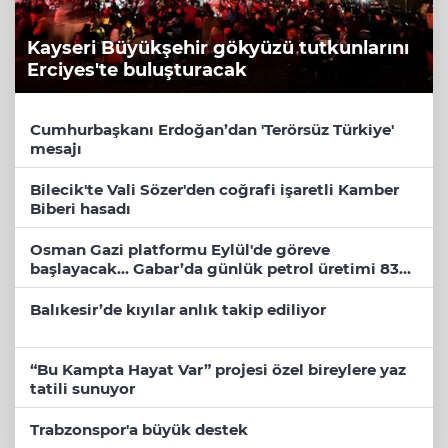
Kayseri Büyükşehir gökyüzü tutkunlarını
Erciyes'te buluşturacak
Cumhurbaşkanı Erdoğan’dan 'Terörsüz Türkiye'
mesajı
Bilecik'te Vali Sözer'den coğrafi işaretli Kamber
Biberi hasadı
Osman Gazi platformu Eylül'de göreve
başlayacak... Gabar’da günlük petrol üretimi 83
bin 200 varile ulaştı
Balıkesir’de kıyılar anlık takip ediliyor
“Bu Kampta Hayat Var” projesi özel bireylere yaz
tatili sunuyor
Trabzonspor'a büyük destek