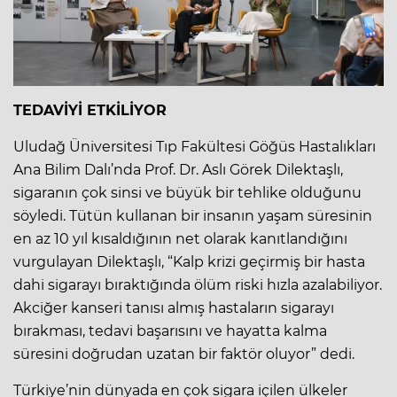
TEDAVİYİ ETKİLİYOR
Uludağ Üniversitesi Tıp Fakültesi Göğüs Hastalıkları
Ana Bilim Dalı’nda Prof. Dr. Aslı Görek Dilektaşlı,
sigaranın çok sinsi ve büyük bir tehlike olduğunu
söyledi. Tütün kullanan bir insanın yaşam süresinin
en az 10 yıl kısaldığının net olarak kanıtlandığını
vurgulayan Dilektaşlı, “Kalp krizi geçirmiş bir hasta
dahi sigarayı bıraktığında ölüm riski hızla azalabiliyor.
Akciğer kanseri tanısı almış hastaların sigarayı
bırakması, tedavi başarısını ve hayatta kalma
süresini doğrudan uzatan bir faktör oluyor” dedi.
Türkiye’nin dünyada en çok sigara içilen ülkeler