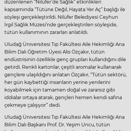
düzenlenen “Nilüfer’de Sağlık” etkinlikleri
kapsamında “Tütüne Değil, Hayata Yer Aç” başlığı ile
söyleşi gerçekleştirildi. Nilüfer Belediyesi Ceyhun
İrgil Sağlık Müzesi’nde gerçekleştirilen söyleşide,
tütün kullanımının zararları anlatıldı.
Uludağ Üniversitesi Tıp Fakültesi Aile Hekimliği Ana
Bilim Dalı Öğretim Üyesi Alis Özçakır, tütün
endüstrisinin özellikle genç grupları kullandığını dile
getirdi. Renkli kartonlar, çeşitli aromalar kullanarak
gençlere ulaşıldığını anlatan Özçakır, “Tütün sektörü,
her gün kaybettiği insanların yerine yenilerini
koyabilmek için tamamen doğal ve zararsız gibi
iddialar ortaya atarak, gençleri hemen kendi safına
çekmeye çalışıyor” dedi.
Uludağ Üniversitesi Tıp Fakültesi Aile Hekimliği Ana
Bilim Dalı Başkanı Prof. Dr. Yeşim Uncu, tütün