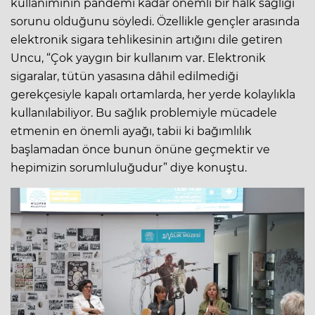
kullanımının pandemi kadar önemli bir halk sağlığı
sorunu olduğunu söyledi. Özellikle gençler arasında
elektronik sigara tehlikesinin artığını dile getiren
Uncu, “Çok yaygın bir kullanım var. Elektronik
sigaralar, tütün yasasına dâhil edilmediği
gerekçesiyle kapalı ortamlarda, her yerde kolaylıkla
kullanılabiliyor. Bu sağlık problemiyle mücadele
etmenin en önemli ayağı, tabii ki bağımlılık
başlamadan önce bunun önüne geçmektir ve
hepimizin sorumluluğudur” diye konuştu.