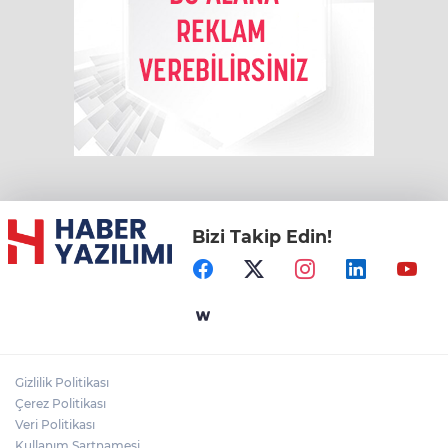
Bizi Takip Edin!
Gizlilik Politikası
Çerez Politikası
Veri Politikası
Kullanım Şartnamesi