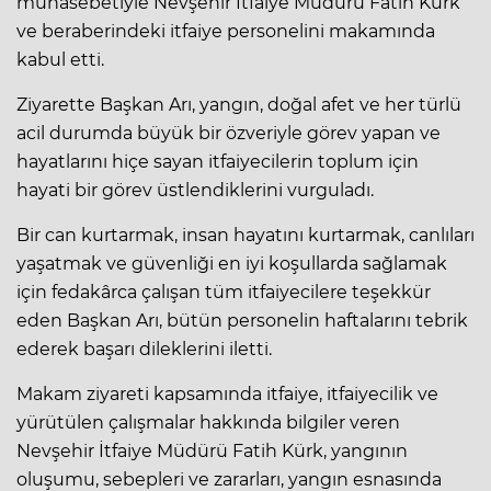
münasebetiyle Nevşehir İtfaiye Müdürü Fatih Kürk
ve beraberindeki itfaiye personelini makamında
kabul etti.
Ziyarette Başkan Arı, yangın, doğal afet ve her türlü
acil durumda büyük bir özveriyle görev yapan ve
hayatlarını hiçe sayan itfaiyecilerin toplum için
hayati bir görev üstlendiklerini vurguladı.
Bir can kurtarmak, insan hayatını kurtarmak, canlıları
yaşatmak ve güvenliği en iyi koşullarda sağlamak
için fedakârca çalışan tüm itfaiyecilere teşekkür
eden Başkan Arı, bütün personelin haftalarını tebrik
ederek başarı dileklerini iletti.
Makam ziyareti kapsamında itfaiye, itfaiyecilik ve
yürütülen çalışmalar hakkında bilgiler veren
Nevşehir İtfaiye Müdürü Fatih Kürk, yangının
oluşumu, sebepleri ve zararları, yangın esnasında