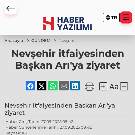
TR
Anasayfa
GÜNDEM
Nevşehir
itfaiyesinden
Nevşehir itfaiyesinden
Başkan
Arı'ya ziyaret
Başkan Arı'ya ziyaret
Nevşehir itfaiyesinden Başkan Arı'ya
ziyaret
Haber Giriş Tarihi: 27.09.2025 09:42
Haber Güncellenme Tarihi: 27.09.2025 09:42
Kaynak: IGF