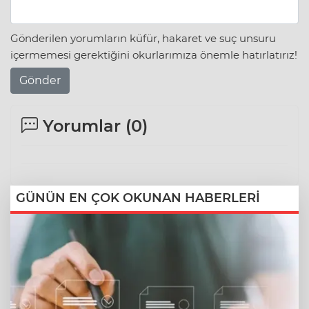
Gönderilen yorumların küfür, hakaret ve suç unsuru
içermemesi gerektiğini okurlarımıza önemle hatırlatırız!
Gönder
Yorumlar (
0
)
GÜNÜN EN ÇOK OKUNAN HABERLERİ