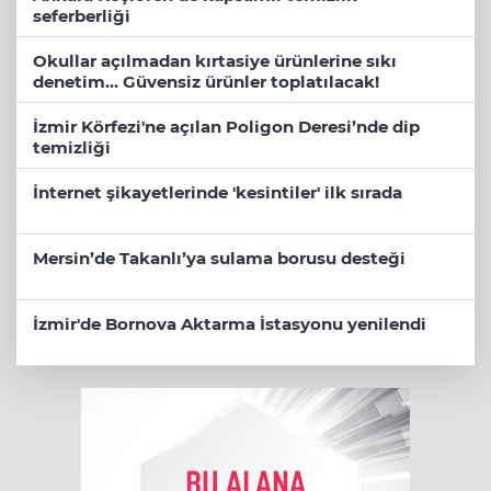
seferberliği
Okullar açılmadan kırtasiye ürünlerine sıkı
denetim... Güvensiz ürünler toplatılacak!
İzmir Körfezi'ne açılan Poligon Deresi’nde dip
temizliği
İnternet şikayetlerinde 'kesintiler' ilk sırada
Mersin’de Takanlı’ya sulama borusu desteği
İzmir'de Bornova Aktarma İstasyonu yenilendi