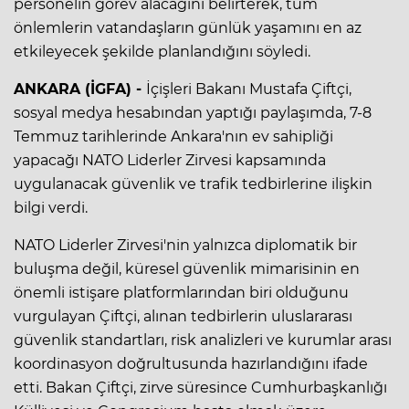
personelin görev alacağını belirterek, tüm
önlemlerin vatandaşların günlük yaşamını en az
etkileyecek şekilde planlandığını söyledi.
ANKARA (İGFA) -
İçişleri Bakanı Mustafa Çiftçi,
sosyal medya hesabından yaptığı paylaşımda, 7-8
Temmuz tarihlerinde Ankara'nın ev sahipliği
yapacağı NATO Liderler Zirvesi kapsamında
uygulanacak güvenlik ve trafik tedbirlerine ilişkin
bilgi verdi.
NATO Liderler Zirvesi'nin yalnızca diplomatik bir
buluşma değil, küresel güvenlik mimarisinin en
önemli istişare platformlarından biri olduğunu
vurgulayan Çiftçi, alınan tedbirlerin uluslararası
güvenlik standartları, risk analizleri ve kurumlar arası
koordinasyon doğrultusunda hazırlandığını ifade
etti. Bakan Çiftçi, zirve süresince Cumhurbaşkanlığı