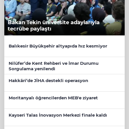
Bakan Tekin üniversite adaylarıyla
tecrübe paylaştı
Balıkesir Büyükşehir altyapıda hız kesmiyor
Nilüfer’de Kent Rehberi ve İmar Durumu
Sorgulama yenilendi
Hakkâri’de JİHA destekli operasyon
Moritanyalı öğrencilerden MEB'e ziyaret
Kayseri Talas İnovasyon Merkezi finale kaldı