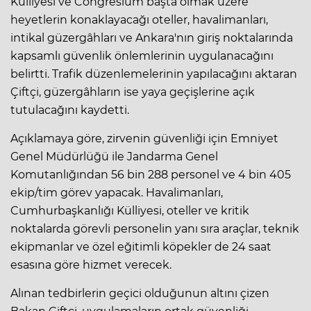
Külliyesi ve Congresium başta olmak üzere
heyetlerin konaklayacağı oteller, havalimanları,
intikal güzergâhları ve Ankara'nın giriş noktalarında
kapsamlı güvenlik önlemlerinin uygulanacağını
belirtti. Trafik düzenlemelerinin yapılacağını aktaran
Çiftçi, güzergâhların ise yaya geçişlerine açık
tutulacağını kaydetti.
Açıklamaya göre, zirvenin güvenliği için Emniyet
Genel Müdürlüğü ile Jandarma Genel
Komutanlığından 56 bin 288 personel ve 4 bin 405
ekip/tim görev yapacak. Havalimanları,
Cumhurbaşkanlığı Külliyesi, oteller ve kritik
noktalarda görevli personelin yanı sıra araçlar, teknik
ekipmanlar ve özel eğitimli köpekler de 24 saat
esasına göre hizmet verecek.
Alınan tedbirlerin geçici olduğunun altını çizen