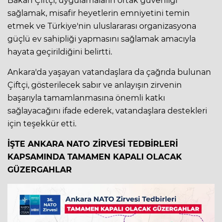
Bakan Çiftçi, uygulamaların ortak güvenliği
sağlamak, misafir heyetlerin emniyetini temin
etmek ve Türkiye'nin uluslararası organizasyona
güçlü ev sahipliği yapmasını sağlamak amacıyla
hayata geçirildiğini belirtti.
Ankara'da yaşayan vatandaşlara da çağrıda bulunan
Çiftçi, gösterilecek sabır ve anlayışın zirvenin
başarıyla tamamlanmasına önemli katkı
sağlayacağını ifade ederek, vatandaşlara destekleri
için teşekkür etti.
İŞTE ANKARA NATO ZİRVESİ TEDBİRLERİ
KAPSAMINDA TAMAMEN KAPALI OLACAK
GÜZERGAHLAR