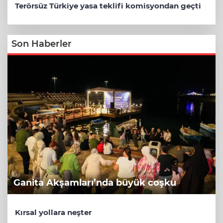
Terörsüz Türkiye yasa teklifi komisyondan geçti
Son Haberler
Ganita Akşamları’nda büyük coşku
Kırsal yollara neşter