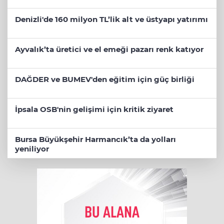
Denizli'de 160 milyon TL’lik alt ve üstyapı yatırımı
Ayvalık’ta üretici ve el emeği pazarı renk katıyor
DAĞDER ve BUMEV'den eğitim için güç birliği
İpsala OSB'nin gelişimi için kritik ziyaret
Bursa Büyükşehir Harmancık’ta da yolları
yeniliyor