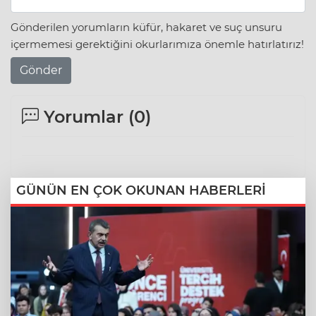
Gönderilen yorumların küfür, hakaret ve suç unsuru
içermemesi gerektiğini okurlarımıza önemle hatırlatırız!
Gönder
Yorumlar (
0
)
GÜNÜN EN ÇOK OKUNAN HABERLERİ