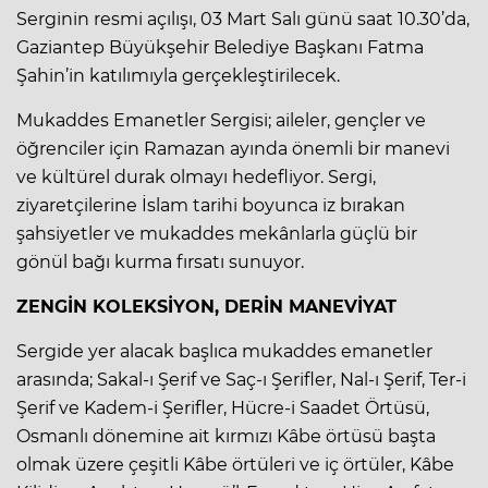
Serginin resmi açılışı, 03 Mart Salı günü saat 10.30’da,
Gaziantep Büyükşehir Belediye Başkanı Fatma
Şahin’in katılımıyla gerçekleştirilecek.
Mukaddes Emanetler Sergisi; aileler, gençler ve
öğrenciler için Ramazan ayında önemli bir manevi
ve kültürel durak olmayı hedefliyor. Sergi,
ziyaretçilerine İslam tarihi boyunca iz bırakan
şahsiyetler ve mukaddes mekânlarla güçlü bir
gönül bağı kurma fırsatı sunuyor.
ZENGİN KOLEKSİYON, DERİN MANEVİYAT
Sergide yer alacak başlıca mukaddes emanetler
arasında; Sakal-ı Şerif ve Saç-ı Şerifler, Nal-ı Şerif, Ter-i
Şerif ve Kadem-i Şerifler, Hücre-i Saadet Örtüsü,
Osmanlı dönemine ait kırmızı Kâbe örtüsü başta
olmak üzere çeşitli Kâbe örtüleri ve iç örtüler, Kâbe