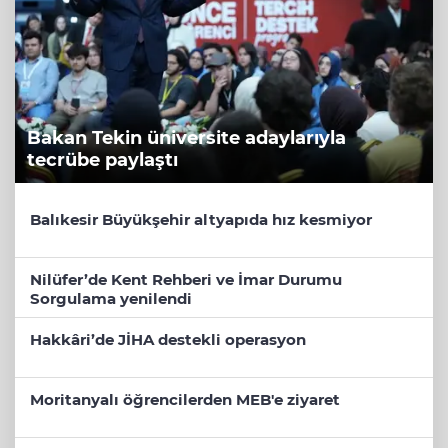
Bakan Tekin üniversite adaylarıyla
tecrübe paylaştı
Balıkesir Büyükşehir altyapıda hız kesmiyor
Nilüfer’de Kent Rehberi ve İmar Durumu
Sorgulama yenilendi
Hakkâri’de JİHA destekli operasyon
Moritanyalı öğrencilerden MEB'e ziyaret