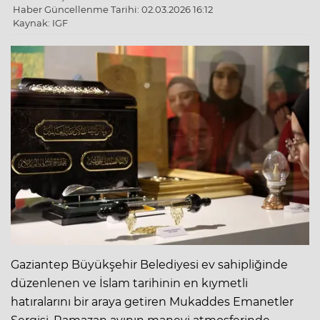
Haber Güncellenme Tarihi: 02.03.2026 16:12
Kaynak: IGF
Gaziantep Büyükşehir Belediyesi ev sahipliğinde
düzenlenen ve İslam tarihinin en kıymetli
hatıralarını bir araya getiren Mukaddes Emanetler