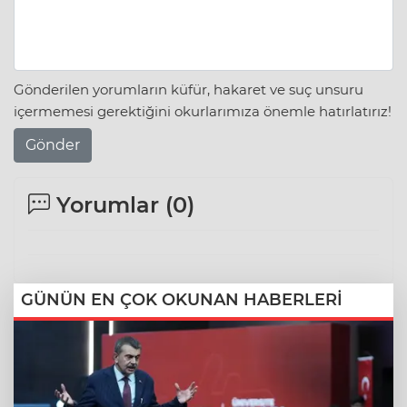
Gönderilen yorumların küfür, hakaret ve suç unsuru
içermemesi gerektiğini okurlarımıza önemle hatırlatırız!
Gönder
Yorumlar (
0
)
GÜNÜN EN ÇOK OKUNAN HABERLERİ