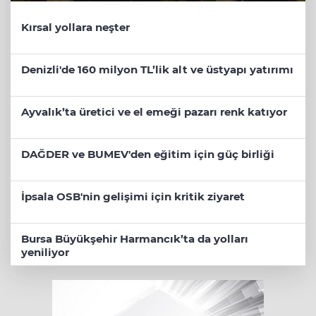
Kırsal yollara neşter
Denizli'de 160 milyon TL’lik alt ve üstyapı yatırımı
Ayvalık’ta üretici ve el emeği pazarı renk katıyor
DAĞDER ve BUMEV'den eğitim için güç birliği
İpsala OSB'nin gelişimi için kritik ziyaret
Bursa Büyükşehir Harmancık’ta da yolları
yeniliyor