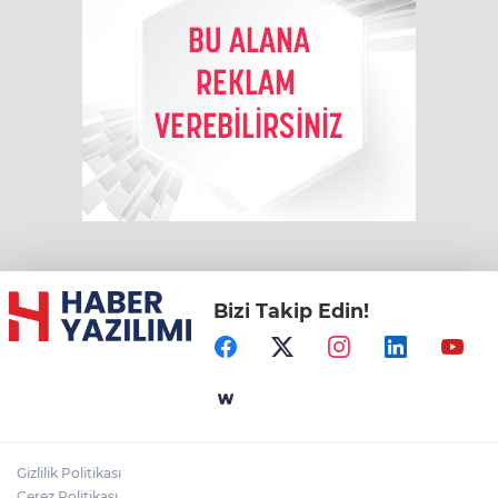
Bizi Takip Edin!
Gizlilik Politikası
Çerez Politikası