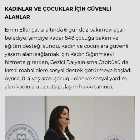
KADINLAR VE ÇOCUKLAR İÇİN GÜVENLİ
ALANLAR
Emin Eller çatısı altında 6 gündüz bakımevi açan
belediye, şimdiye kadar 848 çocuğa bakım ve
eğitim desteği sundu. Kadın ve çocuklara güvenli
yaşam alanı sağlamak için Kadın Sığınmaevi
hizmete girerken, Gezici Da(ya)nışma Otobüsü de
kırsal mahallelere sosyal destek götürmeye başladı.
Ayrıca, 0-4 yaş arası çocuğu olan ve sosyal yardım
alan kadınlara ücretsiz ulaşım hakkı tanındı.