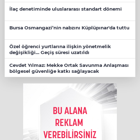
İlaç denetiminde uluslararası standart dönemi
Bursa Osmangazi’nin nabzını Küplüpınar'da tuttu
Özel öğrenci yurtlarına ilişkin yönetmelik
değişikliği... Geçiş süresi uzatıldı
Cevdet Yılmaz: Mekke Ortak Savunma Anlaşması
bölgesel güvenliğe katkı sağlayacak