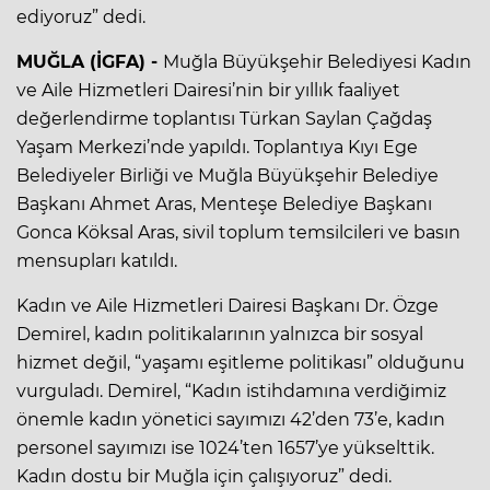
ediyoruz” dedi.
MUĞLA (İGFA) -
Muğla Büyükşehir Belediyesi Kadın
ve Aile Hizmetleri Dairesi’nin bir yıllık faaliyet
değerlendirme toplantısı Türkan Saylan Çağdaş
Yaşam Merkezi’nde yapıldı. Toplantıya Kıyı Ege
Belediyeler Birliği ve Muğla Büyükşehir Belediye
Başkanı Ahmet Aras, Menteşe Belediye Başkanı
Gonca Köksal Aras, sivil toplum temsilcileri ve basın
mensupları katıldı.
Kadın ve Aile Hizmetleri Dairesi Başkanı Dr. Özge
Demirel, kadın politikalarının yalnızca bir sosyal
hizmet değil, “yaşamı eşitleme politikası” olduğunu
vurguladı. Demirel, “Kadın istihdamına verdiğimiz
önemle kadın yönetici sayımızı 42’den 73’e, kadın
personel sayımızı ise 1024’ten 1657’ye yükselttik.
Kadın dostu bir Muğla için çalışıyoruz” dedi.