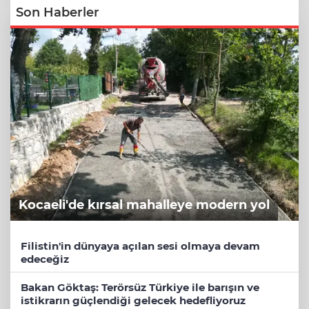
Son Haberler
Kocaeli'de kırsal mahalleye modern yol
Filistin'in dünyaya açılan sesi olmaya devam
edeceğiz
Bakan Göktaş: Terörsüz Türkiye ile barışın ve
istikrarın güçlendiği gelecek hedefliyoruz