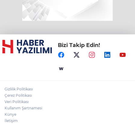
Bizi Takip Edin!
Gizlilik Politikası
Çerez Politikası
Veri Politikası
Kullanım Şartnamesi
Künye
İletişim