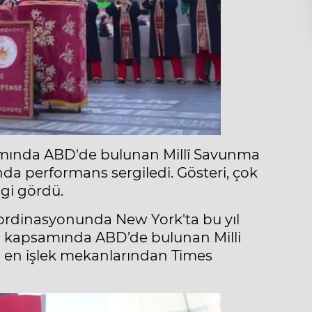
amında ABD'de bulunan Millî Savunma
da performans sergiledi. Gösteri, çok
lgi gördü.
oordinasyonunda New York'ta bu yıl
 kapsamında ABD’de bulunan Milli
n en işlek mekanlarından Times