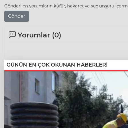
Gönderilen yorumların küfür, hakaret ve suç unsuru içerme
Gönder
Yorumlar (
0
)
GÜNÜN EN ÇOK OKUNAN HABERLERİ