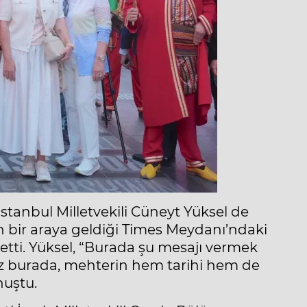
tanbul Milletvekili Cüneyt Yüksel de
ın bir araya geldiği Times Meydanı’ndaki
tti. Yüksel, “Burada şu mesajı vermek
biz burada, mehterin hem tarihi hem de
nuştu.