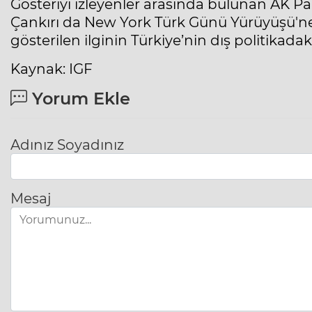
Gösteriyi izleyenler arasında bulunan AK Pa
Çankırı da New York Türk Günü Yürüyüşü'ne
gösterilen ilginin Türkiye’nin dış politikadak
Kaynak: IGF
Yorum Ekle
Adınız Soyadınız
Mesaj