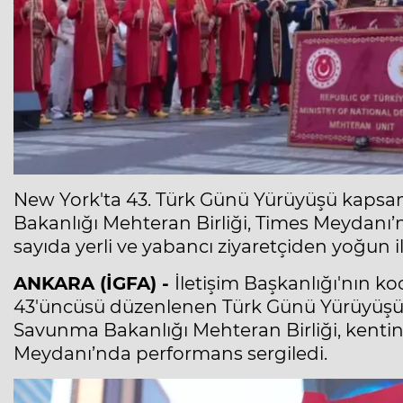
New York'ta 43. Türk Günü Yürüyüşü kaps
Bakanlığı Mehteran Birliği, Times Meydanı’n
sayıda yerli ve yabancı ziyaretçiden yoğun i
ANKARA (İGFA) -
İletişim Başkanlığı'nın k
43'üncüsü düzenlenen Türk Günü Yürüyüşü
Savunma Bakanlığı Mehteran Birliği, kenti
Meydanı’nda performans sergiledi.