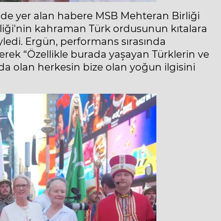
sinde yer alan habere MSB Mehteran Birliği
iği'nin kahraman Türk ordusunun kıtalara
öyledi. Ergün, performans sırasında
erek “Özellikle burada yaşayan Türklerin ve
da olan herkesin bize olan yoğun ilgisini