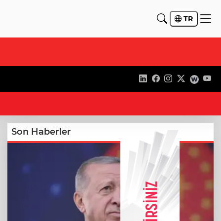
TR
19
Son Haberler