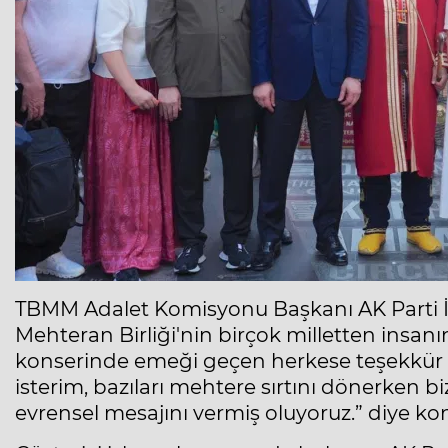
TBMM Adalet Komisyonu Başkanı AK Parti İs
Mehteran Birliği'nin birçok milletten insan
konserinde emeği geçen herkese teşekkür e
isterim, bazıları mehtere sırtını dönerken 
evrensel mesajını vermiş oluyoruz.” diye ko