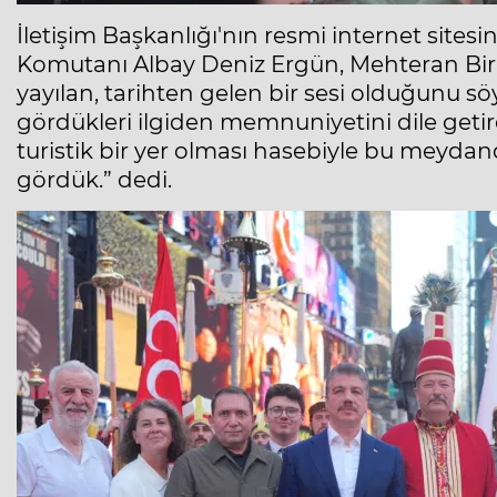
İletişim Başkanlığı'nın resmi internet site
Komutanı Albay Deniz Ergün, Mehteran Birl
yayılan, tarihten gelen bir sesi olduğunu s
gördükleri ilgiden memnuniyetini dile getir
turistik bir yer olması hasebiyle bu meydan
gördük.” dedi.