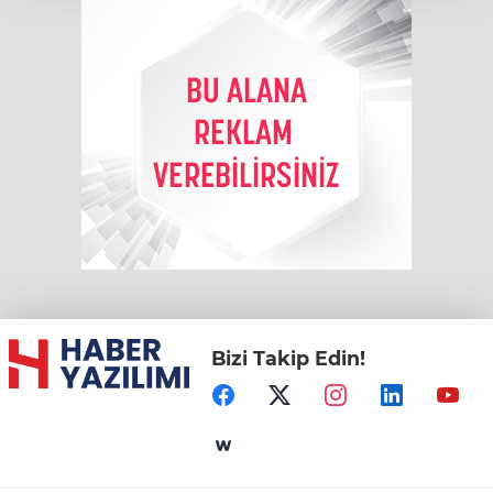
Bizi Takip Edin!