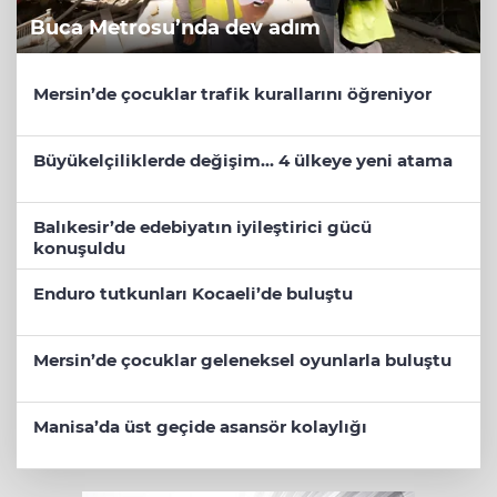
Buca Metrosu’nda dev adım
Mersin’de çocuklar trafik kurallarını öğreniyor
Büyükelçiliklerde değişim... 4 ülkeye yeni atama
Balıkesir’de edebiyatın iyileştirici gücü
konuşuldu
Enduro tutkunları Kocaeli’de buluştu
Mersin’de çocuklar geleneksel oyunlarla buluştu
Manisa’da üst geçide asansör kolaylığı