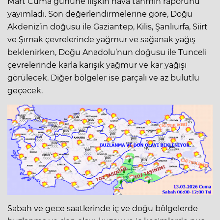
Mart Cuma gününe ilişkin hava tahmin raporunu
yayımladı. Son değerlendirmelerine göre, Doğu
Akdeniz’in doğusu ile Gaziantep, Kilis, Şanlıurfa, Siirt
ve Şırnak çevrelerinde yağmur ve sağanak yağış
beklenirken, Doğu Anadolu’nun doğusu ile Tunceli
çevrelerinde karla karışık yağmur ve kar yağışı
görülecek. Diğer bölgeler ise parçalı ve az bulutlu
geçecek.
Sabah ve gece saatlerinde iç ve doğu bölgelerde