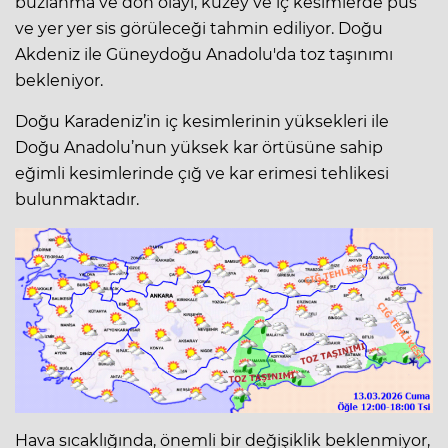
buzlanma ve don olayı, kuzey ve iç kesimlerde pus
ve yer yer sis görüleceği tahmin ediliyor. Doğu
Akdeniz ile Güneydoğu Anadolu'da toz taşınımı
bekleniyor.
Doğu Karadeniz’in iç kesimlerinin yüksekleri ile
Doğu Anadolu’nun yüksek kar örtüsüne sahip
eğimli kesimlerinde çığ ve kar erimesi tehlikesi
bulunmaktadır.
Hava sıcaklığında, önemli bir değişiklik beklenmiyor,