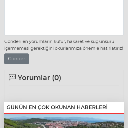
Gönderilen yorumların küfür, hakaret ve suç unsuru
içermemesi gerektiğini okurlarımıza önemle hatırlatırız!
Gönder
Yorumlar (
0
)
GÜNÜN EN ÇOK OKUNAN HABERLERİ