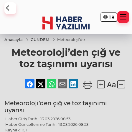
TR
Anasayfa
GÜNDEM
Meteoroloji’den
çığ ve toz
Meteoroloji’den çığ ve
taşınımı uyarısı
toz taşınımı uyarısı
Meteoroloji’den çığ ve toz taşınımı
uyarısı
Haber Giriş Tarihi: 13.03.2026 08:53
Haber Güncellenme Tarihi: 13.03.2026 08:53
Kaynak: IGF