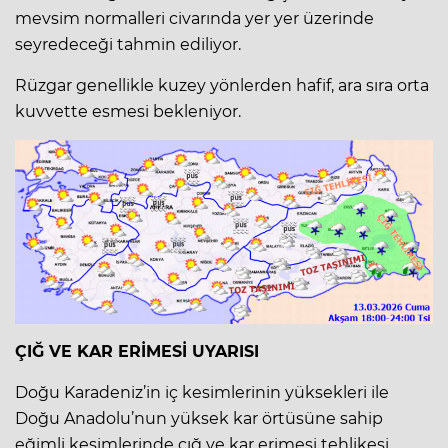
mevsim normalleri civarında yer yer üzerinde
seyredeceği tahmin ediliyor.
Rüzgar genellikle kuzey yönlerden hafif, ara sıra orta
kuvvette esmesi bekleniyor.
ÇIĞ VE KAR ERİMESİ UYARISI
Doğu Karadeniz’in iç kesimlerinin yüksekleri ile
Doğu Anadolu’nun yüksek kar örtüsüne sahip
eğimli kesimlerinde çığ ve kar erimesi tehlikesi