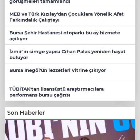
görüşmeleri tamamlandı
MEB ve Türk Kızılay'dan Çocuklara Yönelik Afet
Farkındalık Çalıştayı
Bursa Şehir Hastanesi otoparkı bu ay hizmete
açılıyor
İzmir’in simge yapısı Cihan Palas yeniden hayat
buluyor
Bursa İnegöl'ün lezzetleri vitrine çıkıyor
TÜBİTAK'tan lisansüstü araştırmacılara
performans bursu çağrısı
Son Haberler