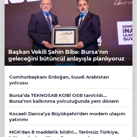
Başkan Vekili Şahin Biba: Bursa'nın
geleceğini bütüncül anlayışla planlıyoruz
Cumhurbaşkanı Erdoğan, Suudi Arabistan
yolcusu
Bursa’da TEKNOSAB KOBİ OSB tanıtıldı...
Bursa’nın kalkınma yolculuğunda yeni dönem
Kocaeli Darıca’ya Büyükşehir'den modern ulaşım
yatırımı
MGK'dan 8 maddelik bildiri... Terörsüz Türkiye,