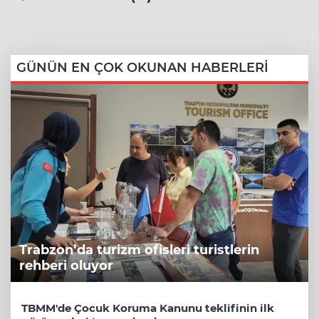
GÜNÜN EN ÇOK OKUNAN HABERLERİ
Trabzon’da turizm ofisleri turistlerin
rehberi oluyor
TBMM'de Çocuk Koruma Kanunu teklifinin ilk