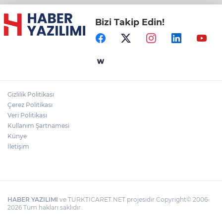
Bizi Takip Edin!
Gizlilik Politikası
Çerez Politikası
Veri Politikası
Kullanım Şartnamesi
Künye
İletişim
HABER YAZILIMI
ve TURKTICARET.NET projesidir Copyright© 2006-
2026 Tüm hakları saklıdır.