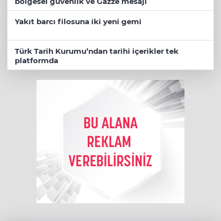
bölgesel güvenlik ve Gazze mesajı
Yakıt barcı filosuna iki yeni gemi
Türk Tarih Kurumu’ndan tarihi içerikler tek
platformda