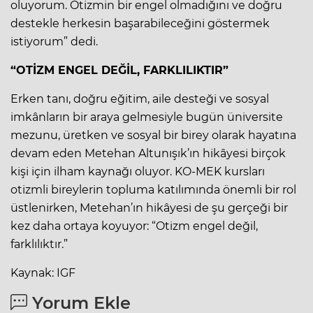
oluyorum. Otizmin bir engel olmadığını ve doğru
destekle herkesin başarabileceğini göstermek
istiyorum” dedi.
“OTİZM ENGEL DEĞİL, FARKLILIKTIR”
Erken tanı, doğru eğitim, aile desteği ve sosyal
imkânların bir araya gelmesiyle bugün üniversite
mezunu, üretken ve sosyal bir birey olarak hayatına
devam eden Metehan Altunışık’ın hikâyesi birçok
kişi için ilham kaynağı oluyor. KO-MEK kursları
otizmli bireylerin topluma katılımında önemli bir rol
üstlenirken, Metehan’ın hikâyesi de şu gerçeği bir
kez daha ortaya koyuyor: “Otizm engel değil,
farklılıktır.”
Kaynak: IGF
Yorum Ekle