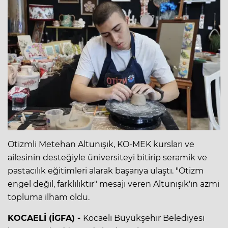
Otizmli Metehan Altunışık, KO-MEK kursları ve
ailesinin desteğiyle üniversiteyi bitirip seramik ve
pastacılık eğitimleri alarak başarıya ulaştı. "Otizm
engel değil, farklılıktır" mesajı veren Altunışık'ın azmi
topluma ilham oldu.
KOCAELİ (İGFA) -
Kocaeli Büyükşehir Belediyesi