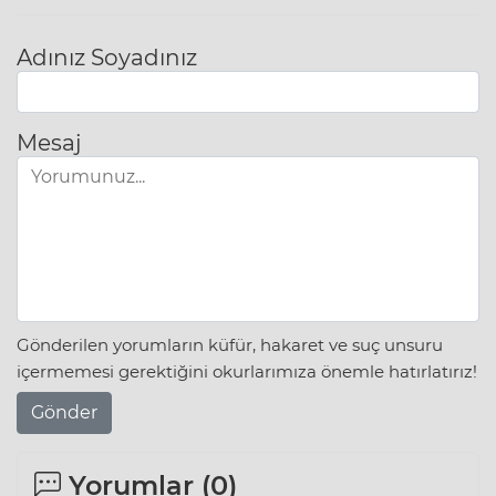
Adınız Soyadınız
Mesaj
Gönderilen yorumların küfür, hakaret ve suç unsuru
içermemesi gerektiğini okurlarımıza önemle hatırlatırız!
Gönder
Yorumlar (
0
)