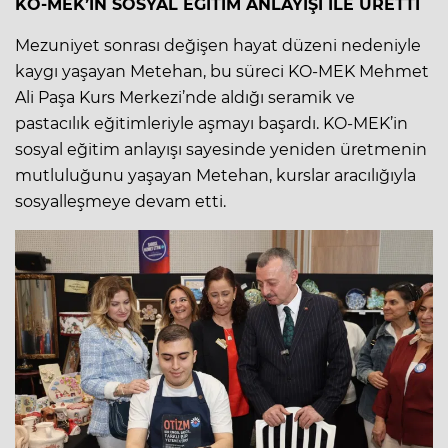
KO-MEK’İN SOSYAL EĞİTİM ANLAYIŞI İLE ÜRETTİ
Mezuniyet sonrası değişen hayat düzeni nedeniyle
kaygı yaşayan Metehan, bu süreci KO-MEK Mehmet
Ali Paşa Kurs Merkezi’nde aldığı seramik ve
pastacılık eğitimleriyle aşmayı başardı. KO-MEK’in
sosyal eğitim anlayışı sayesinde yeniden üretmenin
mutluluğunu yaşayan Metehan, kurslar aracılığıyla
sosyalleşmeye devam etti.