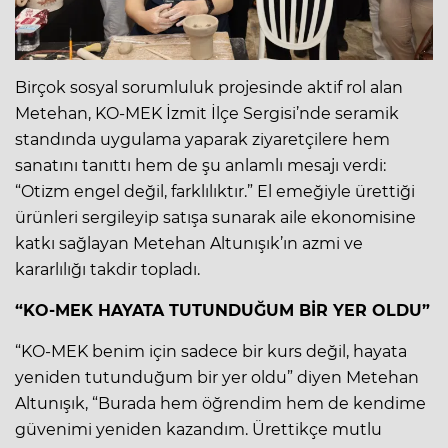
Birçok sosyal sorumluluk projesinde aktif rol alan
Metehan, KO-MEK İzmit İlçe Sergisi’nde seramik
standında uygulama yaparak ziyaretçilere hem
sanatını tanıttı hem de şu anlamlı mesajı verdi:
“Otizm engel değil, farklılıktır.” El emeğiyle ürettiği
ürünleri sergileyip satışa sunarak aile ekonomisine
katkı sağlayan Metehan Altunışık’ın azmi ve
kararlılığı takdir topladı.
“KO-MEK HAYATA TUTUNDUĞUM BİR YER OLDU”
“KO-MEK benim için sadece bir kurs değil, hayata
yeniden tutunduğum bir yer oldu” diyen Metehan
Altunışık, “Burada hem öğrendim hem de kendime
güvenimi yeniden kazandım. Ürettikçe mutlu