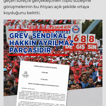
geçen süreçte gerçekleştirilen toplu sözleşme
görüşmelerinin bu ihtiyacı açık şekilde ortaya
koyduğunu belirtti.