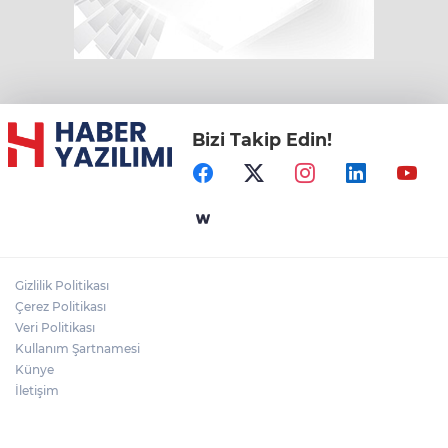
Bizi Takip Edin!
Gizlilik Politikası
Çerez Politikası
Veri Politikası
Kullanım Şartnamesi
Künye
İletişim