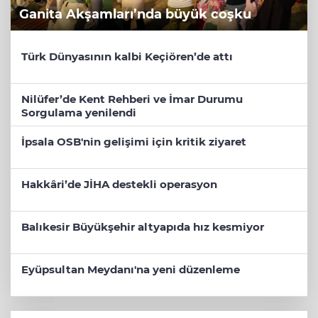
Ganita Akşamları’nda büyük coşku
Türk Dünyasının kalbi Keçiören’de attı
Nilüfer’de Kent Rehberi ve İmar Durumu
Sorgulama yenilendi
İpsala OSB'nin gelişimi için kritik ziyaret
Hakkâri’de JİHA destekli operasyon
Balıkesir Büyükşehir altyapıda hız kesmiyor
Eyüpsultan Meydanı'na yeni düzenleme