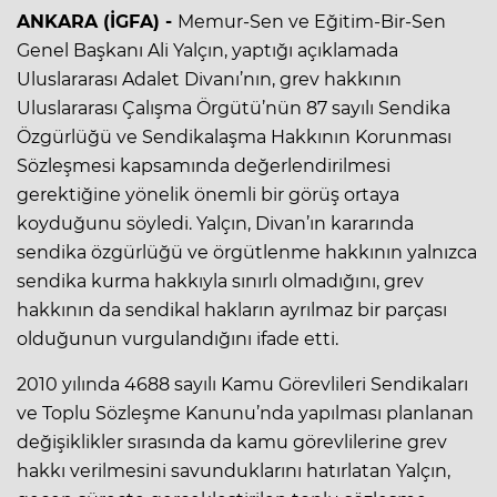
ANKARA (İGFA) -
Memur-Sen ve Eğitim-Bir-Sen
Genel Başkanı Ali Yalçın, yaptığı açıklamada
Uluslararası Adalet Divanı’nın, grev hakkının
Uluslararası Çalışma Örgütü’nün 87 sayılı Sendika
Özgürlüğü ve Sendikalaşma Hakkının Korunması
Sözleşmesi kapsamında değerlendirilmesi
gerektiğine yönelik önemli bir görüş ortaya
koyduğunu söyledi. Yalçın, Divan’ın kararında
sendika özgürlüğü ve örgütlenme hakkının yalnızca
sendika kurma hakkıyla sınırlı olmadığını, grev
hakkının da sendikal hakların ayrılmaz bir parçası
olduğunun vurgulandığını ifade etti.
2010 yılında 4688 sayılı Kamu Görevlileri Sendikaları
ve Toplu Sözleşme Kanunu’nda yapılması planlanan
değişiklikler sırasında da kamu görevlilerine grev
hakkı verilmesini savunduklarını hatırlatan Yalçın,