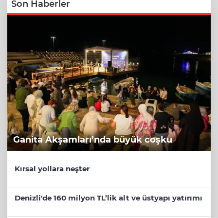
Son Haberler
Ganita Akşamları’nda büyük coşku
Kırsal yollara neşter
Denizli'de 160 milyon TL’lik alt ve üstyapı yatırımı