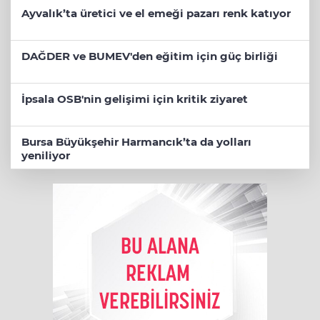
Ayvalık’ta üretici ve el emeği pazarı renk katıyor
DAĞDER ve BUMEV'den eğitim için güç birliği
İpsala OSB'nin gelişimi için kritik ziyaret
Bursa Büyükşehir Harmancık’ta da yolları
yeniliyor