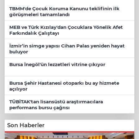
TBMM'de Çocuk Koruma Kanunu teklifinin ilk
görüşmeleri tamamlandı
MEB ve Türk Kızılay'dan Çocuklara Yönelik Afet
Farkındalık Çalıştayı
İzmir’in simge yapısı Cihan Palas yeniden hayat
buluyor
Bursa İnegöl'ün lezzetleri vitrine çıkıyor
Bursa Şehir Hastanesi otoparkı bu ay hizmete
açılıyor
TÜBİTAK'tan lisansüstü araştırmacılara
performans bursu çağrısı
Son Haberler