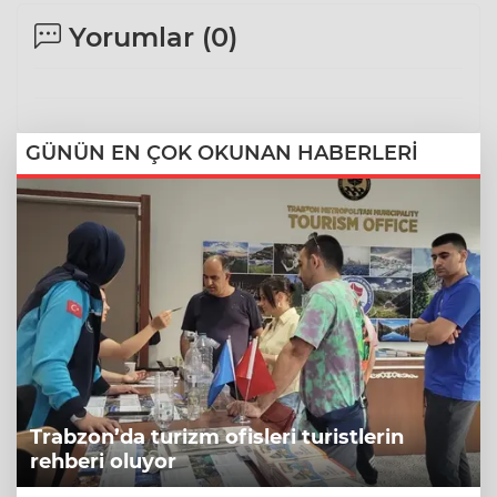
Yorumlar (
0
)
GÜNÜN EN ÇOK OKUNAN HABERLERİ
Trabzon’da turizm ofisleri turistlerin
rehberi oluyor