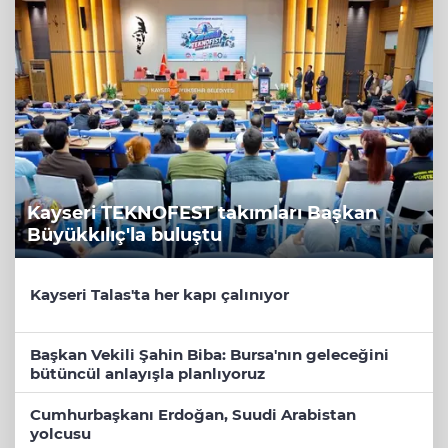
Kayseri TEKNOFEST takımları Başkan
Büyükkılıç'la buluştu
Kayseri Talas'ta her kapı çalınıyor
Başkan Vekili Şahin Biba: Bursa'nın geleceğini
bütüncül anlayışla planlıyoruz
Cumhurbaşkanı Erdoğan, Suudi Arabistan
yolcusu