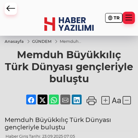
TR
Anasayfa
GÜNDEM
Memduh
Büyükkılıç
Memduh Büyükkılıç
Türk
Dünyası
gençleriyle
Türk Dünyası gençleriyle
buluştu
buluştu
Memduh Büyükkılıç Türk Dünyası
gençleriyle buluştu
Haber Giriş Tarihi: 23.09.2025 07:05