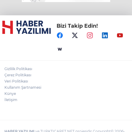
Bizi Takip Edin!
Gizlilik Politikası
Çerez Politikası
Veri Politikası
Kullanım Şartnamesi
Künye
İletişim
HABER YAZILIMI
ve TURKTICARET.NET projesidir Copyright© 2006-