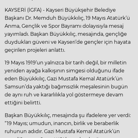
KAYSERİ (İGFA) - Kayseri Büyükşehir Belediye
Başkanı Dr. Memduh Büyükkılıç, 19 Mayıs Atatürk’ü
Anma, Gençlik ve Spor Bayramı dolayısıyla mesaj
yayımladı. Başkan Büyükkılıç, mesajında, gençliğe
duydukları güveni ve Kayseri’de gençler için hayata
geçirilen projeleri anlattı.
19 Mayıs 1919’un yalnızca bir tarih değil, bir milletin
yeniden ayağa kalkışının simgesi olduğunu ifade
eden Büyükkılıç, Gazi Mustafa Kemal Atatürk’ün
Samsun’da yaktığı bağımsızlık meşalesinin bugün
de aynı ruh ve kararlılıkla yol göstermeye devam
ettiğini belirtti.
Başkan Büyükkılıç, mesajında şu ifadelere yer verdi:
“19 Mayıs; umudun, inancın, birlik ve beraberlik
ruhunun adıdır. Gazi Mustafa Kemal Atatürk’ün