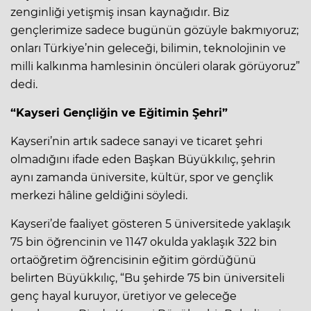
zenginliği yetişmiş insan kaynağıdır. Biz
gençlerimize sadece bugünün gözüyle bakmıyoruz;
onları Türkiye’nin geleceği, bilimin, teknolojinin ve
milli kalkınma hamlesinin öncüleri olarak görüyoruz”
dedi.
“Kayseri Gençliğin ve Eğitimin Şehri”
Kayseri’nin artık sadece sanayi ve ticaret şehri
olmadığını ifade eden Başkan Büyükkılıç, şehrin
aynı zamanda üniversite, kültür, spor ve gençlik
merkezi hâline geldiğini söyledi.
Kayseri’de faaliyet gösteren 5 üniversitede yaklaşık
75 bin öğrencinin ve 1147 okulda yaklaşık 322 bin
ortaöğretim öğrencisinin eğitim gördüğünü
belirten Büyükkılıç, “Bu şehirde 75 bin üniversiteli
genç hayal kuruyor, üretiyor ve geleceğe