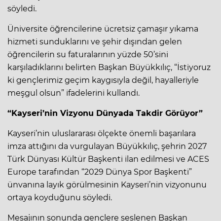
söyledi.
Üniversite öğrencilerine ücretsiz çamaşır yıkama
hizmeti sunduklarını ve şehir dışından gelen
öğrencilerin su faturalarının yüzde 50’sini
karşıladıklarını belirten Başkan Büyükkılıç, “İstiyoruz
ki gençlerimiz geçim kaygısıyla değil, hayalleriyle
meşgul olsun” ifadelerini kullandı.
“Kayseri’nin Vizyonu Dünyada Takdir Görüyor”
Kayseri’nin uluslararası ölçekte önemli başarılara
imza attığını da vurgulayan Büyükkılıç, şehrin 2027
Türk Dünyası Kültür Başkenti ilan edilmesi ve ACES
Europe tarafından “2029 Dünya Spor Başkenti”
ünvanına layık görülmesinin Kayseri’nin vizyonunu
ortaya koyduğunu söyledi.
Mesajının sonunda gençlere seslenen Başkan