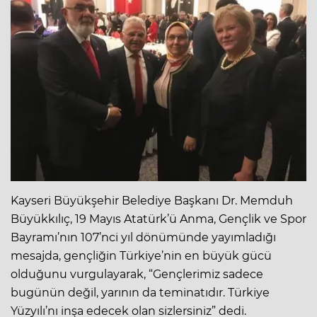
Kayseri Büyükşehir Belediye Başkanı Dr. Memduh
Büyükkılıç, 19 Mayıs Atatürk’ü Anma, Gençlik ve Spor
Bayramı’nın 107’nci yıl dönümünde yayımladığı
mesajda, gençliğin Türkiye’nin en büyük gücü
olduğunu vurgulayarak, “Gençlerimiz sadece
bugünün değil, yarının da teminatıdır. Türkiye
Yüzyılı’nı inşa edecek olan sizlersiniz” dedi.