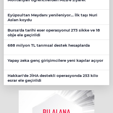
Eyüpsultan Meydanı yenileniyor... İlk taşı Nuri
Aslan koydu
Bursa'da tarihi eser operasyonu! 273 sikke ve 18
obje ele geçirildi
688 milyon TL tarımsal destek hesaplarda
Yapay zeka genç girişimcilere yeni kapılar açıyor
Hakkari'de JİHA destekli operasyonda 253 kilo
esrar ele geçirildi