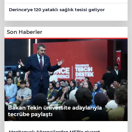
Derince'ye 120 yataklı sağlık tesisi geliyor
Son Haberler
Bakan Tekin üniversite adaylarıyla
tecrübe paylaştı
Moritanyalı öğrencilerden MEB'e ziyaret