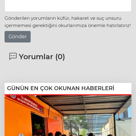
Gönderilen yorumların küfür, hakaret ve suç unsuru
içermemesi gerektiğini okurlarımıza önemle hatırlatırız!
Gönder
Yorumlar (
0
)
GÜNÜN EN ÇOK OKUNAN HABERLERİ