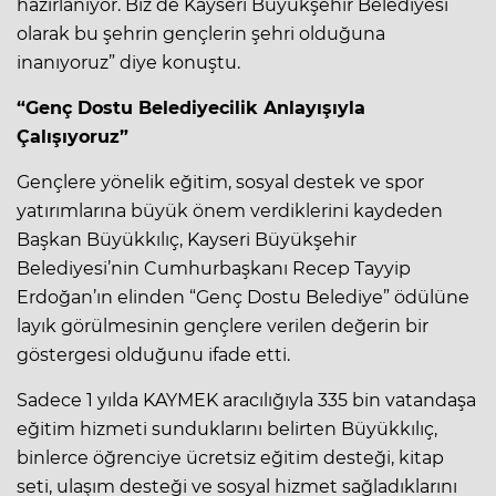
hazırlanıyor. Biz de Kayseri Büyükşehir Belediyesi
olarak bu şehrin gençlerin şehri olduğuna
inanıyoruz” diye konuştu.
“Genç Dostu Belediyecilik Anlayışıyla
Çalışıyoruz”
Gençlere yönelik eğitim, sosyal destek ve spor
yatırımlarına büyük önem verdiklerini kaydeden
Başkan Büyükkılıç, Kayseri Büyükşehir
Belediyesi’nin Cumhurbaşkanı Recep Tayyip
Erdoğan’ın elinden “Genç Dostu Belediye” ödülüne
layık görülmesinin gençlere verilen değerin bir
göstergesi olduğunu ifade etti.
Sadece 1 yılda KAYMEK aracılığıyla 335 bin vatandaşa
eğitim hizmeti sunduklarını belirten Büyükkılıç,
binlerce öğrenciye ücretsiz eğitim desteği, kitap
seti, ulaşım desteği ve sosyal hizmet sağladıklarını