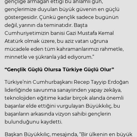
gençliğe armağan ettiği bu anlamlı gün,
gençlerimize duyulan büyük güvenin en güçlü
göstergesidir. Çünkü gençlik sadece bugünün
değil, yarının da teminatıdır. Başta
Cumhuriyetimizin banisi Gazi Mustafa Kemal
Atatürk olmak üzere, bu aziz vatan uğruna
mücadele eden tüm kahramanlarımızı rahmetle,
minnetle ve şükranla yâd ediyorum.”
“Gençlik Güçlü Olursa Türkiye Güçlü Olur”
Türkiye’nin Cumhurbaşkanı Recep Tayyip Erdoğan
liderliğinde savunma sanayiinden yapay zekâya,
teknolojiden eğitime kadar birçok alanda önemli
başarılar elde ettiğini vurgulayan Büyükkılıç, bu
başarıların arkasında vizyon sahibi gençlerin
bulunduğunu kaydetti.
Başkan Büyükkılıç, mesajında, “Bir ülkenin en büyük