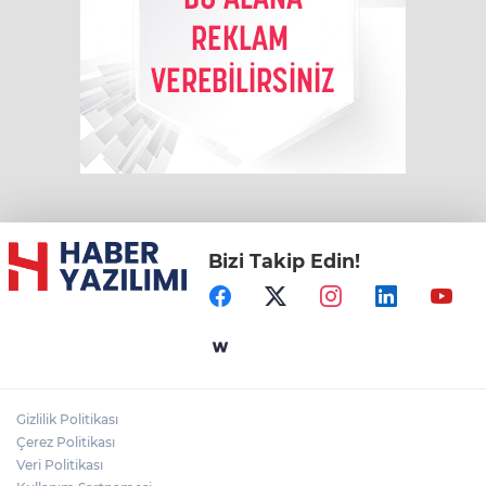
Bizi Takip Edin!
Gizlilik Politikası
Çerez Politikası
Veri Politikası