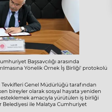
Cumhuriyet Başsavcılığı arasında
lmasına Yönelik Örnek İş Birliği' protokolü
 Tevkifleri Genel Müdürlüğü tarafından
en bireyler olarak sosyal hayata yeniden
steklemek amacıyla yürütülen iş birliği
 Belediyesi ile Malatya Cumhuriyet