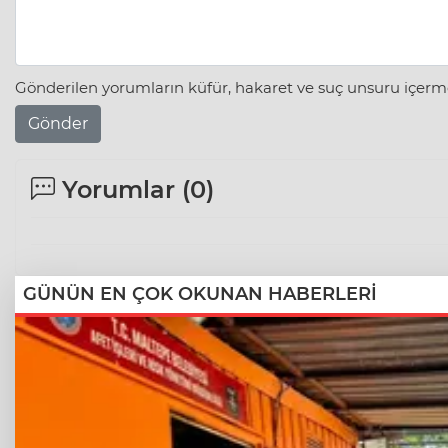
Gönderilen yorumların küfür, hakaret ve suç unsuru içerme
Gönder
Yorumlar (
0
)
GÜNÜN EN ÇOK OKUNAN HABERLERİ