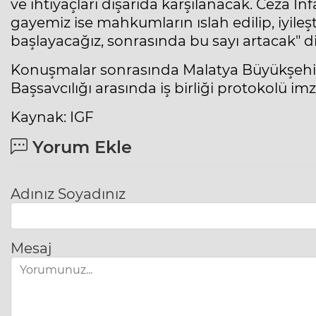
ve ihtiyaçları dışarıda karşılanacak. Ceza İnf
gayemiz ise mahkumların ıslah edilip, iyileş
başlayacağız, sonrasında bu sayı artacak" d
Konuşmalar sonrasında Malatya Büyükşehir
Başsavcılığı arasında iş birliği protokolü im
Kaynak: IGF
Yorum Ekle
Adınız Soyadınız
Mesaj