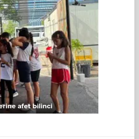
rine afet bilinci