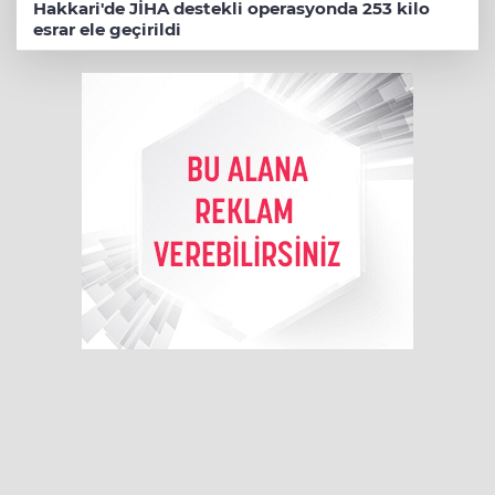
Hakkari'de JİHA destekli operasyonda 253 kilo
esrar ele geçirildi