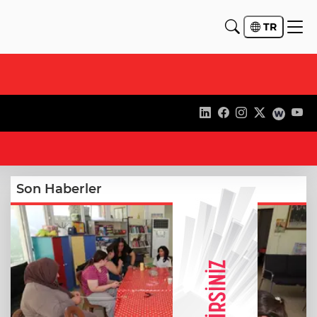
TR
12
Son Haberler