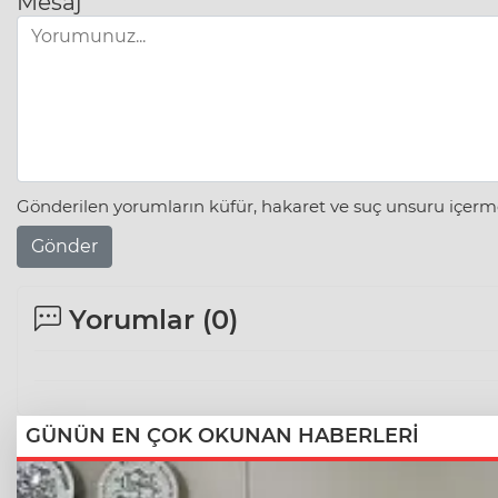
Mesaj
Gönderilen yorumların küfür, hakaret ve suç unsuru içerme
Gönder
Yorumlar (
0
)
GÜNÜN EN ÇOK OKUNAN HABERLERİ