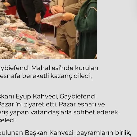
ybiefendi Mahallesi’nde kurulan
esnafa bereketli kazanç diledi,
kanı Eyüp Kahveci, Gaybiefendi
rı’nı ziyaret etti. Pazar esnafı ve
veriş yapan vatandaşlarla sohbet ederek
eledi.
 bulunan Başkan Kahveci, bayramların birlik,