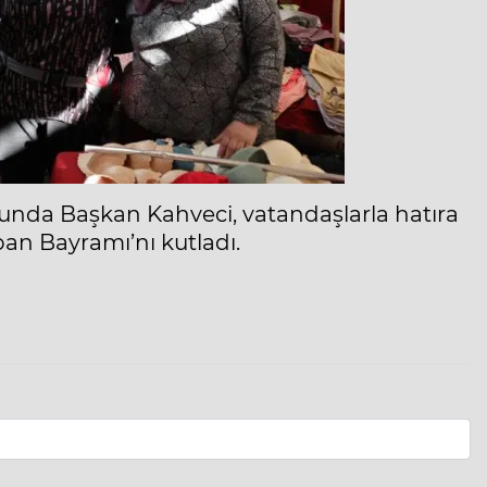
unda Başkan Kahveci, vatandaşlarla hatıra
ban Bayramı’nı kutladı.