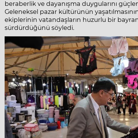
beraberlik ve dayanışma duygularını güçlen
Geleneksel pazar kültürünün yaşatılmasını
ekiplerinin vatandaşların huzurlu bir bayram
sürdürdüğünü söyledi.