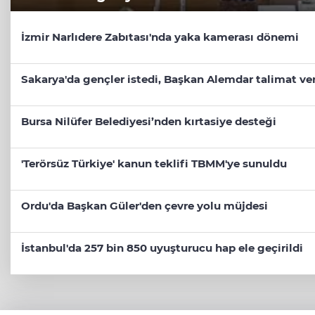
İzmir Narlıdere Zabıtası'nda yaka kamerası dönemi
Sakarya'da gençler istedi, Başkan Alemdar talimat ve
Bursa Nilüfer Belediyesi’nden kırtasiye desteği
'Terörsüz Türkiye' kanun teklifi TBMM'ye sunuldu
Ordu'da Başkan Güler'den çevre yolu müjdesi
İstanbul'da 257 bin 850 uyuşturucu hap ele geçirildi