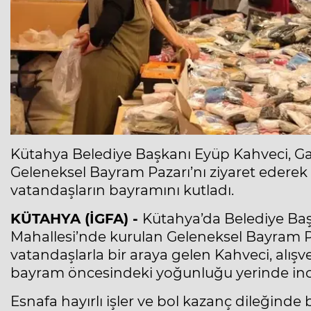
Kütahya Belediye Başkanı Eyüp Kahveci, Ga
Geleneksel Bayram Pazarı’nı ziyaret ederek 
vatandaşların bayramını kutladı.
KÜTAHYA (İGFA) -
Kütahya’da Belediye Baş
Mahallesi’nde kurulan Geleneksel Bayram Paza
vatandaşlarla bir araya gelen Kahveci, alış
bayram öncesindeki yoğunluğu yerinde inc
Esnafa hayırlı işler ve bol kazanç dileğinde