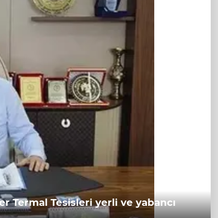
r Termal Tesisleri yerli ve yabancı