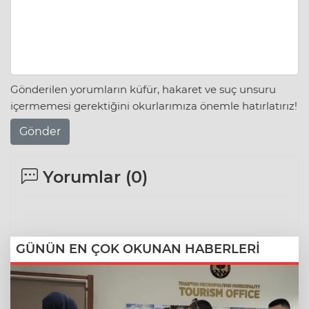
Gönderilen yorumların küfür, hakaret ve suç unsuru
içermemesi gerektiğini okurlarımıza önemle hatırlatırız!
Gönder
Yorumlar (
0
)
GÜNÜN EN ÇOK OKUNAN HABERLERİ