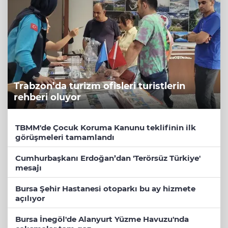
Trabzon’da turizm ofisleri turistlerin
rehberi oluyor
TBMM'de Çocuk Koruma Kanunu teklifinin ilk
görüşmeleri tamamlandı
Cumhurbaşkanı Erdoğan’dan 'Terörsüz Türkiye'
mesajı
Bursa Şehir Hastanesi otoparkı bu ay hizmete
açılıyor
Bursa İnegöl'de Alanyurt Yüzme Havuzu'nda