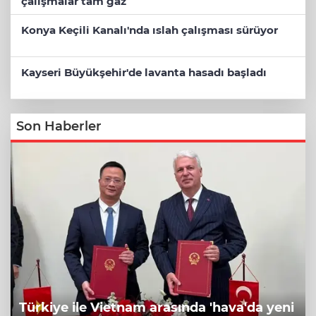
çalışmalar tam gaz
Konya Keçili Kanalı'nda ıslah çalışması sürüyor
Kayseri Büyükşehir'de lavanta hasadı başladı
Son Haberler
Türkiye ile Vietnam arasında 'hava'da yeni