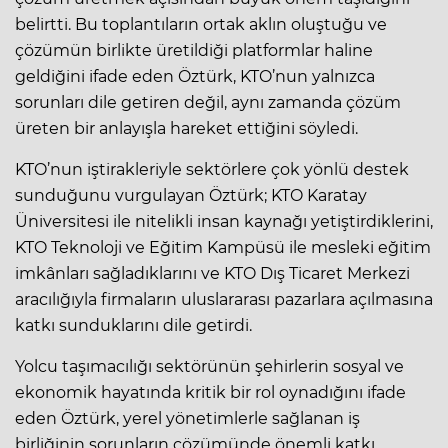
belirtti. Bu toplantıların ortak aklın oluştuğu ve
çözümün birlikte üretildiği platformlar haline
geldiğini ifade eden Öztürk, KTO’nun yalnızca
sorunları dile getiren değil, aynı zamanda çözüm
üreten bir anlayışla hareket ettiğini söyledi.
KTO’nun iştirakleriyle sektörlere çok yönlü destek
sunduğunu vurgulayan Öztürk; KTO Karatay
Üniversitesi ile nitelikli insan kaynağı yetiştirdiklerini,
KTO Teknoloji ve Eğitim Kampüsü ile mesleki eğitim
imkânları sağladıklarını ve KTO Dış Ticaret Merkezi
aracılığıyla firmaların uluslararası pazarlara açılmasına
katkı sunduklarını dile getirdi.
Yolcu taşımacılığı sektörünün şehirlerin sosyal ve
ekonomik hayatında kritik bir rol oynadığını ifade
eden Öztürk, yerel yönetimlerle sağlanan iş
birliğinin sorunların çözümünde önemli katkı