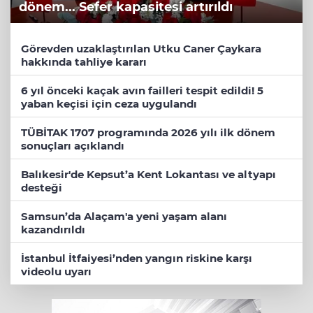
dönem... Sefer kapasitesi artırıldı
Görevden uzaklaştırılan Utku Caner Çaykara
hakkında tahliye kararı
6 yıl önceki kaçak avın failleri tespit edildi! 5
yaban keçisi için ceza uygulandı
TÜBİTAK 1707 programında 2026 yılı ilk dönem
sonuçları açıklandı
Balıkesir'de Kepsut’a Kent Lokantası ve altyapı
desteği
Samsun’da Alaçam'a yeni yaşam alanı
kazandırıldı
İstanbul İtfaiyesi’nden yangın riskine karşı
videolu uyarı