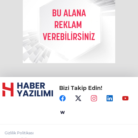
Bizi Takip Edin!
Gizlilik Politikası