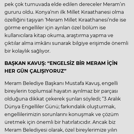
pek çok turnuvada elde edilen dereceler Meram’ın
gururu oldu. Konya’nın ilk Millet Kıraathanesi olma
özelliğini taşıyan ‘Meram Millet Kıraathanesi’nde ise
görme engelliler için ayrılan özel bölüm ise
kullanıcılara kitap okuma, araştırma yapma ve
çıktılar alma imkânı sunarak bilgiye erişimde önemli
bir kolaylık sağlıyor.
BAŞKAN KAVUŞ: “ENGELSİZ BİR MERAM İÇİN
HER GÜN ÇALIŞIYORUZ”
Meram Belediye Başkanı Mustafa Kavuş, engelli
bireylerin toplumsal hayatın ayrılmaz bir parçası
olduğuna dikkat çekerek şunları söyledi; “3 Aralık
Dünya Engelliler Günü; farkındalık oluşturmak,
engellilerimizin sorunlarını konuşmak ve çözüm
üretmek için önemli bir hatırlatıcıdır. Ancak biz
Meram Belediyesi olarak, özel bireylerimize yılın