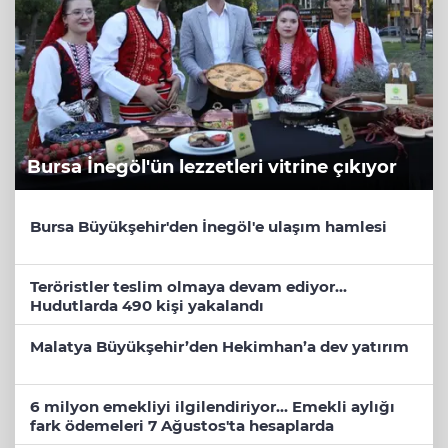
Bursa İnegöl'ün lezzetleri vitrine çıkıyor
Bursa Büyükşehir'den İnegöl'e ulaşım hamlesi
Teröristler teslim olmaya devam ediyor...
Hudutlarda 490 kişi yakalandı
Malatya Büyükşehir’den Hekimhan’a dev yatırım
6 milyon emekliyi ilgilendiriyor... Emekli aylığı
fark ödemeleri 7 Ağustos'ta hesaplarda