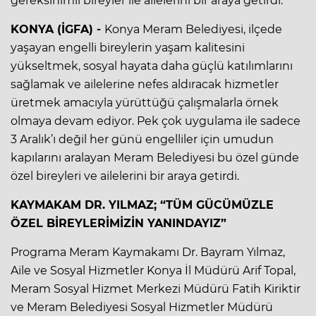
gereksinimli bireyler ile ailelerini bir araya getirdi.
KONYA (İGFA) -
Konya Meram Belediyesi, ilçede
yaşayan engelli bireylerin yaşam kalitesini
yükseltmek, sosyal hayata daha güçlü katılımlarını
sağlamak ve ailelerine nefes aldıracak hizmetler
üretmek amacıyla yürüttüğü çalışmalarla örnek
olmaya devam ediyor. Pek çok uygulama ile sadece
3 Aralık’ı değil her günü engelliler için umudun
kapılarını aralayan Meram Belediyesi bu özel günde
özel bireyleri ve ailelerini bir araya getirdi.
KAYMAKAM DR. YILMAZ; “TÜM GÜCÜMÜZLE
ÖZEL BİREYLERİMİZİN YANINDAYIZ”
Programa Meram Kaymakamı Dr. Bayram Yılmaz,
Aile ve Sosyal Hizmetler Konya İl Müdürü Arif Topal,
Meram Sosyal Hizmet Merkezi Müdürü Fatih Kiriktir
ve Meram Belediyesi Sosyal Hizmetler Müdürü