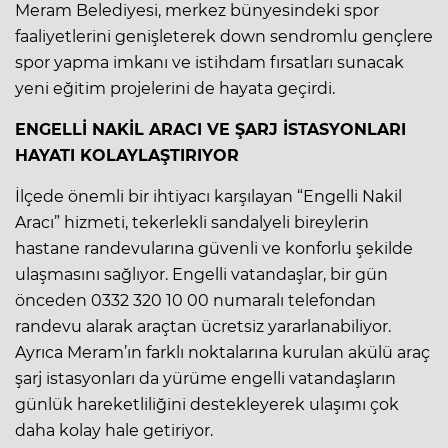
Meram Belediyesi, merkez bünyesindeki spor
faaliyetlerini genişleterek down sendromlu gençlere
spor yapma imkanı ve istihdam fırsatları sunacak
yeni eğitim projelerini de hayata geçirdi.
ENGELLİ NAKİL ARACI VE ŞARJ İSTASYONLARI
HAYATI KOLAYLAŞTIRIYOR
İlçede önemli bir ihtiyacı karşılayan “Engelli Nakil
Aracı” hizmeti, tekerlekli sandalyeli bireylerin
hastane randevularına güvenli ve konforlu şekilde
ulaşmasını sağlıyor. Engelli vatandaşlar, bir gün
önceden 0332 320 10 00 numaralı telefondan
randevu alarak araçtan ücretsiz yararlanabiliyor.
Ayrıca Meram’ın farklı noktalarına kurulan akülü araç
şarj istasyonları da yürüme engelli vatandaşların
günlük hareketliliğini destekleyerek ulaşımı çok
daha kolay hale getiriyor.