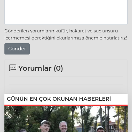
Gönderilen yorumların küfür, hakaret ve suç unsuru
içermemesi gerektiğini okurlarımıza önemle hatırlatırız!
Gönder
Yorumlar (
0
)
GÜNÜN EN ÇOK OKUNAN HABERLERİ