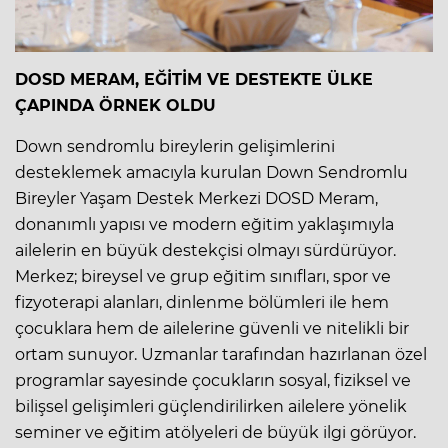
DOSD MERAM, EĞİTİM VE DESTEKTE ÜLKE
ÇAPINDA ÖRNEK OLDU
Down sendromlu bireylerin gelişimlerini
desteklemek amacıyla kurulan Down Sendromlu
Bireyler Yaşam Destek Merkezi DOSD Meram,
donanımlı yapısı ve modern eğitim yaklaşımıyla
ailelerin en büyük destekçisi olmayı sürdürüyor.
Merkez; bireysel ve grup eğitim sınıfları, spor ve
fizyoterapi alanları, dinlenme bölümleri ile hem
çocuklara hem de ailelerine güvenli ve nitelikli bir
ortam sunuyor. Uzmanlar tarafından hazırlanan özel
programlar sayesinde çocukların sosyal, fiziksel ve
bilişsel gelişimleri güçlendirilirken ailelere yönelik
seminer ve eğitim atölyeleri de büyük ilgi görüyor.