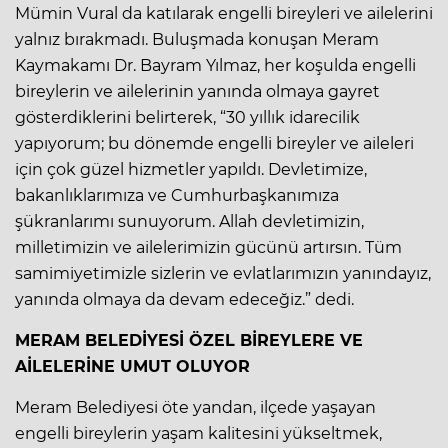
Mümin Vural da katılarak engelli bireyleri ve ailelerini
yalnız bırakmadı. Buluşmada konuşan Meram
Kaymakamı Dr. Bayram Yılmaz, her koşulda engelli
bireylerin ve ailelerinin yanında olmaya gayret
gösterdiklerini belirterek, “30 yıllık idarecilik
yapıyorum; bu dönemde engelli bireyler ve aileleri
için çok güzel hizmetler yapıldı. Devletimize,
bakanlıklarımıza ve Cumhurbaşkanımıza
şükranlarımı sunuyorum. Allah devletimizin,
milletimizin ve ailelerimizin gücünü artırsın. Tüm
samimiyetimizle sizlerin ve evlatlarımızın yanındayız,
yanında olmaya da devam edeceğiz.” dedi.
MERAM BELEDİYESİ ÖZEL BİREYLERE VE
AİLELERİNE UMUT OLUYOR
Meram Belediyesi öte yandan, ilçede yaşayan
engelli bireylerin yaşam kalitesini yükseltmek,