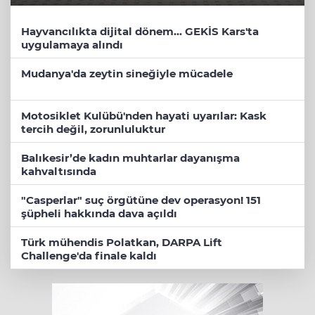
Hayvancılıkta dijital dönem... GEKİS Kars'ta
uygulamaya alındı
Mudanya'da zeytin sineğiyle mücadele
Motosiklet Kulübü'nden hayati uyarılar: Kask
tercih değil, zorunluluktur
Balıkesir’de kadın muhtarlar dayanışma
kahvaltısında
"Casperlar" suç örgütüne dev operasyon! 151
şüpheli hakkında dava açıldı
Türk mühendis Polatkan, DARPA Lift
Challenge'da finale kaldı