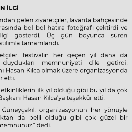
N İLGİ
ından gelen ziyaretçiler, lavanta bahçesinde
rasında bol bol hatıra fotoğrafı çektirdi ve
n ilgi gösterdi. Üç gün boyunca süren
atılımla tamamlandı.
etçiler, festivalin her geçen yıl daha da
n duydukları memnuniyeti dile getirdi.
nı Hasan Kılca olmak üzere organizasyonda
 etti.
tkinliklerin ilk yıl olduğu gibi bu yıl da çok
Başkanı Hasan Kılca'ya teşekkür etti.
m Güneyçakıl, organizasyonun her yönüyle
ıktan da belli olduğu gibi çok güzel bir
 memnunuz." dedi.