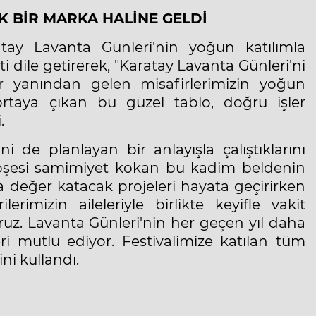
K BİR MARKA HALİNE GELDİ
tay Lavanta Günleri'nin yoğun katılımla
e getirerek, "Karatay Lavanta Günleri'ni
ir yanından gelen misafirlerimizin yoğun
rtaya çıkan bu güzel tablo, doğru işler
.
 de planlayan bir anlayışla çalıştıklarını
 köşesi samimiyet kokan bu kadim beldenin
a değer katacak projeleri hayata geçirirken
izin aileleriyle birlikte keyifle vakit
ruz. Lavanta Günleri'nin her geçen yıl daha
i mutlu ediyor. Festivalimize katılan tüm
ni kullandı.