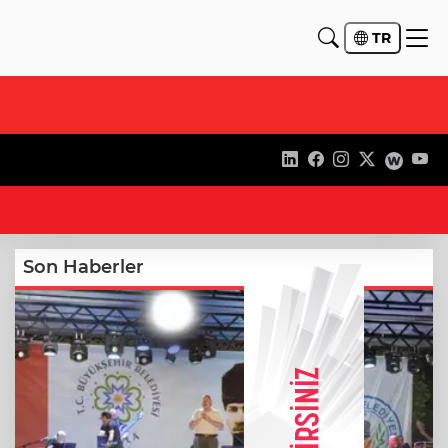
TR
10
Son Haberler