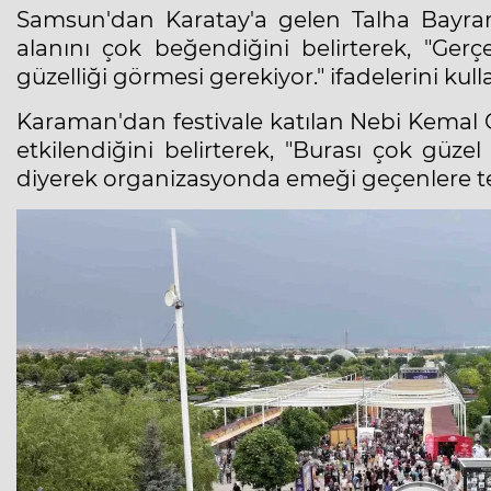
Samsun'dan Karatay'a gelen Talha Bayram 
alanını çok beğendiğini belirterek, "Ger
güzelliği görmesi gerekiyor." ifadelerini kull
Karaman'dan festivale katılan Nebi Kemal 
etkilendiğini belirterek, "Burası çok güzel 
diyerek organizasyonda emeği geçenlere te