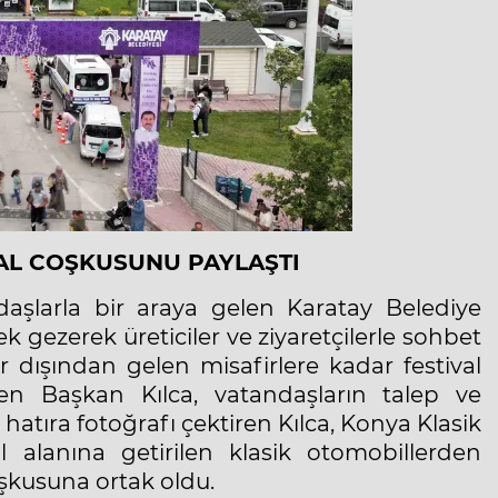
AL COŞKUSUNU PAYLAŞTI
daşlarla bir araya gelen Karatay Belediye
k gezerek üreticiler ve ziyaretçilerle sohbet
r dışından gelen misafirlere kadar festival
enen Başkan Kılca, vatandaşların talep ve
 hatıra fotoğrafı çektiren Kılca, Konya Klasik
l alanına getirilen klasik otomobillerden
oşkusuna ortak oldu.