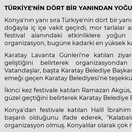
TÜRKİYE'NİN DÖRT BİR YANINDAN YOĞU
Konya'nın yanı sıra Türkiye'nin dört bir yan
doğayla iç içe vakit geçirdi, mor tarlalar a
festival alanındaki etkinliklere yoğu
organizasyon, bugüne kadarki en yüksek k
Karatay Lavanta Günleri'ne katılan ziyar
geliştiğini belirterek organizasyonda
Vatandaşlar, başta Karatay Belediye Başka
emeği geçen Karatay Belediyesi'ne teşekkür
İkinci kez festivale katılan Ramazan Akgüs, e
güzel geçtiğini belirterek Karatay Belediye 
Konya'dan festivale katılan Halil İbrahi
başarılı olduğunu ifade ederek, "Kalabal
organizasyon olmuş. Konyalılar olarak çok