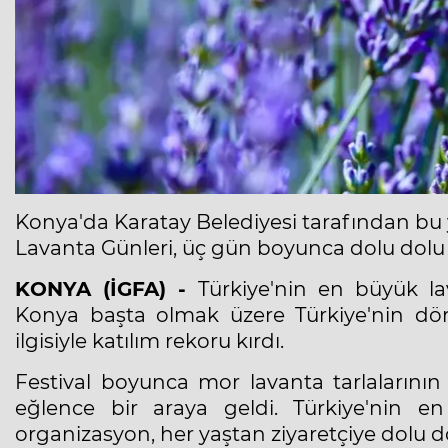
Konya'da Karatay Belediyesi tarafından bu y
Lavanta Günleri, üç gün boyunca dolu dolu etk
KONYA (İGFA) -
Türkiye'nin en büyük lav
Konya başta olmak üzere Türkiye'nin dört
ilgisiyle katılım rekoru kırdı.
Festival boyunca mor lavanta tarlalarının
eğlence bir araya geldi. Türkiye'nin 
organizasyon, her yaştan ziyaretçiye dolu d