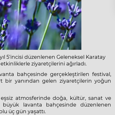
ıl 5'incisi düzenlenen Geleneksel Karatay
inliklerle ziyaretçilerini ağırladı.
anta bahçesinde gerçekleştirilen festival,
 bir yanından gelen ziyaretçilerin yoğun
 eşsiz atmosferinde doğa, kültür, sanat ve
en büyük lavanta bahçesinde düzenlenen
olu üç gün yaşattı.