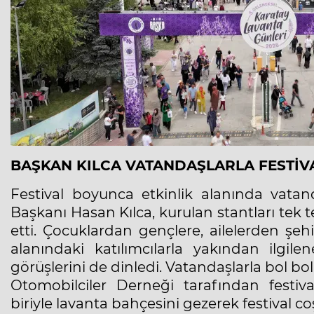
BAŞKAN KILCA VATANDAŞLARLA FESTİV
Festival boyunca etkinlik alanında vatan
Başkanı Hasan Kılca, kurulan stantları tek te
etti. Çocuklardan gençlere, ailelerden şehi
alanındaki katılımcılarla yakından ilgil
görüşlerini de dinledi. Vatandaşlarla bol bol
Otomobilciler Derneği tarafından festiva
biriyle lavanta bahçesini gezerek festival c