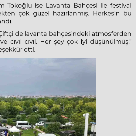
Tokoğlu ise Lavanta Bahçesi ile festival
çekten çok güzel hazırlanmış. Herkesin bu
andı.
Çiftçi de lavanta bahçesindeki atmosferden
ve cıvıl cıvıl. Her şey çok iyi düşünülmüş."
şekkür etti.