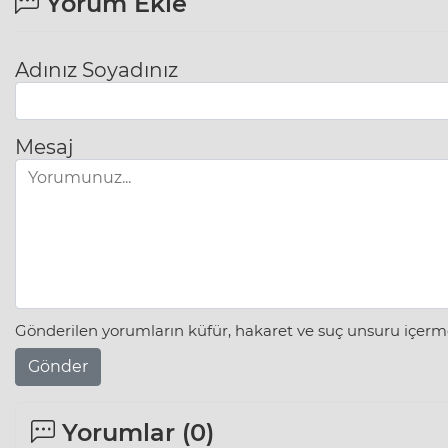
Yorum Ekle
Adınız Soyadınız
Mesaj
Gönderilen yorumların küfür, hakaret ve suç unsuru içerme
Gönder
Yorumlar (
0
)