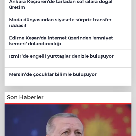
Ankara Keçiören'de tarladan sofralara doğal
üretim
Moda dünyasından siyasete sürpriz transfer
iddiası!
Edirne Keşan'da internet üzerinden 'emniyet
kemeri' dolandırıcılığı
İzmir’de engelli yurttaşlar denizle buluşuyor
Mersin’de çocuklar bilimle buluşuyor
Son Haberler