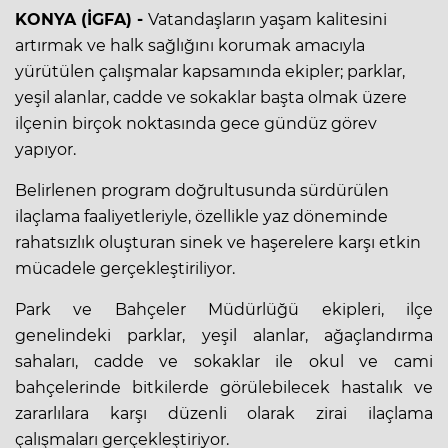
KONYA (İGFA) -
Vatandaşların yaşam kalitesini
artırmak ve halk sağlığını korumak amacıyla
yürütülen çalışmalar kapsamında ekipler; parklar,
yeşil alanlar, cadde ve sokaklar başta olmak üzere
ilçenin birçok noktasında gece gündüz görev
yapıyor.
Belirlenen program doğrultusunda sürdürülen
ilaçlama faaliyetleriyle, özellikle yaz döneminde
rahatsızlık oluşturan sinek ve haşerelere karşı etkin
mücadele gerçekleştiriliyor.
Park ve Bahçeler Müdürlüğü ekipleri, ilçe
genelindeki parklar, yeşil alanlar, ağaçlandırma
sahaları, cadde ve sokaklar ile okul ve cami
bahçelerinde bitkilerde görülebilecek hastalık ve
zararlılara karşı düzenli olarak zirai ilaçlama
çalışmaları gerçekleştiriyor.