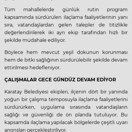
Tüm mahallelerde günlük rutin program
kapsamında sürdürülen ilaçlama faaliyetlerinin yanı
sıra, vatandaşlardan gelen talepler de titizlikle
değerlendirilerek iki ayrı ekip tarafından hızlı bir
şekilde müdahale ediliyor.
Böylece hem mevcut yeşil dokunun korunması
hem de bitki sağlığının sürdürülebilir şekilde devam
ettirilmesi hedefleniyor.
ÇALIŞMALAR GECE GÜNDÜZ DEVAM EDİYOR
Karatay Belediyesi ekipleri, ilçenin dört bir yanında
yoğun bir çalışma temposuyla ilaçlama faaliyetlerini
sürdürürken, uygulama sırasında vatandaşların
sağlığı ve güvenliği de ön planda tutuluyor. Bu
kapsamda ilaçlama yapılacak bölgelerde çeşitli uyarı
anonsları gerçekleştiriliyor.