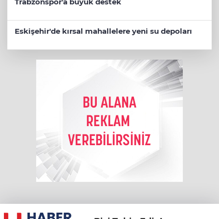
Trabzonspor'a büyük destek
Eskişehir'de kırsal mahallelere yeni su depoları