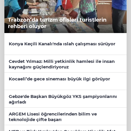
Trabzon’da turizm ofisleri turistlerin
rehberi oluyor
Konya Keçili Kanalı'nda ıslah çalışması sürüyor
Cevdet Yılmaz: Milli yetkinlik hamlesi ile insan
kaynağını güçlendiriyoruz
Kocaeli’de gece sineması büyük ilgi görüyor
Gebze'de Başkan Büyükgöz YKS şampiyonlarını
ağırladı
ARGEM Lisesi öğrencilerinden bilim ve
teknolojide çifte başarı