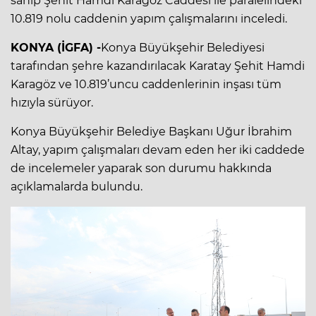
sahip Şehit Hamdi Karagöz Caddesi ile paralelindeki
10.819 nolu caddenin yapım çalışmalarını inceledi.
KONYA (İGFA) -
Konya Büyükşehir Belediyesi
tarafından şehre kazandırılacak Karatay Şehit Hamdi
Karagöz ve 10.819’uncu caddenlerinin inşası tüm
hızıyla sürüyor.
Konya Büyükşehir Belediye Başkanı Uğur İbrahim
Altay, yapım çalışmaları devam eden her iki caddede
de incelemeler yaparak son durumu hakkında
açıklamalarda bulundu.