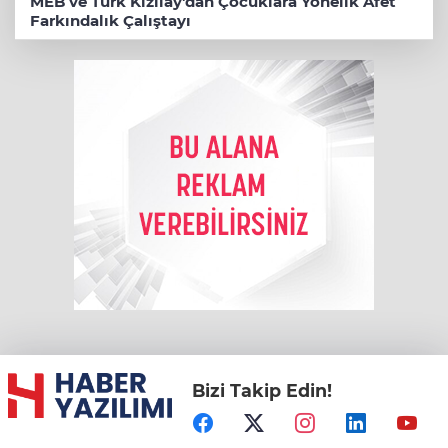
MEB ve Türk Kızılay'dan Çocuklara Yönelik Afet
Farkındalık Çalıştayı
Bizi Takip Edin!