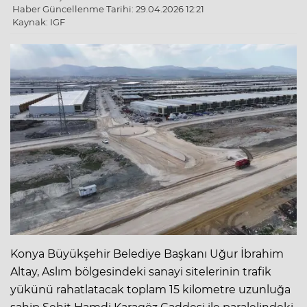
Haber Güncellenme Tarihi: 29.04.2026 12:21
Kaynak: IGF
Konya Büyükşehir Belediye Başkanı Uğur İbrahim
Altay, Aslım bölgesindeki sanayi sitelerinin trafik
yükünü rahatlatacak toplam 15 kilometre uzunluğa