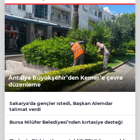
Antalya Büyükşehir’den Kemer’e çevre
düzenleme
Sakarya'da gençler istedi, Başkan Alemdar
talimat verdi
Bursa Nilüfer Belediyesi’nden kırtasiye desteği