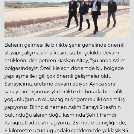
Baharın gelmesi ile birlikte şehir genelinde önemli
altyapı çalışmalarına kesintisiz bir şekilde devam
ettiklerini dile getiren Başkan Altay, “Şu anda Aslım
bölgesindeyiz. Özellikle son dönemde bu bölgede
yapılaşma ile ilgili çok önemli gelişmeler oldu.
Sanayicimiz üretime devam ediyor. Ayrıca yeni
sanayinin taşınmasıyla birlikte de burada bir trafik
yoğunluğunun oluşacağını öngörerek iki önemli iş
yapıyoruz. Birincisi hemen Aslım Sanayi Sitesi'nin
bulunduğu alanın doğu kısmında Şehit Hamdi
Karagöz Caddesi'ni açıyoruz. 25 metre genişliğinde,
6 kilometre uzunluğundaki caddemizde yaklaşık 95