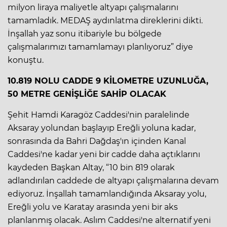
milyon liraya maliyetle altyapı çalışmalarını
tamamladık. MEDAŞ aydınlatma direklerini dikti.
İnşallah yaz sonu itibariyle bu bölgede
çalışmalarımızı tamamlamayı planlıyoruz” diye
konuştu.
10.819 NOLU CADDE 9 KİLOMETRE UZUNLUĞA,
50 METRE GENİŞLİĞE SAHİP OLACAK
Şehit Hamdi Karagöz Caddesi'nin paralelinde
Aksaray yolundan başlayıp Ereğli yoluna kadar,
sonrasında da Bahri Dağdaş'ın içinden Kanal
Caddesi'ne kadar yeni bir cadde daha açtıklarını
kaydeden Başkan Altay, “10 bin 819 olarak
adlandırılan caddede de altyapı çalışmalarına devam
ediyoruz. İnşallah tamamlandığında Aksaray yolu,
Ereğli yolu ve Karatay arasında yeni bir aks
planlanmış olacak. Aslım Caddesi'ne alternatif yeni