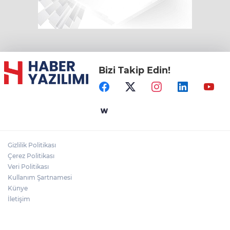
Bizi Takip Edin!
Gizlilik Politikası
Çerez Politikası
Veri Politikası
Kullanım Şartnamesi
Künye
İletişim