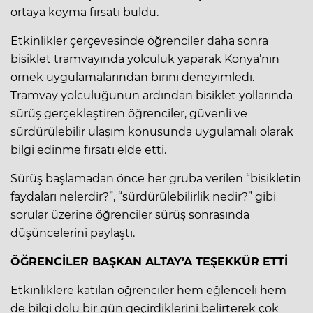
ortaya koyma fırsatı buldu.
Etkinlikler çerçevesinde öğrenciler daha sonra
bisiklet tramvayında yolculuk yaparak Konya’nın
örnek uygulamalarından birini deneyimledi.
Tramvay yolculuğunun ardından bisiklet yollarında
sürüş gerçekleştiren öğrenciler, güvenli ve
sürdürülebilir ulaşım konusunda uygulamalı olarak
bilgi edinme fırsatı elde etti.
Sürüş başlamadan önce her gruba verilen “bisikletin
faydaları nelerdir?”, “sürdürülebilirlik nedir?” gibi
sorular üzerine öğrenciler sürüş sonrasında
düşüncelerini paylaştı.
ÖĞRENCİLER BAŞKAN ALTAY’A TEŞEKKÜR ETTİ
Etkinliklere katılan öğrenciler hem eğlenceli hem
de bilgi dolu bir gün geçirdiklerini belirterek çok