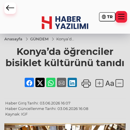
TR
Anasayfa
GÜNDEM
Konya’da
öğrenciler
Konya’da öğrenciler
bisiklet
kültürünü
tanıdı
bisiklet kültürünü tanıdı
Haber Giriş Tarihi: 03.06.2026 16:07
Haber Güncellenme Tarihi: 03.06.2026 16:08
Kaynak: IGF