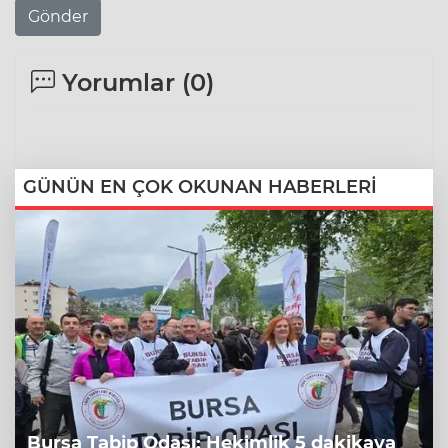
Gönder
Yorumlar (
0
)
GÜNÜN EN ÇOK OKUNAN HABERLERİ
Bursa Tabip Odası: Hekimlik 5 dakikaya