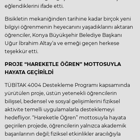
eğlendiklerini ifade etti.
Bisikletin mekaniğinden tarihine kadar birçok yeni
bilgiyi öğrenmenin heyecanını yaşadıklarını aktaran
öğrenciler, Konya Büyükşehir Belediye Başkanı
Uğur İbrahim Altay’a ve emeği geçen herkese
teşekkür etti.
PROJE “HAREKETLE ÖĞREN” MOTTOSUYLA
HAYATA GEÇİRİLDİ
TÜBİTAK 4004 Destekleme Programı kapsamında
yürütülen proje, üstün yetenekli öğrencilerin
bilişsel, bedensel ve sosyal gelişimlerini fiziksel
aktivite temelli uygulamalarla desteklemeyi
hedefliyor. “Hareketle Öğren” mottosuyla hayata
geçirilen projede, öğrencilerin yalnızca akademik
başarılarının değil; fiziksel etkinlikler aracılığıyla