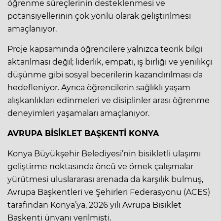
öğrenme süreçlerinin desteklenmesi ve
potansiyellerinin çok yönlü olarak geliştirilmesi
amaçlanıyor.
Proje kapsamında öğrencilere yalnızca teorik bilgi
aktarılması değil; liderlik, empati, iş birliği ve yenilikçi
düşünme gibi sosyal becerilerin kazandırılması da
hedefleniyor. Ayrıca öğrencilerin sağlıklı yaşam
alışkanlıkları edinmeleri ve disiplinler arası öğrenme
deneyimleri yaşamaları amaçlanıyor.
AVRUPA BİSİKLET BAŞKENTİ KONYA
Konya Büyükşehir Belediyesi’nin bisikletli ulaşımı
geliştirme noktasında öncü ve örnek çalışmalar
yürütmesi uluslararası arenada da karşılık bulmuş,
Avrupa Başkentleri ve Şehirleri Federasyonu (ACES)
tarafından Konya’ya, 2026 yılı Avrupa Bisiklet
Başkenti ünvanı verilmişti.