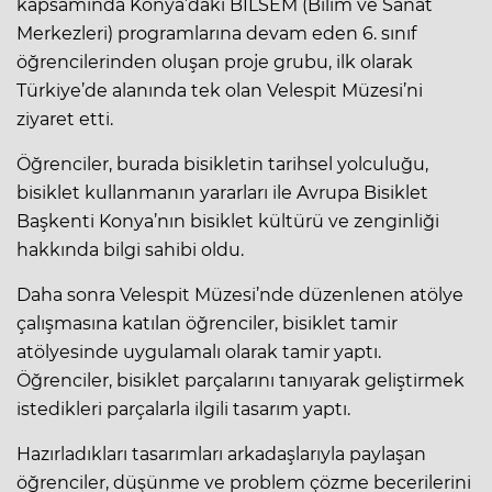
kapsamında Konya’daki BİLSEM (Bilim ve Sanat
Merkezleri) programlarına devam eden 6. sınıf
öğrencilerinden oluşan proje grubu, ilk olarak
Türkiye’de alanında tek olan Velespit Müzesi’ni
ziyaret etti.
Öğrenciler, burada bisikletin tarihsel yolculuğu,
bisiklet kullanmanın yararları ile Avrupa Bisiklet
Başkenti Konya’nın bisiklet kültürü ve zenginliği
hakkında bilgi sahibi oldu.
Daha sonra Velespit Müzesi’nde düzenlenen atölye
çalışmasına katılan öğrenciler, bisiklet tamir
atölyesinde uygulamalı olarak tamir yaptı.
Öğrenciler, bisiklet parçalarını tanıyarak geliştirmek
istedikleri parçalarla ilgili tasarım yaptı.
Hazırladıkları tasarımları arkadaşlarıyla paylaşan
öğrenciler, düşünme ve problem çözme becerilerini