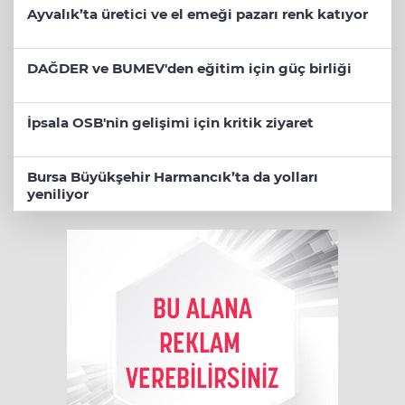
Ayvalık’ta üretici ve el emeği pazarı renk katıyor
DAĞDER ve BUMEV'den eğitim için güç birliği
İpsala OSB'nin gelişimi için kritik ziyaret
Bursa Büyükşehir Harmancık’ta da yolları
yeniliyor