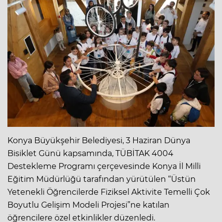
Konya Büyükşehir Belediyesi, 3 Haziran Dünya
Bisiklet Günü kapsamında, TÜBİTAK 4004
Destekleme Programı çerçevesinde Konya İl Milli
Eğitim Müdürlüğü tarafından yürütülen “Üstün
Yetenekli Öğrencilerde Fiziksel Aktivite Temelli Çok
Boyutlu Gelişim Modeli Projesi”ne katılan
öğrencilere özel etkinlikler düzenledi.