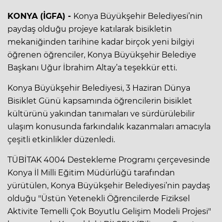
KONYA (İGFA) -
Konya Büyükşehir Belediyesi’nin
paydaş olduğu projeye katılarak bisikletin
mekaniğinden tarihine kadar birçok yeni bilgiyi
öğrenen öğrenciler, Konya Büyükşehir Belediye
Başkanı Uğur İbrahim Altay’a teşekkür etti.
Konya Büyükşehir Belediyesi, 3 Haziran Dünya
Bisiklet Günü kapsamında öğrencilerin bisiklet
kültürünü yakından tanımaları ve sürdürülebilir
ulaşım konusunda farkındalık kazanmaları amacıyla
çeşitli etkinlikler düzenledi.
TÜBİTAK 4004 Destekleme Programı çerçevesinde
Konya İl Milli Eğitim Müdürlüğü tarafından
yürütülen, Konya Büyükşehir Belediyesi’nin paydaş
olduğu "Üstün Yetenekli Öğrencilerde Fiziksel
Aktivite Temelli Çok Boyutlu Gelişim Modeli Projesi"