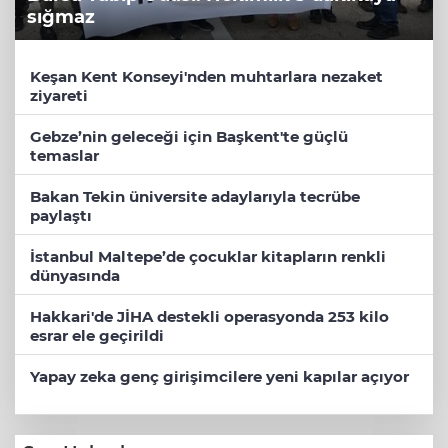
sığmaz
Keşan Kent Konseyi'nden muhtarlara nezaket
ziyareti
Gebze’nin geleceği için Başkent'te güçlü
temaslar
Bakan Tekin üniversite adaylarıyla tecrübe
paylaştı
İstanbul Maltepe’de çocuklar kitapların renkli
dünyasında
Hakkari'de JİHA destekli operasyonda 253 kilo
esrar ele geçirildi
Yapay zeka genç girişimcilere yeni kapılar açıyor