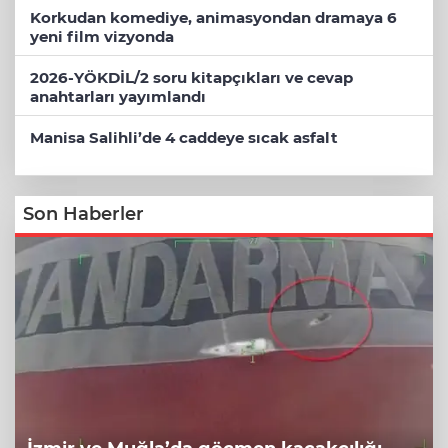
Korkudan komediye, animasyondan dramaya 6
yeni film vizyonda
2026-YÖKDİL/2 soru kitapçıkları ve cevap
anahtarları yayımlandı
Manisa Salihli’de 4 caddeye sıcak asfalt
Son Haberler