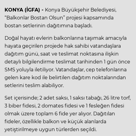
KONYA (İGFA) -
Konya Büyükşehir Belediyesi,
“Balkonlar Bostan Olsun” projesi kapsamında
bostan setlerinin dağıtımına başladı.
Doğal hayatı evlerin balkonlarına taşımak amacıyla
hayata geçirilen projede hak sahibi vatandaşlara
dağıtım günü, saat ve teslimat noktasına ilişkin
detaylı bilgilendirme teslimat tarihinden 1 gün önce
SMS yoluyla iletiliyor. Vatandaşlar, cep telefonlarına
gelen kare kod ile belirtilen dağıtım noktalarından
setlerini teslim alabiliyor.
Set içerisinde; 2 adet saksı, 1 saksı tabağı, 26 litre torf,
3 biber fidesi, 2 domates fidesi ve 1 fesleğen fidesi
olmak üzere toplam 6 fide yer alıyor. Dağıtılan
fideler, özellikle balkon ve küçük alanlarda
yetiştirilmeye uygun türlerden seçildi.