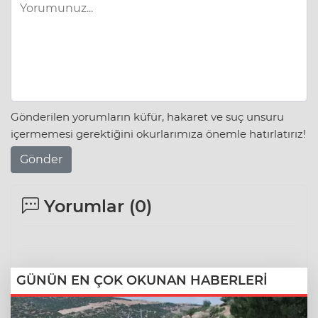
Gönderilen yorumların küfür, hakaret ve suç unsuru
içermemesi gerektiğini okurlarımıza önemle hatırlatırız!
Gönder
Yorumlar (
0
)
GÜNÜN EN ÇOK OKUNAN HABERLERİ