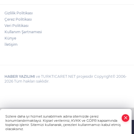
Gizlilik Politikası
Çerez Politikası
Veri Politikası
Kullanım Şartnamesi
Künye
İletişim
HABER YAZILIMI
ve TURKTICARET.NET projesidir Copyright© 2006-
2026 Tüm hakları saklıdır.
Sizlere daha iyi hizmet sunabilmek adına sitemizde çerez
konumlandırmaktayız. Kişisel verileriniz, KVKK ve GDPR kapsamında
toplanıp işlenir. Sitemizi kullanarak, çerezleri kullanmamızı kabul etmiş
olacaksınız.
Anasayfa
Haber Ara
Yazarlar