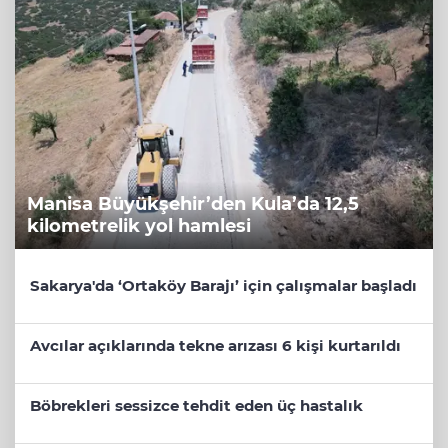
Manisa Büyükşehir’den Kula’da 12,5
kilometrelik yol hamlesi
Sakarya'da ‘Ortaköy Barajı’ için çalışmalar başladı
Avcılar açıklarında tekne arızası 6 kişi kurtarıldı
Böbrekleri sessizce tehdit eden üç hastalık