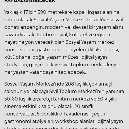
FAYDALANABİLECEK
Yaklaşık 17 bin 390 metrekare kapalı inşaat alanına
sahip olacak Sosyal Yaşam Merkezi, Kocaeli’ye sosyal
donatıları zengin, modern ve işlevsel bir yaşam alanı
kazandıracak. Kentin sosyal, kültürel ve eğitim
hayatına yön verecek olan Sosyal Yaşam Merkezi;
konservatuar, gastronomi atölyeleri, dil akademisi,
kütüphane, doğal yaşam müzesi, dijital yayın
stüdyoları, girişimcilik ve sivil toplum merkezleriyle
her yaştan vatandaşa hitap edecek.
Sosyal Yaşam Merkezi’nde 208 kişilik çok amaçlı
salonun yer alacağı Sivil Toplum Merkezi’nin yanı sıra
50-60 kişilik ziyaretçi tanıtım merkezi ve 50 kişilik
sinema-etkinlik salonu olacak. 20 sınıflı
konservatuar, 5 derslikli dil akademisi, çeşitli
gastronomi atölyeleri, workshop alanları, dijital yayın
stüdyoları, çevrimiçi derslikler ve açık ofis şeklinde