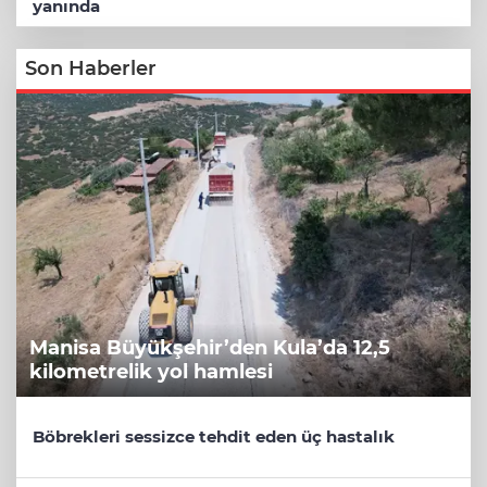
yanında
Son Haberler
Manisa Büyükşehir’den Kula’da 12,5
kilometrelik yol hamlesi
Böbrekleri sessizce tehdit eden üç hastalık