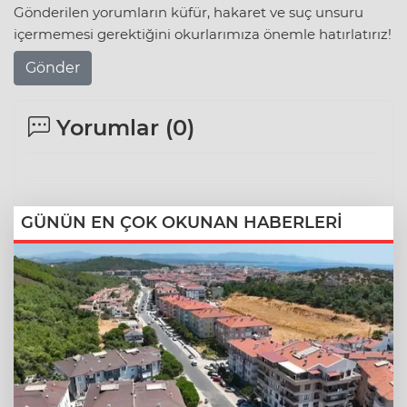
Gönderilen yorumların küfür, hakaret ve suç unsuru
içermemesi gerektiğini okurlarımıza önemle hatırlatırız!
Gönder
Yorumlar (
0
)
GÜNÜN EN ÇOK OKUNAN HABERLERİ