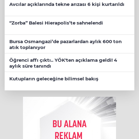
Avcılar açıklarında tekne arızası 6 kişi kurtarıldı
“Zorba” Balesi Hierapolis’te sahnelendi
Bursa Osmangazi’de pazarlardan aylık 600 ton
atık toplanıyor
Öğrenci affı çıktı.. YÖK'ten açıklama geldi! 4
aylık süre tanındı
Kutupların geleceğine bilimsel bakış