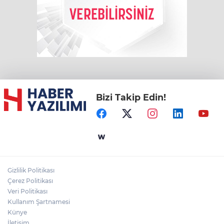
Bizi Takip Edin!
Gizlilik Politikası
Çerez Politikası
Veri Politikası
Kullanım Şartnamesi
Künye
İletişim