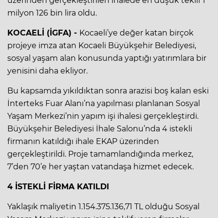
üzerinden gerçekleştirilen ihalede en düşük teklif 1
milyon 126 bin lira oldu.
KOCAELİ (İGFA) -
Kocaeli’ye değer katan birçok
projeye imza atan Kocaeli Büyükşehir Belediyesi,
sosyal yaşam alan konusunda yaptığı yatırımlara bir
yenisini daha ekliyor.
Bu kapsamda yıkıldıktan sonra arazisi boş kalan eski
İnterteks Fuar Alanı’na yapılması planlanan Sosyal
Yaşam Merkezi’nin yapım işi ihalesi gerçekleştirdi.
Büyükşehir Belediyesi İhale Salonu’nda 4 istekli
firmanın katıldığı ihale EKAP üzerinden
gerçekleştirildi. Proje tamamlandığında merkez,
7’den 70’e her yaştan vatandaşa hizmet edecek.
4 İSTEKLİ FİRMA KATILDI
Yaklaşık maliyetin 1.154.375.136,71 TL olduğu Sosyal