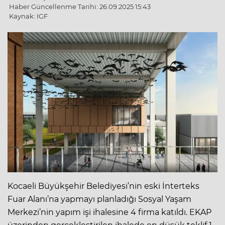
Haber Güncellenme Tarihi: 26.09.2025 15:43
Kaynak: IGF
Kocaeli Büyükşehir Belediyesi’nin eski İnterteks
Fuar Alanı’na yapmayı planladığı Sosyal Yaşam
Merkezi’nin yapım işi ihalesine 4 firma katıldı. EKAP