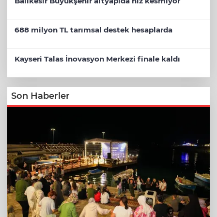
Balıkesir Büyükşehir altyapıda hız kesmiyor
688 milyon TL tarımsal destek hesaplarda
Kayseri Talas İnovasyon Merkezi finale kaldı
Son Haberler