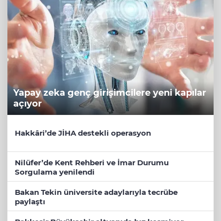
Yapay zeka genç girişimcilere yeni kapılar
açıyor
Hakkâri’de JİHA destekli operasyon
Nilüfer’de Kent Rehberi ve İmar Durumu
Sorgulama yenilendi
Bakan Tekin üniversite adaylarıyla tecrübe
paylaştı