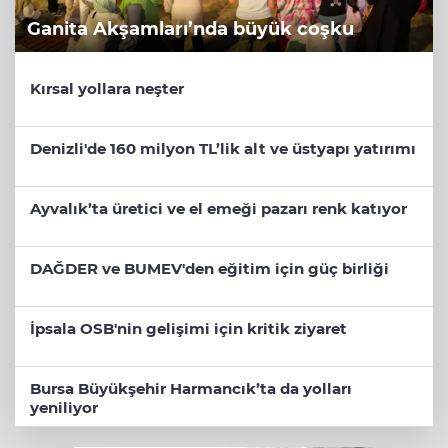
Ganita Akşamları’nda büyük coşku
Kırsal yollara neşter
Denizli'de 160 milyon TL’lik alt ve üstyapı yatırımı
Ayvalık’ta üretici ve el emeği pazarı renk katıyor
DAĞDER ve BUMEV'den eğitim için güç birliği
İpsala OSB'nin gelişimi için kritik ziyaret
Bursa Büyükşehir Harmancık’ta da yolları
yeniliyor