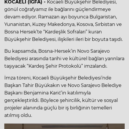
KOCAELİ (İGFA) -
Kocaeli Büyükşehir Belediyesi,
gönül coğrafyamız ile bağlarını güçlendirmeye
devam ediyor. Ramazan ayı boyunca Bulgaristan,
Yunanistan, Kuzey Makedonya, Kosova, Sırbistan ve
Bosna Hersek’te “Kardeşlik Sofraları” kuran
Büyükşehir Belediyesi, ilişkileri ileri bir boyuta taşıdı.
Bu kapsamda, Bosna-Hersek’in Novo Sarajevo
Belediyesi arasında tarihi ve kültürel bağları yarınlara
taşıyacak “Kardeş Şehir Protokolü” imzalandı.
İmza töreni, Kocaeli Büyükşehir Belediyesi’nde
Başkan Tahir Büyükakın ve Novo Sarajevo Belediye
Başkanı Benjamina Karić’in katılımıyla
gerçekleştirildi. Böylece şehircilik, kültür ve sosyal
projeler alanında güçlü bir iş birliğinin temelleri
atılmış oldu.