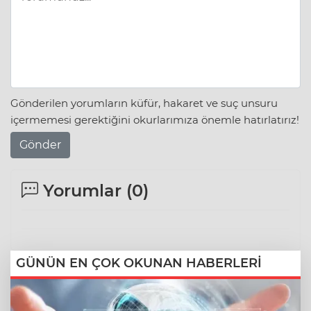
Gönderilen yorumların küfür, hakaret ve suç unsuru
içermemesi gerektiğini okurlarımıza önemle hatırlatırız!
Gönder
Yorumlar (
0
)
GÜNÜN EN ÇOK OKUNAN HABERLERİ