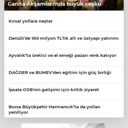
Ganita Akşamları’nda büyük coşku
Kırsal yollara neşter
Denizli'de 160 milyon TL’lik alt ve üstyapı yatırımı
Ayvalık’ta üretici ve el emeği pazarı renk katıyor
DAĞDER ve BUMEV'den eğitim için güç birliği
İpsala OSB'nin gelişimi için kritik ziyaret
Bursa Büyükşehir Harmancık’ta da yolları
yeniliyor