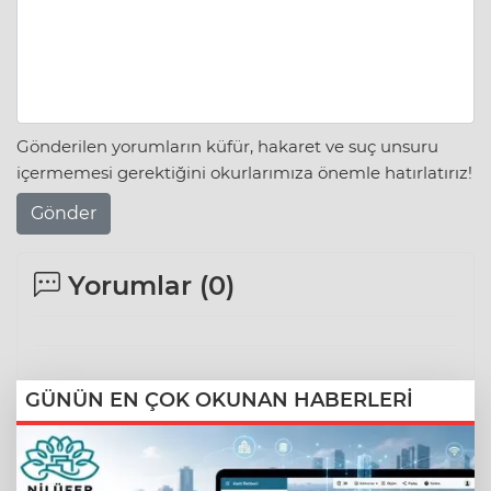
Gönderilen yorumların küfür, hakaret ve suç unsuru
içermemesi gerektiğini okurlarımıza önemle hatırlatırız!
Gönder
Yorumlar (
0
)
GÜNÜN EN ÇOK OKUNAN HABERLERİ