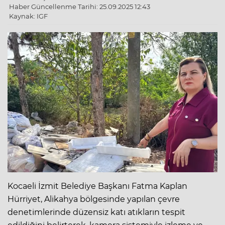
Haber Güncellenme Tarihi: 25.09.2025 12:43
Kaynak: IGF
Kocaeli İzmit Belediye Başkanı Fatma Kaplan
Hürriyet, Alikahya bölgesinde yapılan çevre
denetimlerinde düzensiz katı atıkların tespit