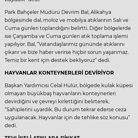
Park Bahçeler Müdürü Devrim Bal, Alikahya
bölgesinde dal, moloz ve mobilya atıklarının Salı ve
Cuma günleri toplandığını belirtti. Diğer bölgelerde
ise Çarşamba ve Cuma günleri atık toplama işlemi
yapılıyor. Bal, “Vatandaşlarımız gününde atıklarını
çıkarır ve bize haber verirse hiçbir sorun yaşanmaz.
Temiz bir kent için destek bekliyoruz” dedi.
HAYVANLAR KONTEYNERLERİ DEVİRİYOR
Başkan Yardımcısı Celal Hülür, bölgede kulak küpesi
olmayan büyükbaş hayvanların konteynerleri
devirdiğini ve çevreyi kirlettiğini belirterek,
“Sahiplerini uyardık. Bu durum tekrar ederse ceza
uygulanacak. Hayvanlar için de tehlike söz konusu”
dedi.