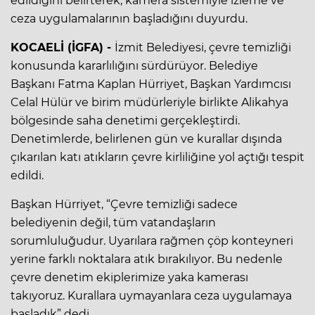
edildiğini belirterek, kamera sistemiyle izleme ve
ceza uygulamalarının başladığını duyurdu.
KOCAELİ (İGFA) -
İzmit Belediyesi, çevre temizliği
konusunda kararlılığını sürdürüyor. Belediye
Başkanı Fatma Kaplan Hürriyet, Başkan Yardımcısı
Celal Hülür ve birim müdürleriyle birlikte Alikahya
bölgesinde saha denetimi gerçekleştirdi.
Denetimlerde, belirlenen gün ve kurallar dışında
çıkarılan katı atıkların çevre kirliliğine yol açtığı tespit
edildi.
Başkan Hürriyet, “Çevre temizliği sadece
belediyenin değil, tüm vatandaşların
sorumluluğudur. Uyarılara rağmen çöp konteyneri
yerine farklı noktalara atık bırakılıyor. Bu nedenle
çevre denetim ekiplerimize yaka kamerası
takıyoruz. Kurallara uymayanlara ceza uygulamaya
başladık” dedi.