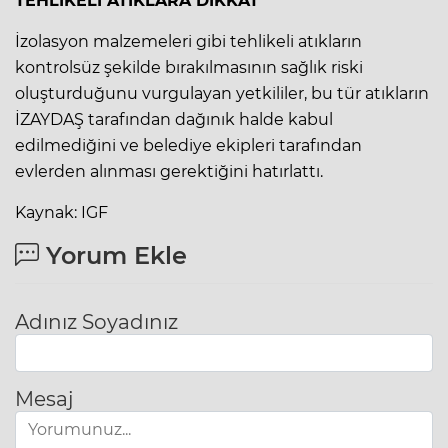
TEHLİKELİ ATIKLARA DİKKAT
İzolasyon malzemeleri gibi tehlikeli atıkların
kontrolsüz şekilde bırakılmasının sağlık riski
oluşturduğunu vurgulayan yetkililer, bu tür atıkların
İZAYDAŞ tarafından dağınık halde kabul
edilmediğini ve belediye ekipleri tarafından
evlerden alınması gerektiğini hatırlattı.
Kaynak: IGF
Yorum Ekle
Adınız Soyadınız
Mesaj