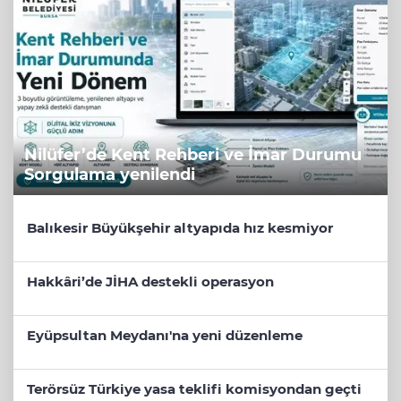
Nilüfer’de Kent Rehberi ve İmar Durumu
Sorgulama yenilendi
Balıkesir Büyükşehir altyapıda hız kesmiyor
Hakkâri’de JİHA destekli operasyon
Eyüpsultan Meydanı'na yeni düzenleme
Terörsüz Türkiye yasa teklifi komisyondan geçti