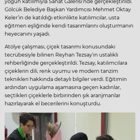
yoğun katılımıyla Sanat Galerisi’nde gerçekleştirildi.
Gölcük Belediye Başkan Yardımcısı Mehmet Oktay
Keler’in de katıldığı etkinlikte katılımcılar, usta
eğitmen eşliğinde kendi tasarımlarını oluşturmanın
heyecanını yaşadı.
Atölye çalışması, çiçek tasarımı konusundaki
tecrübesiyle bilinen Reyhan Tezsay’ın ustalıklı
rehberliğinde gerçekleştirildi. Tezsay, katılımcılara
çiçeklerin dili, renk uyumu ve modern tanzim
teknikleri hakkında detaylı bilgiler verdi. Eğitimin
ardından uygulama aşamasına geçen kadınlar,
seçtikleri çiçeklerle birbirinden şık aranjmanlar
hazırlayarak el becerilerini konuşturdu.