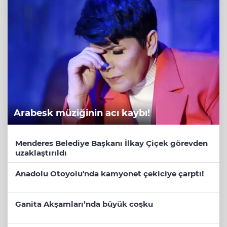
Arabesk müziğinin acı kaybı!
Menderes Belediye Başkanı İlkay Çiçek görevden
uzaklaştırıldı
Anadolu Otoyolu'nda kamyonet çekiciye çarptı!
Ganita Akşamları’nda büyük coşku