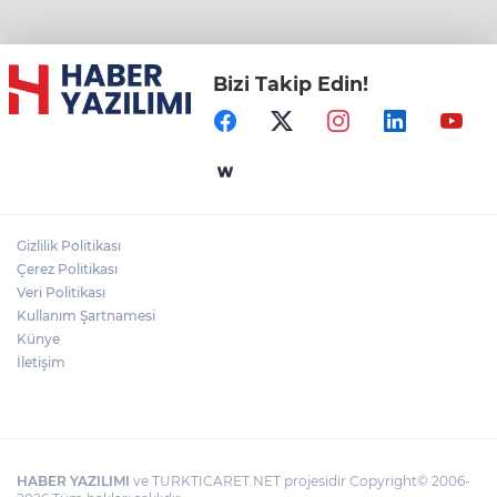
Bizi Takip Edin!
Gizlilik Politikası
Çerez Politikası
Veri Politikası
Kullanım Şartnamesi
Künye
İletişim
HABER YAZILIMI
ve TURKTICARET.NET projesidir Copyright© 2006-