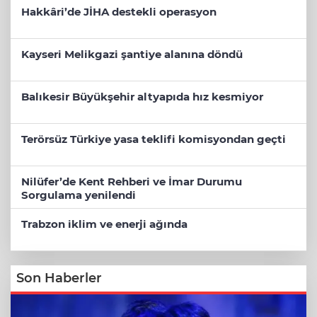
Hakkâri’de JİHA destekli operasyon
Kayseri Melikgazi şantiye alanına döndü
Balıkesir Büyükşehir altyapıda hız kesmiyor
Terörsüz Türkiye yasa teklifi komisyondan geçti
Nilüfer’de Kent Rehberi ve İmar Durumu
Sorgulama yenilendi
Trabzon iklim ve enerji ağında
Son Haberler