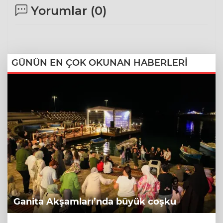
Yorumlar (
0
)
GÜNÜN EN ÇOK OKUNAN HABERLERİ
Ganita Akşamları’nda büyük coşku