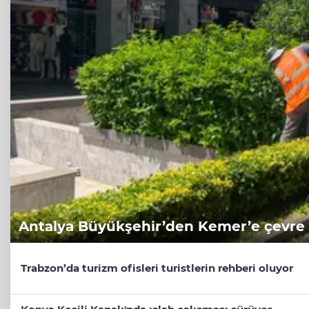
Antalya Büyükşehir’den Kemer’e çevr
Trabzon’da turizm ofisleri turistlerin rehberi oluyor