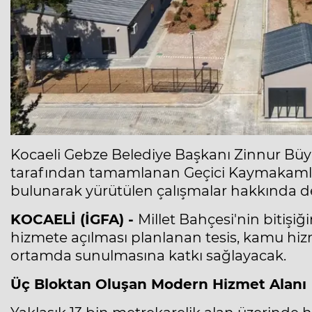
Kocaeli Gebze Belediye Başkanı Zinnur Büy
tarafından tamamlanan Geçici Kaymakamlı
bulunarak yürütülen çalışmalar hakkında 
KOCAELİ (İGFA) -
Millet Bahçesi'nin bitiş
hizmete açılması planlanan tesis, kamu hiz
ortamda sunulmasına katkı sağlayacak.
Üç Bloktan Oluşan Modern Hizmet Alanı