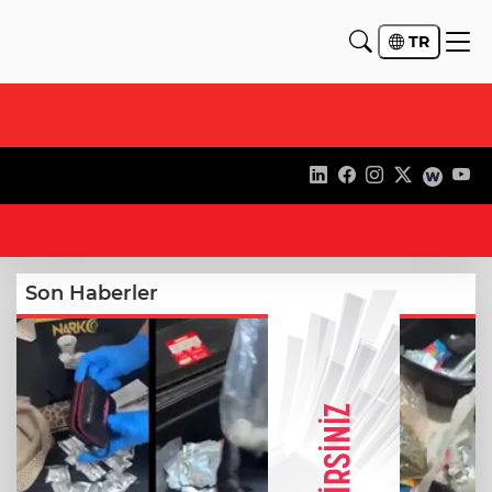
TR
17
Son Haberler