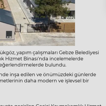
ükgöz, yapım çalışmaları Gebze Belediyesi
k Hizmet Binası'nda incelemelerde
değerlendirmelerde bulundu.
iğinde inşa edilen ve önümüzdeki günlerde
metlerinin daha modern ve işlevsel bir