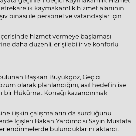
 hayata geçirilen Geçici Kaymakamlık Hizmet
 metrekarelik kaymakamlık hizmet alanının
şiv binası ile personel ve vatandaşlar için
 içerisinde hizmet vermeye başlaması
e daha düzenli, erişilebilir ve konforlu
 bulunan Başkan Büyükgöz, Geçici
züm olarak planlandığını, asıl hedefin ise
rn bir Hükümet Konağı kazandırmak
e ilişkin çalışmaların da sürdüğünü
rde İçişleri Bakan Yardımcısı Sayın Mustafa
eğerlendirmelerde bulunduklarını aktardı.