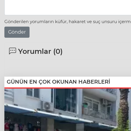
Gönderilen yorumların küfür, hakaret ve suç unsuru içerme
Gönder
Yorumlar (
0
)
GÜNÜN EN ÇOK OKUNAN HABERLERİ