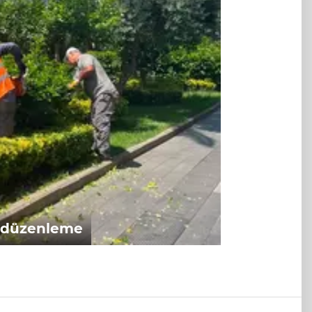
e düzenleme