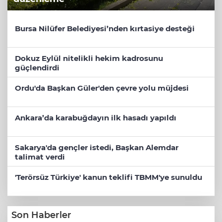
Bursa Nilüfer Belediyesi’nden kırtasiye desteği
Dokuz Eylül nitelikli hekim kadrosunu
güçlendirdi
Ordu'da Başkan Güler'den çevre yolu müjdesi
Ankara’da karabuğdayın ilk hasadı yapıldı
Sakarya'da gençler istedi, Başkan Alemdar
talimat verdi
'Terörsüz Türkiye' kanun teklifi TBMM'ye sunuldu
Son Haberler