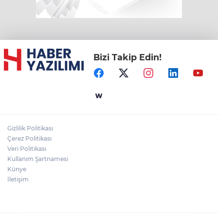
Bizi Takip Edin!
Gizlilik Politikası
Çerez Politikası
Veri Politikası
Kullanım Şartnamesi
Künye
İletişim