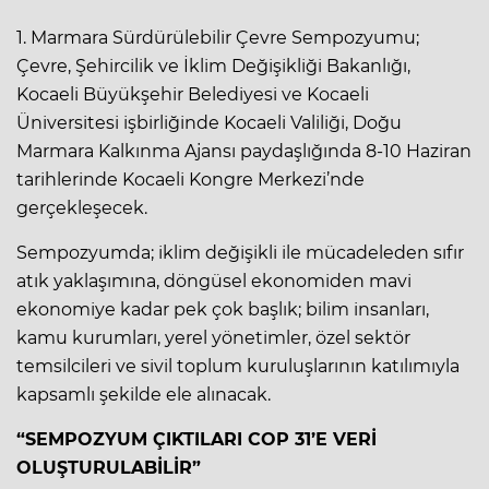
1. Marmara Sürdürülebilir Çevre Sempozyumu;
Çevre, Şehircilik ve İklim Değişikliği Bakanlığı,
Kocaeli Büyükşehir Belediyesi ve Kocaeli
Üniversitesi işbirliğinde Kocaeli Valiliği, Doğu
Marmara Kalkınma Ajansı paydaşlığında 8-10 Haziran
tarihlerinde Kocaeli Kongre Merkezi’nde
gerçekleşecek.
Sempozyumda; iklim değişikli ile mücadeleden sıfır
atık yaklaşımına, döngüsel ekonomiden mavi
ekonomiye kadar pek çok başlık; bilim insanları,
kamu kurumları, yerel yönetimler, özel sektör
temsilcileri ve sivil toplum kuruluşlarının katılımıyla
kapsamlı şekilde ele alınacak.
“SEMPOZYUM ÇIKTILARI COP 31’E VERİ
OLUŞTURULABİLİR”