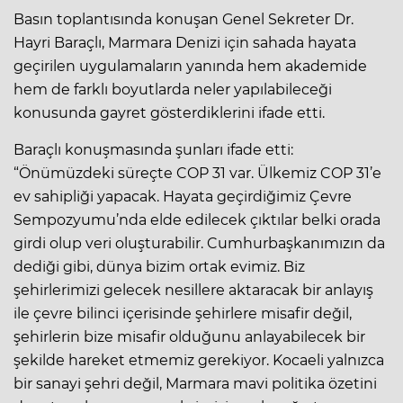
Basın toplantısında konuşan Genel Sekreter Dr.
Hayri Baraçlı, Marmara Denizi için sahada hayata
geçirilen uygulamaların yanında hem akademide
hem de farklı boyutlarda neler yapılabileceği
konusunda gayret gösterdiklerini ifade etti.
Baraçlı konuşmasında şunları ifade etti:
“Önümüzdeki süreçte COP 31 var. Ülkemiz COP 31’e
ev sahipliği yapacak. Hayata geçirdiğimiz Çevre
Sempozyumu’nda elde edilecek çıktılar belki orada
girdi olup veri oluşturabilir. Cumhurbaşkanımızın da
dediği gibi, dünya bizim ortak evimiz. Biz
şehirlerimizi gelecek nesillere aktaracak bir anlayış
ile çevre bilinci içerisinde şehirlere misafir değil,
şehirlerin bize misafir olduğunu anlayabilecek bir
şekilde hareket etmemiz gerekiyor. Kocaeli yalnızca
bir sanayi şehri değil, Marmara mavi politika özetini