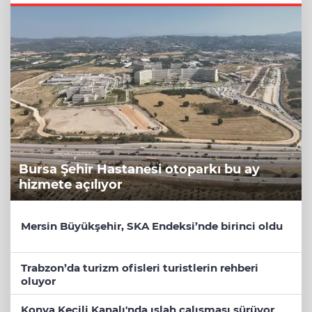
Bursa Şehir Hastanesi otoparkı bu ay
hizmete açılıyor
Mersin Büyükşehir, SKA Endeksi’nde birinci oldu
Trabzon’da turizm ofisleri turistlerin rehberi
oluyor
Konya Keçili Kanalı'nda ıslah çalışması sürüyor