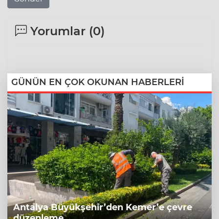
Yorumlar (
0
)
GÜNÜN EN ÇOK OKUNAN HABERLERİ
Antalya Büyükşehir’den Kemer’e çevre
düzenleme