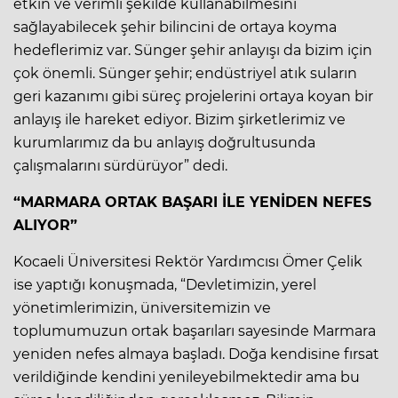
etkin ve verimli şekilde kullanabilmesini
sağlayabilecek şehir bilincini de ortaya koyma
hedeflerimiz var. Sünger şehir anlayışı da bizim için
çok önemli. Sünger şehir; endüstriyel atık suların
geri kazanımı gibi süreç projelerini ortaya koyan bir
anlayış ile hareket ediyor. Bizim şirketlerimiz ve
kurumlarımız da bu anlayış doğrultusunda
çalışmalarını sürdürüyor” dedi.
“MARMARA ORTAK BAŞARI İLE YENİDEN NEFES
ALIYOR”
Kocaeli Üniversitesi Rektör Yardımcısı Ömer Çelik
ise yaptığı konuşmada, “Devletimizin, yerel
yönetimlerimizin, üniversitemizin ve
toplumumuzun ortak başarıları sayesinde Marmara
yeniden nefes almaya başladı. Doğa kendisine fırsat
verildiğinde kendini yenileyebilmektedir ama bu