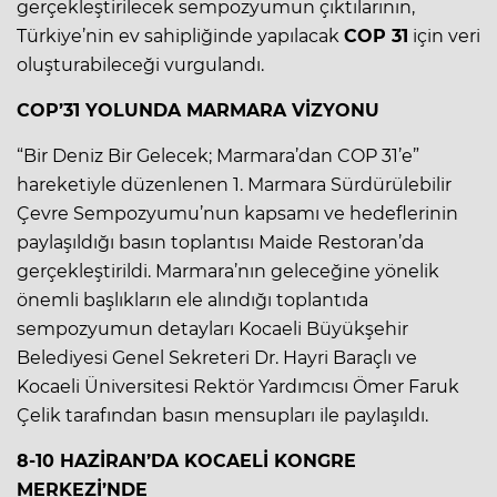
gerçekleştirilecek sempozyumun çıktılarının,
Türkiye’nin ev sahipliğinde yapılacak
COP 31
için veri
oluşturabileceği vurgulandı.
COP’31 YOLUNDA MARMARA VİZYONU
“Bir Deniz Bir Gelecek; Marmara’dan COP 31’e”
hareketiyle düzenlenen 1. Marmara Sürdürülebilir
Çevre Sempozyumu’nun kapsamı ve hedeflerinin
paylaşıldığı basın toplantısı Maide Restoran’da
gerçekleştirildi. Marmara’nın geleceğine yönelik
önemli başlıkların ele alındığı toplantıda
sempozyumun detayları Kocaeli Büyükşehir
Belediyesi Genel Sekreteri Dr. Hayri Baraçlı ve
Kocaeli Üniversitesi Rektör Yardımcısı Ömer Faruk
Çelik tarafından basın mensupları ile paylaşıldı.
8-10 HAZİRAN’DA KOCAELİ KONGRE
MERKEZİ’NDE