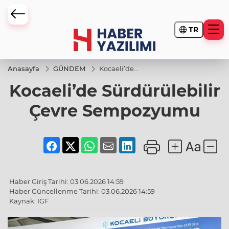
TR
Anasayfa
GÜNDEM
Kocaeli’de
Sürdürülebilir
Kocaeli’de Sürdürülebilir
Çevre
Sempozyumu
Çevre Sempozyumu
Haber Giriş Tarihi: 03.06.2026 14:59
Haber Güncellenme Tarihi: 03.06.2026 14:59
Kaynak: IGF