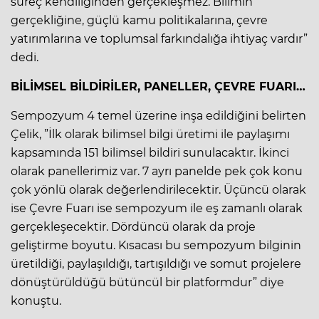
süreç kendiliğinden gerçekleşmez. Bilimin
gerçekliğine, güçlü kamu politikalarına, çevre
yatırımlarına ve toplumsal farkındalığa ihtiyaç vardır”
dedi.
BİLİMSEL BİLDİRİLER, PANELLER, ÇEVRE FUARI…
Sempozyum 4 temel üzerine inşa edildiğini belirten
Çelik, ”İlk olarak bilimsel bilgi üretimi ile paylaşımı
kapsamında 151 bilimsel bildiri sunulacaktır. İkinci
olarak panellerimiz var. 7 ayrı panelde pek çok konu
çok yönlü olarak değerlendirilecektir. Üçüncü olarak
ise Çevre Fuarı ise sempozyum ile eş zamanlı olarak
gerçekleşecektir. Dördüncü olarak da proje
geliştirme boyutu. Kısacası bu sempozyum bilginin
üretildiği, paylaşıldığı, tartışıldığı ve somut projelere
dönüştürüldüğü bütüncül bir platformdur” diye
konuştu.