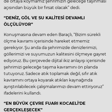
de ortaya koymamız şehrimizin geleceğe taşınması
açısından büyük bir fırsat olacak” dedi.
“DENİZ, GÖL VE SU KALİTESİ DEVAMLI
ÖLÇÜLÜYOR”
Konuşmasına devam eden Baraçlı, “Bizim sürekli
ölçme kavramı içerisinde hareket etmemiz
gerekiyor. Şu anda da şehrimizde denizlerimizi,
göllerimizi ve suyumuzun kalitesini ölçmeye gayret
ediyoruz. Bu çerçevede dijital ikiz anlayışı içerisinde
şehrimizi geleceğe taşıma kavramını ön planda
tutuyoruz. Sadece atık toplamak değil, sıfır atık
kavramını ortaya koyarak atıkları kaynağında
ayrıştırılabilecek çalışmalarımızı devam ettiriyoruz”
ifadelerini kullandı.
“EN BÜYÜK ÇEVRE FUARI KOCAELİ’DE
GERÇEKLEŞECEK”