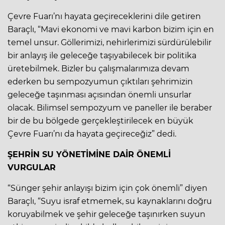
Çevre Fuarı’nı hayata geçireceklerini dile getiren
Baraçlı, “Mavi ekonomi ve mavi karbon bizim için en
temel unsur. Göllerimizi, nehirlerimizi sürdürülebilir
bir anlayış ile geleceğe taşıyabilecek bir politika
üretebilmek. Bizler bu çalışmalarımıza devam
ederken bu sempozyumun çıktıları şehrimizin
geleceğe taşınması açısından önemli unsurlar
olacak. Bilimsel sempozyum ve paneller ile beraber
bir de bu bölgede gerçekleştirilecek en büyük
Çevre Fuarı’nı da hayata geçireceğiz” dedi.
ŞEHRİN SU YÖNETİMİNE DAİR ÖNEMLİ
VURGULAR
“Sünger şehir anlayışı bizim için çok önemli” diyen
Baraçlı, “Suyu israf etmemek, su kaynaklarını doğru
koruyabilmek ve şehir geleceğe taşınırken suyun