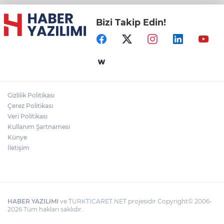
Bizi Takip Edin!
Gizlilik Politikası
Çerez Politikası
Veri Politikası
Kullanım Şartnamesi
Künye
İletişim
HABER YAZILIMI
ve TURKTICARET.NET projesidir Copyright© 2006-
2026 Tüm hakları saklıdır.