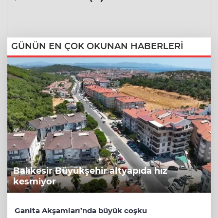
GÜNÜN EN ÇOK OKUNAN HABERLERİ
Balıkesir Büyükşehir altyapıda hız
kesmiyor
Ganita Akşamları’nda büyük coşku