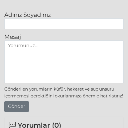
Adınız Soyadınız
Mesaj
Gönderilen yorumların küfür, hakaret ve suç unsuru
içermemesi gerektiğini okurlarımıza önemle hatırlatırız!
Gönder
Yorumlar (
0
)