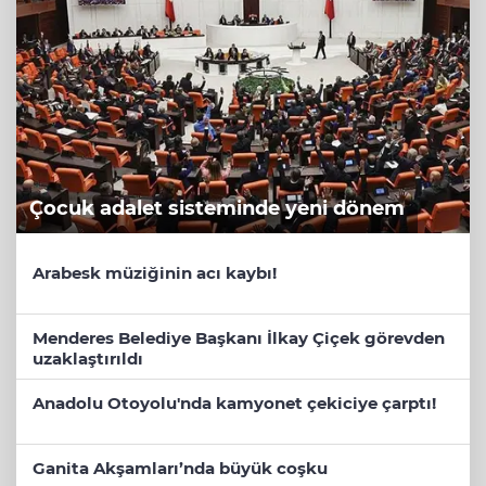
Çocuk adalet sisteminde yeni dönem
Arabesk müziğinin acı kaybı!
Menderes Belediye Başkanı İlkay Çiçek görevden
uzaklaştırıldı
Anadolu Otoyolu'nda kamyonet çekiciye çarptı!
Ganita Akşamları’nda büyük coşku