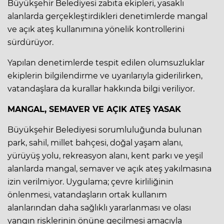
Büyükşehir Belediyesi zabıta ekipleri, yasaklı
alanlarda gerçekleştirdikleri denetimlerde mangal
ve açık ateş kullanımına yönelik kontrollerini
sürdürüyor.
Yapılan denetimlerde tespit edilen olumsuzluklar
ekiplerin bilgilendirme ve uyarılarıyla giderilirken,
vatandaşlara da kurallar hakkında bilgi veriliyor.
MANGAL, SEMAVER VE AÇIK ATEŞ YASAK
Büyükşehir Belediyesi sorumluluğunda bulunan
park, sahil, millet bahçesi, doğal yaşam alanı,
yürüyüş yolu, rekreasyon alanı, kent parkı ve yeşil
alanlarda mangal, semaver ve açık ateş yakılmasına
izin verilmiyor. Uygulama; çevre kirliliğinin
önlenmesi, vatandaşların ortak kullanım
alanlarından daha sağlıklı yararlanması ve olası
yangın risklerinin önüne geçilmesi amacıyla