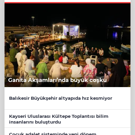
Ganita Akşamları’nda büyük coşku
Balıkesir Büyükşehir altyapıda hız kesmiyor
Kayseri Uluslarası Kültepe Toplantısı bilim
insanlarını buluşturdu
Çocuk adalet sisteminde yeni dönem