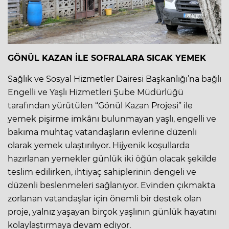
GÖNÜL KAZAN İLE SOFRALARA SICAK YEMEK
Sağlık ve Sosyal Hizmetler Dairesi Başkanlığı’na bağlı
Engelli ve Yaşlı Hizmetleri Şube Müdürlüğü
tarafından yürütülen “Gönül Kazan Projesi” ile
yemek pişirme imkânı bulunmayan yaşlı, engelli ve
bakıma muhtaç vatandaşların evlerine düzenli
olarak yemek ulaştırılıyor. Hijyenik koşullarda
hazırlanan yemekler günlük iki öğün olacak şekilde
teslim edilirken, ihtiyaç sahiplerinin dengeli ve
düzenli beslenmeleri sağlanıyor. Evinden çıkmakta
zorlanan vatandaşlar için önemli bir destek olan
proje, yalnız yaşayan birçok yaşlının günlük hayatını
kolaylaştırmaya devam ediyor.