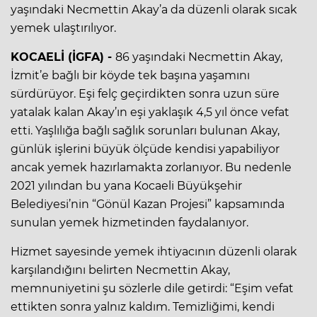
yaşındaki Necmettin Akay’a da düzenli olarak sıcak
yemek ulaştırılıyor.
KOCAELİ (İGFA) -
86 yaşındaki Necmettin Akay,
İzmit’e bağlı bir köyde tek başına yaşamını
sürdürüyor. Eşi felç geçirdikten sonra uzun süre
yatalak kalan Akay’ın eşi yaklaşık 4,5 yıl önce vefat
etti. Yaşlılığa bağlı sağlık sorunları bulunan Akay,
günlük işlerini büyük ölçüde kendisi yapabiliyor
ancak yemek hazırlamakta zorlanıyor. Bu nedenle
2021 yılından bu yana Kocaeli Büyükşehir
Belediyesi’nin “Gönül Kazan Projesi” kapsamında
sunulan yemek hizmetinden faydalanıyor.
Hizmet sayesinde yemek ihtiyacının düzenli olarak
karşılandığını belirten Necmettin Akay,
memnuniyetini şu sözlerle dile getirdi: “Eşim vefat
ettikten sonra yalnız kaldım. Temizliğimi, kendi