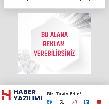
Bizi Takip Edin!