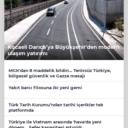
Kocaeli Darıca’ya Büyükşehir'den modern
ulaşım yatırımı
MGK'dan 8 maddelik bildiri... Terörsüz Türkiye,
bölgesel güvenlik ve Gazze mesajı
Yakıt barcı filosuna iki yeni gemi
Türk Tarih Kurumu’ndan tarihi içerikler tek
platformda
Türkiye ile Vietnam arasında 'hava'da yeni
dönem... Sefer kapasitesi artırıldı