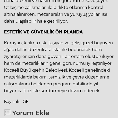
daha düzenli ve bakımlı bir görünüme kavuşuyor.
Ot biçme çalışmaları ile birlikte otlanma kontrol
altına alınırken, mezar araları ve yürüyüş yolları ise
daha ulaşılabilir hale getiriliyor.
ESTETİK VE GÜVENLİK ÖN PLANDA
Kuruyan, kırılma riski taşıyan ve gelişigüzel büyüyen
ağaç dalları düzenli aralıklar ile budanarak hem
ziyaretçiler için daha güvenli bir ortam oluşturuluyor
hem de mezarlıkların genel görünümü iyileştiriliyor.
Kocaeli Büyükşehir Belediyesi, Kocaeli genelindeki
mezarlıklarda bakım, temizlik ve çevre düzenleme
çalışmalarını belirlenen program dahilinde yıl
boyunca titizlikle sürdürmeye devam edecek.
Kaynak: IGF
Yorum Ekle