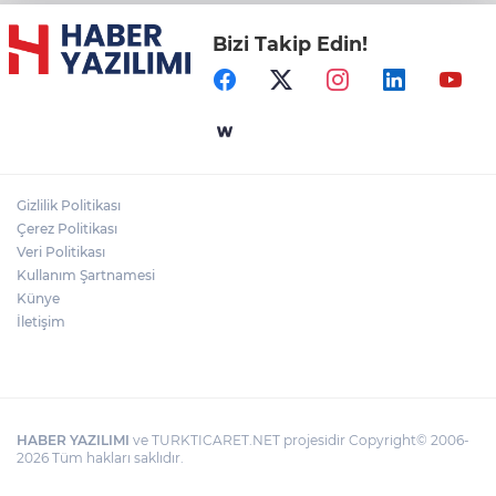
Bizi Takip Edin!
Gizlilik Politikası
Çerez Politikası
Veri Politikası
Kullanım Şartnamesi
Künye
İletişim
HABER YAZILIMI
ve TURKTICARET.NET projesidir Copyright© 2006-
2026 Tüm hakları saklıdır.