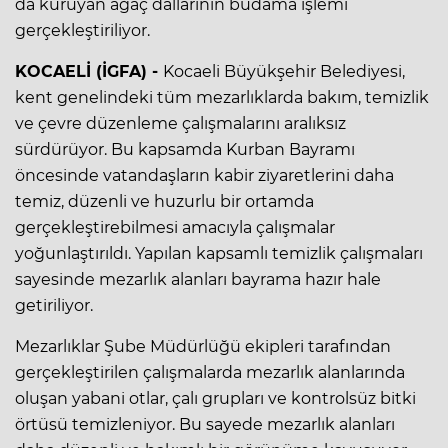
da kuruyan ağaç dallarının budama işlemi
gerçekleştiriliyor.
KOCAELİ (İGFA) -
Kocaeli Büyükşehir Belediyesi,
kent genelindeki tüm mezarlıklarda bakım, temizlik
ve çevre düzenleme çalışmalarını aralıksız
sürdürüyor. Bu kapsamda Kurban Bayramı
öncesinde vatandaşların kabir ziyaretlerini daha
temiz, düzenli ve huzurlu bir ortamda
gerçekleştirebilmesi amacıyla çalışmalar
yoğunlaştırıldı. Yapılan kapsamlı temizlik çalışmaları
sayesinde mezarlık alanları bayrama hazır hale
getiriliyor.
Mezarlıklar Şube Müdürlüğü ekipleri tarafından
gerçekleştirilen çalışmalarda mezarlık alanlarında
oluşan yabani otlar, çalı grupları ve kontrolsüz bitki
örtüsü temizleniyor. Bu sayede mezarlık alanları