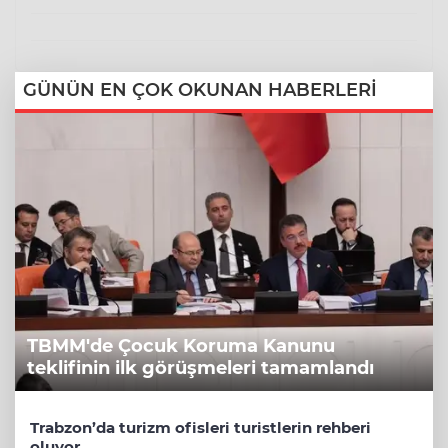
GÜNÜN EN ÇOK OKUNAN HABERLERİ
TBMM'de Çocuk Koruma Kanunu
teklifinin ilk görüşmeleri tamamlandı
Trabzon’da turizm ofisleri turistlerin rehberi
oluyor