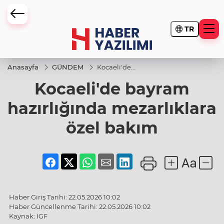
TR
Anasayfa
GÜNDEM
Kocaeli'de
bayram
Kocaeli'de bayram
hazırlığında
mezarlıklara
özel bakım
hazırlığında mezarlıklara
özel bakım
Haber Giriş Tarihi: 22.05.2026 10:02
Haber Güncellenme Tarihi: 22.05.2026 10:02
Kaynak: IGF