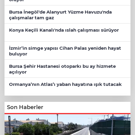
Bursa İnegöl'de Alanyurt Yüzme Havuzu'nda
çalışmalar tam gaz
Konya Keçili Kanalı'nda ıslah çalışması sürüyor
İzmir’in simge yapısı Cihan Palas yeniden hayat
buluyor
Bursa Şehir Hastanesi otoparkı bu ay hizmete
açılıyor
Ormanya’nın Atlas’ı yaban hayatına ışık tutacak
Son Haberler