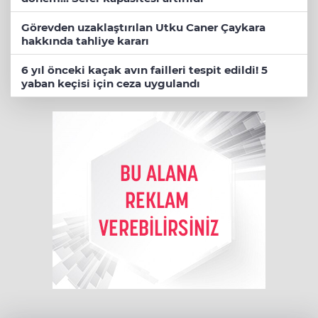
Görevden uzaklaştırılan Utku Caner Çaykara
hakkında tahliye kararı
6 yıl önceki kaçak avın failleri tespit edildi! 5
yaban keçisi için ceza uygulandı