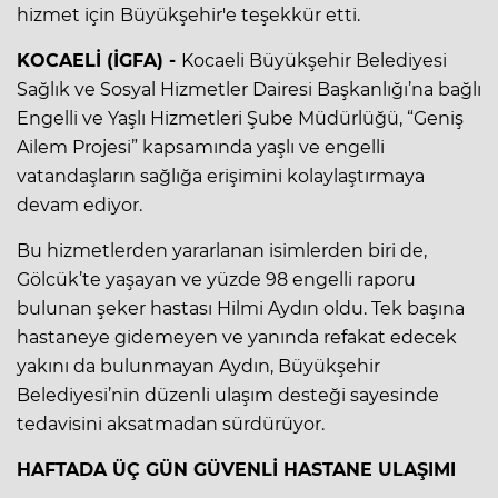
hizmet için Büyükşehir'e teşekkür etti.
KOCAELİ (İGFA) -
Kocaeli Büyükşehir Belediyesi
Sağlık ve Sosyal Hizmetler Dairesi Başkanlığı’na bağlı
Engelli ve Yaşlı Hizmetleri Şube Müdürlüğü, “Geniş
Ailem Projesi” kapsamında yaşlı ve engelli
vatandaşların sağlığa erişimini kolaylaştırmaya
devam ediyor.
Bu hizmetlerden yararlanan isimlerden biri de,
Gölcük’te yaşayan ve yüzde 98 engelli raporu
bulunan şeker hastası Hilmi Aydın oldu. Tek başına
hastaneye gidemeyen ve yanında refakat edecek
yakını da bulunmayan Aydın, Büyükşehir
Belediyesi’nin düzenli ulaşım desteği sayesinde
tedavisini aksatmadan sürdürüyor.
HAFTADA ÜÇ GÜN GÜVENLİ HASTANE ULAŞIMI