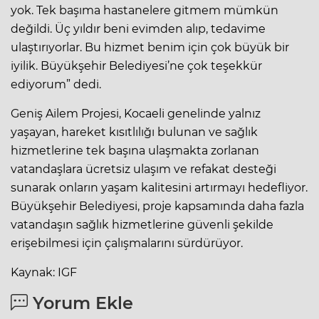
yok. Tek başıma hastanelere gitmem mümkün
değildi. Üç yıldır beni evimden alıp, tedavime
ulaştırıyorlar. Bu hizmet benim için çok büyük bir
iyilik. Büyükşehir Belediyesi’ne çok teşekkür
ediyorum” dedi.
Geniş Ailem Projesi, Kocaeli genelinde yalnız
yaşayan, hareket kısıtlılığı bulunan ve sağlık
hizmetlerine tek başına ulaşmakta zorlanan
vatandaşlara ücretsiz ulaşım ve refakat desteği
sunarak onların yaşam kalitesini artırmayı hedefliyor.
Büyükşehir Belediyesi, proje kapsamında daha fazla
vatandaşın sağlık hizmetlerine güvenli şekilde
erişebilmesi için çalışmalarını sürdürüyor.
Kaynak: IGF
Yorum Ekle