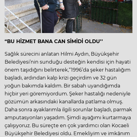
“BU HİZMET BANA CAN SİMİDİ OLDU’’
Sağlık sürecini anlatan Hilmi Aydın, Büyükşehir
Belediyesi’nin sunduğu desteğin kendisi için hayati
önem taşıdığını belirterek,“1996’da şeker hastalığım
başladı, ardından kalp krizi geçirdim ve 32 gün
yoğun bakımda kaldım. Bir sabah uyandığımda
hiçbir yeri göremiyordum. Şeker hastalığı nedeniyle
gözümün arkasındaki kanallarda patlama olmuş.
Daha sonra ayaklarımla ilgili sorunlar başladı, parmak
amputasyonları yaşadım. Şimdi ayağımı kurtarmaya
çalışıyoruz. Bu süreçte en çok yardımcı olan Kocaeli
Büyükşehir Belediyesi oldu. Emekliyim ve imkânım