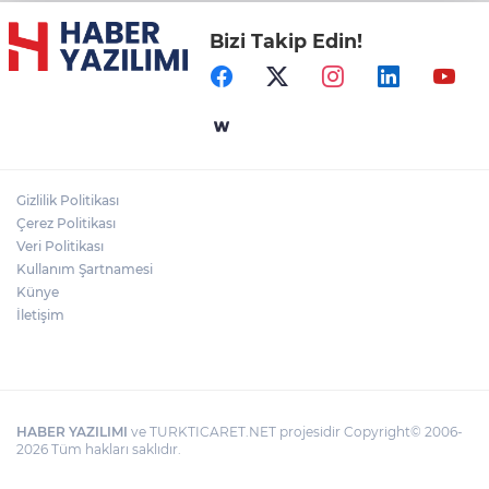
Bizi Takip Edin!
Gizlilik Politikası
Çerez Politikası
Veri Politikası
Kullanım Şartnamesi
Künye
İletişim
HABER YAZILIMI
ve TURKTICARET.NET projesidir Copyright© 2006-
2026 Tüm hakları saklıdır.