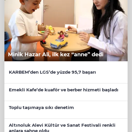
Minik Hazar Ali, ilk kez “anne” dedi
KARBEM’den LGS’de yüzde 95,7 başarı
Emekli Kafe’de kuaför ve berber hizmeti başladı
Toplu taşımaya sıkı denetim
Altınoluk Alevi Kültür ve Sanat Festivali renkli
anlara sahne oldu