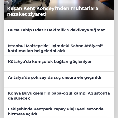
Keşan Kent Konseyi'nden muhtarlara
nezaket ziyareti
Bursa Tabip Odası: Hekimlik 5 dakikaya sığmaz
İstanbul Maltepe'de ''İçimdeki Sahne Atölyesi''
katılımcıları belgelerini aldı
Kütahya’da komşuluk bağları güçleniyor
Antalya’da çok sayıda suç unsuru ele geçirildi
Konya Büyükşehir’in baba-oğul kampı Ağustos'ta
da sürecek
Eskişehir'de Kentpark Yapay Plajı yeni sezonda
hizmete açıldı