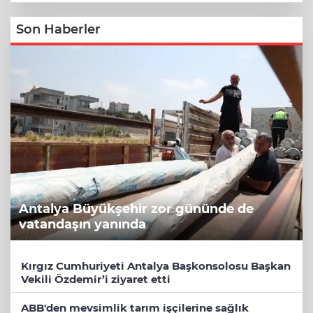
Son Haberler
Antalya Büyükşehir zor gününde de
vatandaşın yanında
Kırgız Cumhuriyeti Antalya Başkonsolosu Başkan
Vekili Özdemir’i ziyaret etti
ABB'den mevsimlik tarım işçilerine sağlık