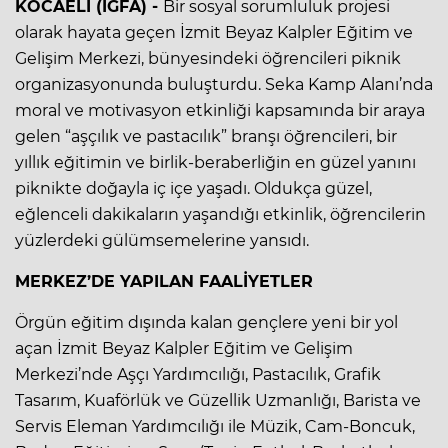
KOCAELİ (İGFA) -
Bir sosyal sorumluluk projesi
olarak hayata geçen İzmit Beyaz Kalpler Eğitim ve
Gelişim Merkezi, bünyesindeki öğrencileri piknik
organizasyonunda buluşturdu. Seka Kamp Alanı’nda
moral ve motivasyon etkinliği kapsamında bir araya
gelen “aşçılık ve pastacılık” branşı öğrencileri, bir
yıllık eğitimin ve birlik-beraberliğin en güzel yanını
piknikte doğayla iç içe yaşadı. Oldukça güzel,
eğlenceli dakikaların yaşandığı etkinlik, öğrencilerin
yüzlerdeki gülümsemelerine yansıdı.
MERKEZ’DE YAPILAN FAALİYETLER
Örgün eğitim dışında kalan gençlere yeni bir yol
açan İzmit Beyaz Kalpler Eğitim ve Gelişim
Merkezi’nde Aşçı Yardımcılığı, Pastacılık, Grafik
Tasarım, Kuaförlük ve Güzellik Uzmanlığı, Barista ve
Servis Eleman Yardımcılığı ile Müzik, Cam-Boncuk,