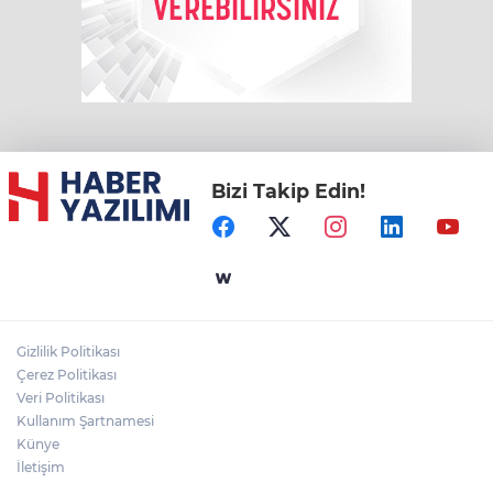
Bizi Takip Edin!
Gizlilik Politikası
Çerez Politikası
Veri Politikası
Kullanım Şartnamesi
Künye
İletişim