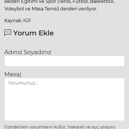
Beden Eğitimi ve Spor (Tenis, Futbol, Basketbol,
Voleybol ve Masa Tenisi) dersleri veriliyor.
Kaynak: IGF
Yorum Ekle
Adınız Soyadınız
Mesaj
Gönderilen yorumların küfür, hakaret ve suç unsuru