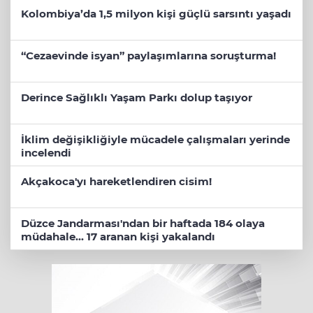
Kolombiya’da 1,5 milyon kişi güçlü sarsıntı yaşadı
“Cezaevinde isyan” paylaşımlarına soruşturma!
Derince Sağlıklı Yaşam Parkı dolup taşıyor
İklim değişikliğiyle mücadele çalışmaları yerinde
incelendi
Akçakoca'yı hareketlendiren cisim!
Düzce Jandarması'ndan bir haftada 184 olaya
müdahale... 17 aranan kişi yakalandı