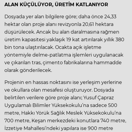
ALAN KÜÇÜLÜYOR, ÜRETİM KATLANIYOR
Dosyada yer alan bilgilere göre; daha önce 24,33
hektar olan proje alanı revizyonla 20,61 hektara
düşürülecek. Ancak bu alan daralmasına rağmen
üretim kapasitesi yaklaşık 19 kat artırılarak yıllık 380
bin tona ulaştırılacak. Ocakta açık işletme
yöntemiyle delme-patlatma işlemleri uygulanacak
ve çıkarılan tras, çimento fabrikalarına hammadde
olarak gönderilecek.
Projenin en hassas noktasını ise yerleşim yerlerine
ve okullara olan mesafesi oluşturuyor. Dosyada
belirtilen verilere göre proje alanı; Yusuf Çapraz
Uygulamalı Bilimler Yüksekokulu’na sadece 500
metre, Hakkı Yörük Sağlık Meslek Yüksekokulu’na
700 metre, Keşan merkezdeki konutlara 740 metre,
İzzetiye Mahallesi’ndeki yapılara ise 900 metre