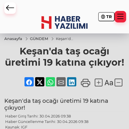
TR
Anasayfa
GÜNDEM
Keşan'da
taş ocağı
Keşan'da taş ocağı
üretimi
19 katına
çıkıyor!
üretimi 19 katına çıkıyor!
Keşan'da taş ocağı üretimi 19 katına
çıkıyor!
Haber Giriş Tarihi: 30.04.2026 09:38
Haber Güncellenme Tarihi: 30.04.2026 09:38
Kaynak: IGF