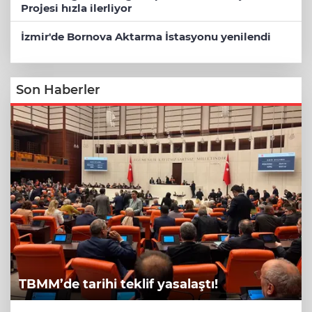
Projesi hızla ilerliyor
İzmir'de Bornova Aktarma İstasyonu yenilendi
Son Haberler
TBMM’de tarihi teklif yasalaştı!