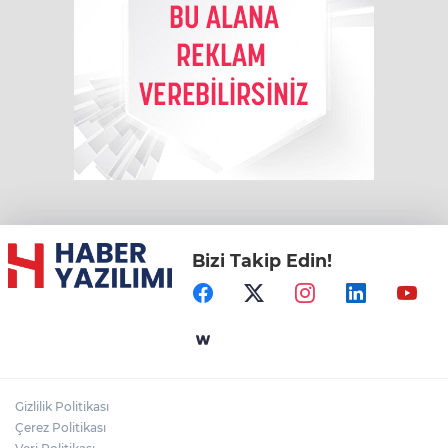
Bizi Takip Edin!
Gizlilik Politikası
Çerez Politikası