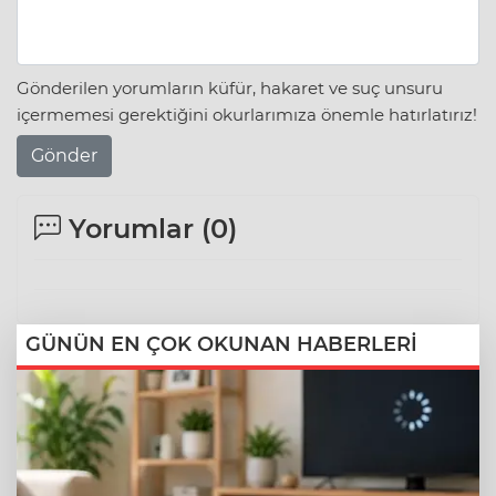
Gönderilen yorumların küfür, hakaret ve suç unsuru
içermemesi gerektiğini okurlarımıza önemle hatırlatırız!
Gönder
Yorumlar (
0
)
GÜNÜN EN ÇOK OKUNAN HABERLERİ