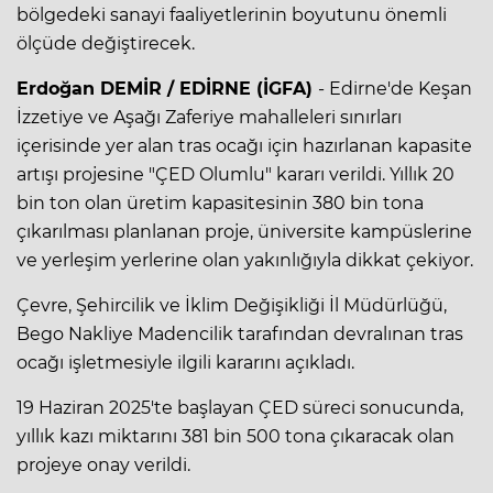
bölgedeki sanayi faaliyetlerinin boyutunu önemli
ölçüde değiştirecek.
Erdoğan DEMİR / EDİRNE (İGFA)
- Edirne'de Keşan
İzzetiye ve Aşağı Zaferiye mahalleleri sınırları
içerisinde yer alan tras ocağı için hazırlanan kapasite
artışı projesine "ÇED Olumlu" kararı verildi. Yıllık 20
bin ton olan üretim kapasitesinin 380 bin tona
çıkarılması planlanan proje, üniversite kampüslerine
ve yerleşim yerlerine olan yakınlığıyla dikkat çekiyor.
Çevre, Şehircilik ve İklim Değişikliği İl Müdürlüğü,
Bego Nakliye Madencilik tarafından devralınan tras
ocağı işletmesiyle ilgili kararını açıkladı.
19 Haziran 2025'te başlayan ÇED süreci sonucunda,
yıllık kazı miktarını 381 bin 500 tona çıkaracak olan
projeye onay verildi.