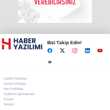
Bizi Takip Edin!
Gizlilik Politikası
Çerez Politikası
Veri Politikası
Kullanım Şartnamesi
Künye
İletişim