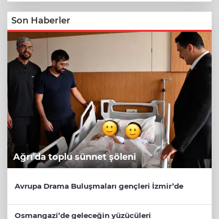
Son Haberler
Ağrı'da toplu sünnet şöleni
Avrupa Drama Buluşmaları gençleri İzmir’de
Osmangazi’de geleceğin yüzücüleri