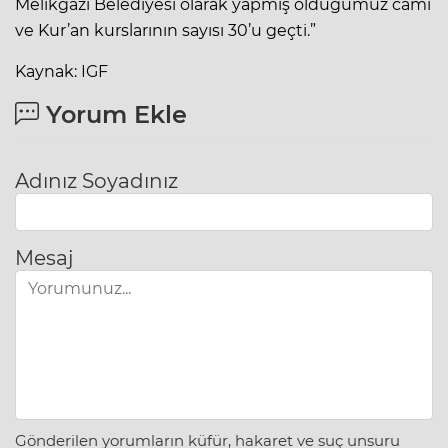
Melikgazi Belediyesi olarak yapmış olduğumuz cami
ve Kur’an kurslarının sayısı 30’u geçti.”
Kaynak: IGF
Yorum Ekle
Adınız Soyadınız
Mesaj
Gönderilen yorumların küfür, hakaret ve suç unsuru