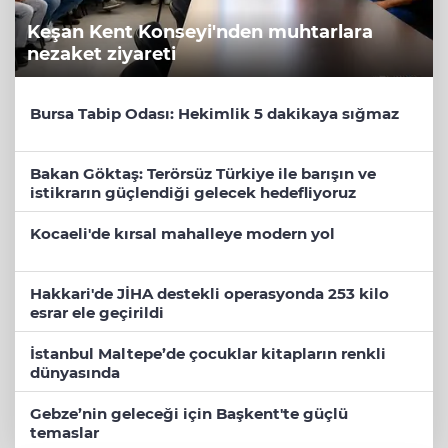
Keşan Kent Konseyi'nden muhtarlara
nezaket ziyareti
Bursa Tabip Odası: Hekimlik 5 dakikaya sığmaz
Bakan Göktaş: Terörsüz Türkiye ile barışın ve
istikrarın güçlendiği gelecek hedefliyoruz
Kocaeli'de kırsal mahalleye modern yol
Hakkari'de JİHA destekli operasyonda 253 kilo
esrar ele geçirildi
İstanbul Maltepe’de çocuklar kitapların renkli
dünyasında
Gebze’nin geleceği için Başkent'te güçlü
temaslar