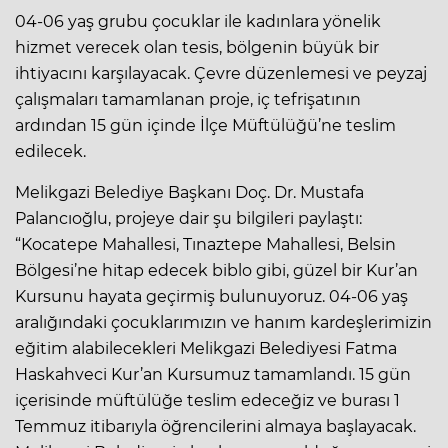
04-06 yaş grubu çocuklar ile kadınlara yönelik
hizmet verecek olan tesis, bölgenin büyük bir
ihtiyacını karşılayacak. Çevre düzenlemesi ve peyzaj
çalışmaları tamamlanan proje, iç tefrişatının
ardından 15 gün içinde İlçe Müftülüğü’ne teslim
edilecek.
Melikgazi Belediye Başkanı Doç. Dr. Mustafa
Palancıoğlu, projeye dair şu bilgileri paylaştı:
“Kocatepe Mahallesi, Tınaztepe Mahallesi, Belsin
Bölgesi’ne hitap edecek biblo gibi, güzel bir Kur’an
Kursunu hayata geçirmiş bulunuyoruz. 04-06 yaş
aralığındaki çocuklarımızın ve hanım kardeşlerimizin
eğitim alabilecekleri Melikgazi Belediyesi Fatma
Haskahveci Kur’an Kursumuz tamamlandı. 15 gün
içerisinde müftülüğe teslim edeceğiz ve burası 1
Temmuz itibarıyla öğrencilerini almaya başlayacak.