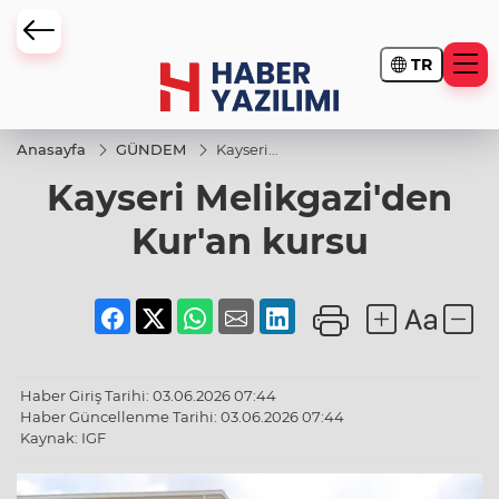
TR
Anasayfa
GÜNDEM
Kayseri
Melikgazi'den
Kayseri Melikgazi'den
Kur'an kursu
Kur'an kursu
Haber Giriş Tarihi: 03.06.2026 07:44
Haber Güncellenme Tarihi: 03.06.2026 07:44
Kaynak: IGF