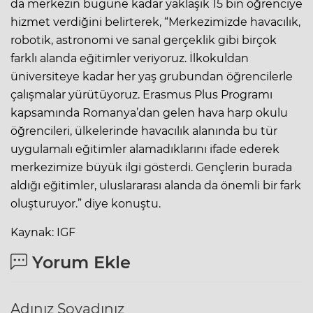
da merkezin bugüne kadar yaklaşık 15 bin öğrenciye
hizmet verdiğini belirterek, “Merkezimizde havacılık,
robotik, astronomi ve sanal gerçeklik gibi birçok
farklı alanda eğitimler veriyoruz. İlkokuldan
üniversiteye kadar her yaş grubundan öğrencilerle
çalışmalar yürütüyoruz. Erasmus Plus Programı
kapsamında Romanya’dan gelen hava harp okulu
öğrencileri, ülkelerinde havacılık alanında bu tür
uygulamalı eğitimler alamadıklarını ifade ederek
merkezimize büyük ilgi gösterdi. Gençlerin burada
aldığı eğitimler, uluslararası alanda da önemli bir fark
oluşturuyor.” diye konuştu.
Kaynak: IGF
Yorum Ekle
Adınız Soyadınız