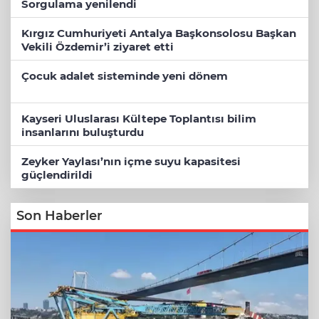
Sorgulama yenilendi
Kırgız Cumhuriyeti Antalya Başkonsolosu Başkan
Vekili Özdemir’i ziyaret etti
Çocuk adalet sisteminde yeni dönem
Kayseri Uluslarası Kültepe Toplantısı bilim
insanlarını buluşturdu
Zeyker Yaylası’nın içme suyu kapasitesi
güçlendirildi
Son Haberler