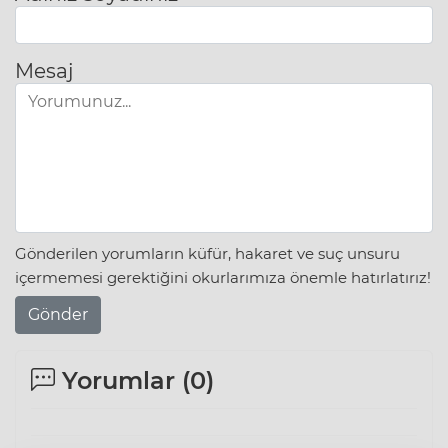
Mesaj
Gönderilen yorumların küfür, hakaret ve suç unsuru
içermemesi gerektiğini okurlarımıza önemle hatırlatırız!
Gönder
Yorumlar (
0
)