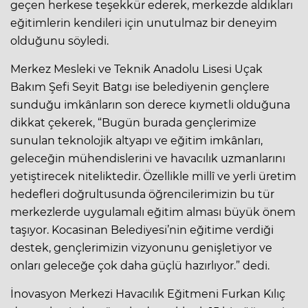
geçen herkese teşekkür ederek, merkezde aldıkları
eğitimlerin kendileri için unutulmaz bir deneyim
olduğunu söyledi.
Merkez Mesleki ve Teknik Anadolu Lisesi Uçak
Bakım Şefi Seyit Batgı ise belediyenin gençlere
sunduğu imkânların son derece kıymetli olduğuna
dikkat çekerek, “Bugün burada gençlerimize
sunulan teknolojik altyapı ve eğitim imkânları,
geleceğin mühendislerini ve havacılık uzmanlarını
yetiştirecek niteliktedir. Özellikle millî ve yerli üretim
hedefleri doğrultusunda öğrencilerimizin bu tür
merkezlerde uygulamalı eğitim alması büyük önem
taşıyor. Kocasinan Belediyesi’nin eğitime verdiği
destek, gençlerimizin vizyonunu genişletiyor ve
onları geleceğe çok daha güçlü hazırlıyor.” dedi.
İnovasyon Merkezi Havacılık Eğitmeni Furkan Kılıç