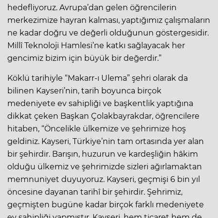
hedefliyoruz. Avrupa’dan gelen öğrencilerin
merkezimize hayran kalması, yaptığımız çalışmaların
ne kadar doğru ve değerli olduğunun göstergesidir.
Millî Teknoloji Hamlesi’ne katkı sağlayacak her
gencimiz bizim için büyük bir değerdir.”
Köklü tarihiyle “Makarr-ı Ulema” şehri olarak da
bilinen Kayseri’nin, tarih boyunca birçok
medeniyete ev sahipliği ve başkentlik yaptığına
dikkat çeken Başkan Çolakbayrakdar, öğrencilere
hitaben, “Öncelikle ülkemize ve şehrimize hoş
geldiniz. Kayseri, Türkiye’nin tam ortasında yer alan
bir şehirdir. Barışın, huzurun ve kardeşliğin hâkim
olduğu ülkemiz ve şehrimizde sizleri ağırlamaktan
memnuniyet duyuyoruz. Kayseri, geçmişi 6 bin yıl
öncesine dayanan tarihî bir şehirdir. Şehrimiz,
geçmişten bugüne kadar birçok farklı medeniyete
ev sahipliği yapmıştır. Kayseri, hem ticaret hem de