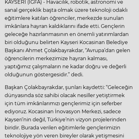
KAYSERİ (İGFA) - Havacılık, robotik, astronomi ve
sanal gerçeklik başta olmak üzere teknoloji odaklı
eğitimlere katılan öğrenciler, merkezde sunulan
imkânlara hayran kaldıklarını ifade etti. Gençlerin
geleceğe hazırlanmasının en önemli yatırımlardan
biri olduğunu belirten Kayseri Kocasinan Belediye
Başkanı Ahmet Çolakbayrakdar, “Avrupa’dan gelen
öğrencilerin merkezimize hayran kalması,
yaptığımız çalışmaların ne kadar doğru ve değerli
olduğunun göstergesidir.” dedi.
Başkan Çolakbayrakdar, şunları kaydetti: “Geleceğin
dünyasında söz sahibi olacak nesiller yetiştirmek
için tüm imkânlarımızı gençlerimiz için seferber
ediyoruz. Kocasinan İnovasyon Merkezi, sadece
Kayseri’nin değil, Türkiye’nin vizyon projelerinden
biridir. Burada verilen eğitimlerle gençlerimizin
teknolojiye yön veren bireyler olarak yetişmesini