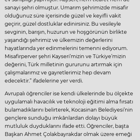
sanayi şehri olmuştur. Umarım şehrimizde misafir
olduğunuz süre içerisinde güzel ve keyifli vakit
geçirir, güzel dostluklar edinirsiniz. Bu vesileyle
sevginin, barışın, huzurun ve hoşgörünün birlikte
yaşandığı şehrimiz ve ülkemizin değerlerini
hayatlarında yer edinmelerini temenni ediyorum.
Misafirperver şehri Kayseri’mizin ve Türkiye’mizin
değerini, Türk milletinin gururunu artırmak için
çalışmalarımız ve gayretlerimiz hep devam
edecektir.” ifadelerine yer verdi.
Avrupalı öğrenciler ise kendi ülkelerinde bu ölçekte
uygulamalı havacılık ve teknoloji eğitimi alma fırsatı
bulamadıklarını belirterek, Kocasinan Belediyesi’nin
gençlere sunduğu imkânlardan dolayı büyük
mutluluk duyduklarını ifade etti. Öğrenciler, başta
Başkan Ahmet Çolakbayrakdar olmak üzere emeği