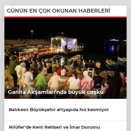
GÜNÜN EN ÇOK OKUNAN HABERLERİ
Ganita Akşamları’nda büyük coşku
Balıkesir Büyükşehir altyapıda hız kesmiyor
Nilüfer’de Kent Rehberi ve İmar Durumu