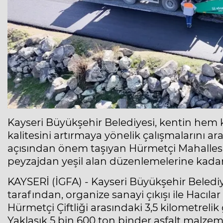
Kayseri Büyükşehir Belediyesi, kentin hem 
kalitesini artırmaya yönelik çalışmalarını a
açısından önem taşıyan Hürmetçi Mahallesi’
peyzajdan yeşil alan düzenlemelerine kadar g
KAYSERİ (İGFA) - Kayseri Büyükşehir Belediy
tarafından, organize sanayi çıkışı ile Hacılar
Hürmetçi Çiftliği arasındaki 3,5 kilometrelik 
Yaklaşık 5 bin 600 ton binder asfalt malzeme