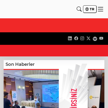
TR
16
Son Haberler