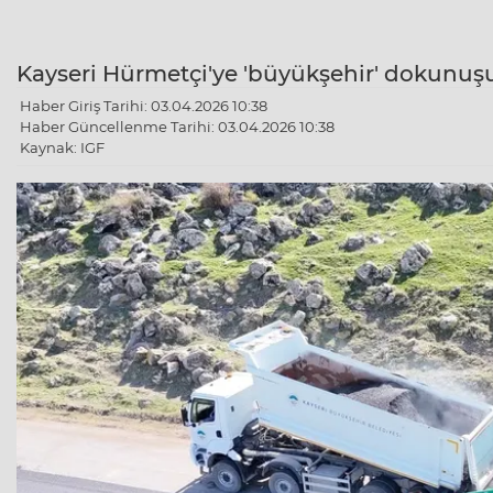
Kayseri Hürmetçi'ye 'büyükşehir' dokunuş
Haber Giriş Tarihi: 03.04.2026 10:38
Haber Güncellenme Tarihi: 03.04.2026 10:38
Kaynak: IGF