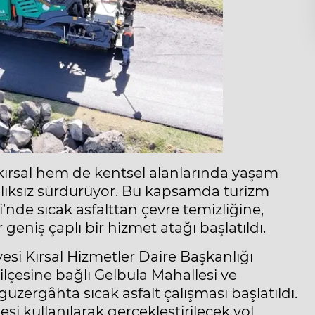
kırsal hem de kentsel alanlarında yaşam
ralıksız sürdürüyor. Bu kapsamda turizm
nde sıcak asfalttan çevre temizliğine,
eniş çaplı bir hizmet atağı başlatıldı.
esi Kırsal Hizmetler Daire Başkanlığı
 ilçesine bağlı Gelbula Mahallesi ve
güzergâhta sıcak asfalt çalışması başlatıldı.
si kullanılarak gerçekleştirilecek yol