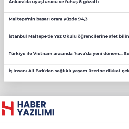
Ankara'da uyuşturucu ve fuhuş 8 gözaltı
Maltepe'nin başarı oranı yüzde 94,3
İstanbul Maltepe'de Yaz Okulu öğrencilerine afet bilin
Türkiye ile Vietnam arasında 'hava'da yeni dönem... Sef
İş insanı Ali Bıdı'dan sağlıklı yaşam üzerine dikkat ç