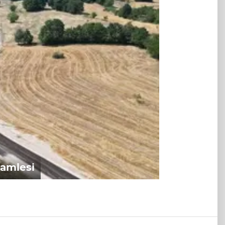
hamlesi