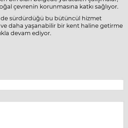
oğal çevrenin korunmasına katkı sağlıyor.
linde sürdürdüğü bu bütüncül hizmet
l ve daha yaşanabilir bir kent haline getirme
ıkla devam ediyor.