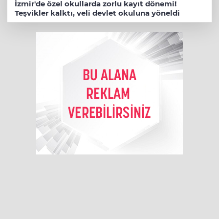
İzmir'de özel okullarda zorlu kayıt dönemi!
Teşvikler kalktı, veli devlet okuluna yöneldi