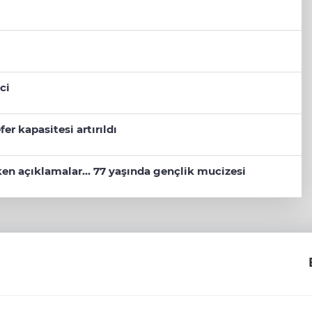
ci
er kapasitesi artırıldı
eken açıklamalar... 77 yaşında gençlik mucizesi