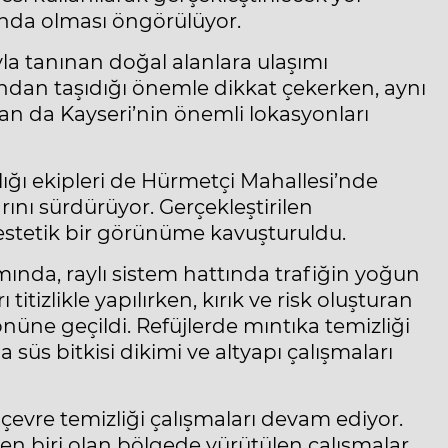
ında olması öngörülüyor.
yla tanınan doğal alanlara ulaşımı
sından taşıdığı önemle dikkat çekerken, aynı
an da Kayseri’nin önemli lokasyonları
ğı ekipleri de Hürmetçi Mahallesi’nde
rını sürdürüyor. Gerçekleştirilen
e estetik bir görünüme kavuşturuldu.
ında, raylı sistem hattında trafiğin yoğun
tizlikle yapılırken, kırık ve risk oluşturan
önüne geçildi. Refüjlerde mıntıka temizliği
 süs bitkisi dikimi ve altyapı çalışmaları
çevre temizliği çalışmaları devam ediyor.
n biri olan bölgede yürütülen çalışmalar,