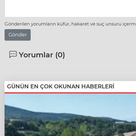
Gönderilen yorumların küfür, hakaret ve suç unsuru içerme
Gönder
Yorumlar (
0
)
GÜNÜN EN ÇOK OKUNAN HABERLERİ