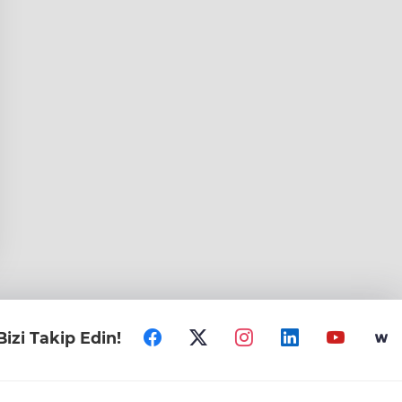
Bizi Takip Edin!