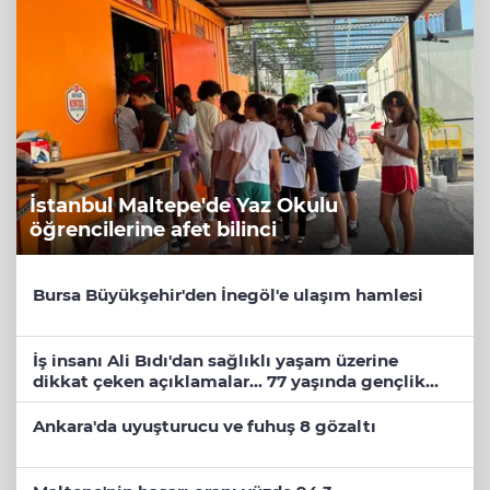
İstanbul Maltepe'de Yaz Okulu
öğrencilerine afet bilinci
Bursa Büyükşehir'den İnegöl'e ulaşım hamlesi
İş insanı Ali Bıdı'dan sağlıklı yaşam üzerine
dikkat çeken açıklamalar... 77 yaşında gençlik
mucizesi
Ankara'da uyuşturucu ve fuhuş 8 gözaltı