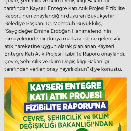
Çevre, Şehircilik ve İklim Değişikliği Bakanlığı
tarafından Kayseri Entegre Katı Atık Projesi Fizibilite
Raporu’nun onaylandığını duyuran Büyükşehir
Belediye Başkanı Dr. Memduh Büyükkılıç,
“Saygıdeğer Emine Erdoğan Hanımefendi'nin
himayelerinde bir dünya markası hâline gelen sıfır
atık hareketine uygun olarak planlanan Kayseri
Entegre Katı Atık Projesi Fizibilite Raporu onaylandı.
Çevre, Şehircilik ve İklim Değişikliği Bakanlığı
tarafından verilen onay hayırlı olsun” diye konuştu.