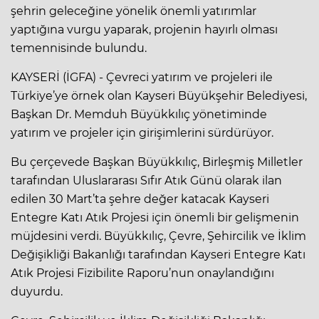
şehrin geleceğine yönelik önemli yatırımlar
yaptığına vurgu yaparak, projenin hayırlı olması
temennisinde bulundu.
KAYSERİ (İGFA) - Çevreci yatırım ve projeleri ile
Türkiye’ye örnek olan Kayseri Büyükşehir Belediyesi,
Başkan Dr. Memduh Büyükkılıç yönetiminde
yatırım ve projeler için girişimlerini sürdürüyor.
Bu çerçevede Başkan Büyükkılıç, Birleşmiş Milletler
tarafından Uluslararası Sıfır Atık Günü olarak ilan
edilen 30 Mart’ta şehre değer katacak Kayseri
Entegre Katı Atık Projesi için önemli bir gelişmenin
müjdesini verdi. Büyükkılıç, Çevre, Şehircilik ve İklim
Değişikliği Bakanlığı tarafından Kayseri Entegre Katı
Atık Projesi Fizibilite Raporu’nun onaylandığını
duyurdu.