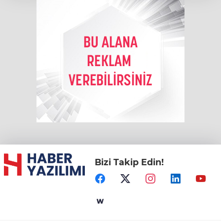
Bizi Takip Edin!