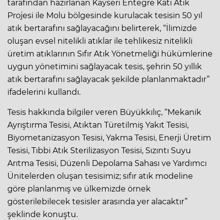
tarafından hazırlanan Kayseri Entegre Katı Atık
Projesi ile Molu bölgesinde kurulacak tesisin 50 yıl
atık bertarafını sağlayacağını belirterek, “İlimizde
oluşan evsel nitelikli atıklar ile tehlikesiz nitelikli
üretim atıklarının Sıfır Atık Yönetmeliği hükümlerine
uygun yönetimini sağlayacak tesis, şehrin 50 yıllık
atık bertarafını sağlayacak şekilde planlanmaktadır”
ifadelerini kullandı.
Tesis hakkında bilgiler veren Büyükkılıç, “Mekanik
Ayrıştırma Tesisi, Atıktan Türetilmiş Yakıt Tesisi,
Biyometanizasyon Tesisi, Yakma Tesisi, Enerji Üretim
Tesisi, Tıbbi Atık Sterilizasyon Tesisi, Sızıntı Suyu
Arıtma Tesisi, Düzenli Depolama Sahası ve Yardımcı
Ünitelerden oluşan tesisimiz; sıfır atık modeline
göre planlanmış ve ülkemizde örnek
gösterilebilecek tesisler arasında yer alacaktır”
şeklinde konuştu.