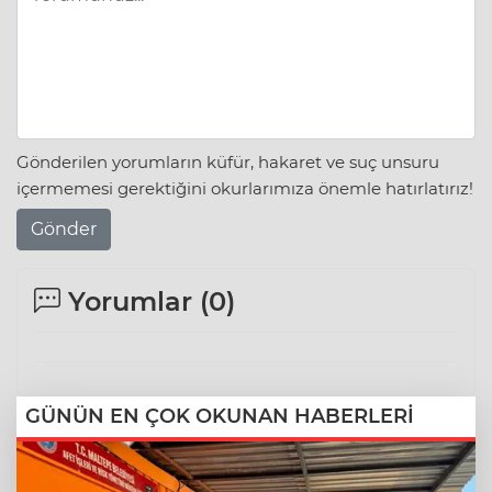
Gönderilen yorumların küfür, hakaret ve suç unsuru
içermemesi gerektiğini okurlarımıza önemle hatırlatırız!
Gönder
Yorumlar (
0
)
GÜNÜN EN ÇOK OKUNAN HABERLERİ